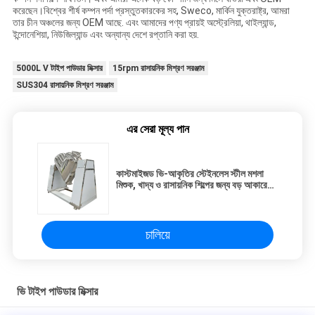
করেছেন।বিশ্বের শীর্ষ কম্পন পর্দা প্রস্তুতকারকের সহ, Sweco, মার্কিন যুক্তরাষ্ট্র, আমরা
তার চীন অঞ্চলের জন্য OEM আছে. এবং আমাদের পণ্য প্রায়ই অস্ট্রেলিয়া, থাইল্যান্ড,
ইন্দোনেশিয়া, নিউজিল্যান্ড এবং অন্যান্য দেশে রপ্তানি করা হয়.
5000L V টাইপ পাউডার মিক্সার
15rpm রাসায়নিক মিশ্রণ সরঞ্জাম
SUS304 রাসায়নিক মিশ্রণ সরঞ্জাম
এর সেরা মূল্য পান
কাস্টমাইজড ভি-আকৃতির স্টেইনলেস স্টীল মশলা
মিশুক, খাদ্য ও রাসায়নিক শিল্পের জন্য বড় আকারের
মিশ্রণ সরঞ্জাম
চালিয়ে
ভি টাইপ পাউডার মিক্সার