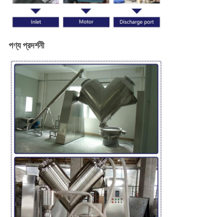
পণ্য প্রদর্শনী