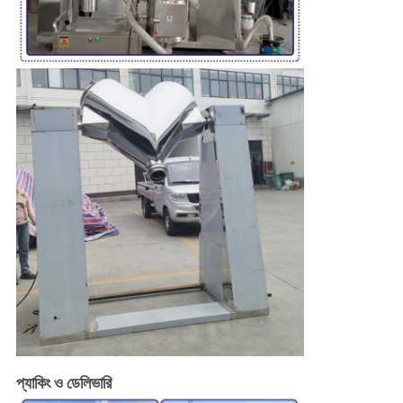
প্যাকিং ও ডেলিভারি