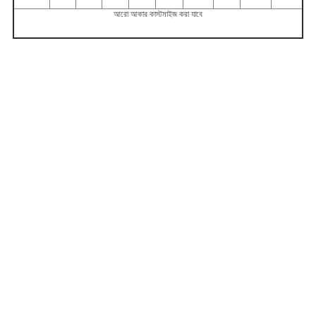
আরো আকার কাস্টমাইজ করা যাবে