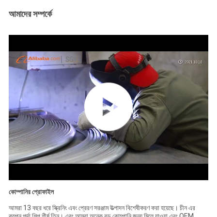
আমাদের সম্পর্কে
কোম্পানির প্রোফাইল
আমরা 13 বছর ধরে স্ক্রিনিং এবং প্রেরণ সরঞ্জাম উত্পাদন বিশেষীকরণ করা হয়েছে। চীন এর
কম্পন পর্দা শিল্প শীর্ষ তিন। এবং আমরা অনেক বড় কোম্পানি জন্য মিলে যাওয়া এবং OEM