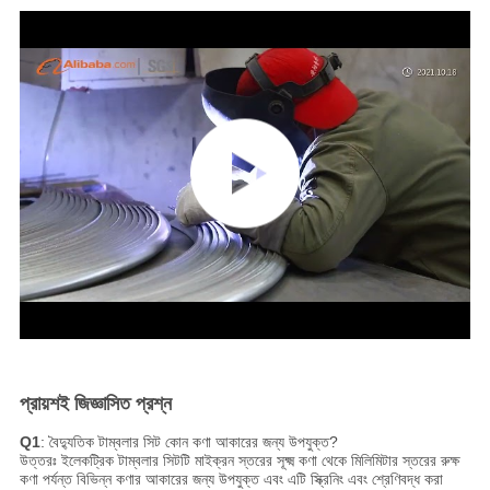
প্রায়শই জিজ্ঞাসিত প্রশ্ন
Q1
: বৈদ্যুতিক টাম্বলার সিট কোন কণা আকারের জন্য উপযুক্ত?
উত্তরঃ ইলেকট্রিক টাম্বলার সিটটি মাইক্রন স্তরের সূক্ষ্ম কণা থেকে মিলিমিটার স্তরের রুক্ষ
কণা পর্যন্ত বিভিন্ন কণার আকারের জন্য উপযুক্ত এবং এটি স্ক্রিনিং এবং শ্রেণিবদ্ধ করা