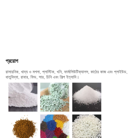
প্রয়োগ
রাসায়নিক, খাদ্য ও মশলা, প্লাস্টিক, খনি, ফার্মাসিউটিক্যালস, কাঠের কাজ এবং প্লাইউড,
ধাতুবিদ্যা, রাবার, ফিড, সার, চিনি এবং শিল্প ইত্যাদি।