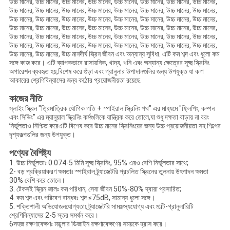
উচ্চ মানের, উচ্চ মানের, উচ্চ মানের, উচ্চ মানের, উচ্চ মানের, উচ্চ মানের, উচ্চ মানের, উচ্চ মানের,
উচ্চ মানের, উচ্চ মানের, উচ্চ মানের, উচ্চ মানের, উচ্চ মানের, উচ্চ মানের, উচ্চ মানের, উচ্চ মানের,
উচ্চ মানের, উচ্চ মানের, উচ্চ মানের, উচ্চ মানের, উচ্চ মানের, উচ্চ মানের, উচ্চ মানের, উচ্চ মানের,
উচ্চ মানের, উচ্চ মানের, উচ্চ মানের, উচ্চ মানের, উচ্চ মানের, উচ্চ মানের, উচ্চ মানের, উচ্চ মানের,
উচ্চ মানের, উচ্চ মানের, উচ্চ মানের, উচ্চ মানের, উচ্চ মানের, উচ্চ মানের, উচ্চ মানের, উচ্চ মানের,
উচ্চ মানের, উচ্চ মানের, উচ্চ মানের, উচ্চ মানের, উচ্চ মানের, উচ্চ মানের, উচ্চ মানের, উচ্চ মানের,
উচ্চ মানের, উচ্চ মানের, উচ্চ মানদীর্ঘ স্ক্রিন জীবন এবং অন্যান্য সুবিধা. এটি কম শব্দ এবং ধুলো কম
সঙ্গে কাজ করে। এটি ব্যাপকভাবে রাসায়নিক, খাদ্য, খনি এবং অন্যান্য ক্ষেত্রের সূক্ষ্ম স্ক্রিনিং
অপারেশন ব্যবহৃত হয়,বিশেষ করে গুঁড়া এবং গ্রানুলার উপাদানগুলির জন্য উপযুক্ত যা কণা
আকারের শ্রেণিবিন্যাসের জন্য কঠোর প্রয়োজনীয়তা রয়েছে.
কাজের নীতি
স্লাইং স্ক্রিন "ত্রিমাত্রিক যৌগিক গতি + স্পাইরাল স্ক্রিনিং পথ" এর মাধ্যমে "ফ্লিপিং, কম্পন
এবং সিভিং" এর ম্যানুয়াল স্ক্রিনিং কর্মগুলিকে যান্ত্রিক করে তোলে,যা শুধু দক্ষতা বাড়ায় না বরং
নির্ভুলতাও নিশ্চিত করেএটি বিশেষ করে উচ্চ মানের স্ক্রিনিংয়ের জন্য উচ্চ প্রয়োজনীয়তা সহ শিল্পের
দৃশ্যকল্পগুলির জন্য উপযুক্ত।
পণ্যের বৈশিষ্ট্য
1. উচ্চ নির্ভুলতাঃ 0.074-5 মিমি সূক্ষ্ম স্ক্রিনিং, 95% এরও বেশি নির্ভুলতার সাথে;
2- বড় প্রক্রিয়াকরণ ক্ষমতাঃ স্পাইরাল ট্র্যাজেক্টরি প্রচলিত স্ক্রিনের তুলনায় উৎপাদন ক্ষমতা
30% বেশি করে তোলে।
3. টেকসই স্ক্রিন জালঃ কম পরিধান, সেবা জীবন 50%-80% দ্বারা প্রসারিত;
4. কম শব্দ এবং পরিবেশ বান্ধবঃ শব্দ ≤75dB, সামান্য ধুলো সঙ্গে।
5. শক্তিশালী অভিযোজনযোগ্যতাঃ ট্র্যাজেক্টরি সামঞ্জস্যযোগ্য এবং মাল্টি-গ্রানুলারিটি
শ্রেণিবিন্যাসের 2-5 স্তর সমর্থন করে।
6সহজ রক্ষণাবেক্ষণঃ মডুলার ডিজাইন রক্ষণাবেক্ষণের সময়কে হ্রাস করে।