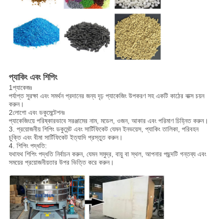
প্যাকিং এবং শিপিং
1প্যাকেজঃ
পর্যাপ্ত সুরক্ষা এবং সমর্থন প্রদানের জন্য দৃঢ় প্যাকেজিং উপকরণ সহ একটি কাঠের বাক্স চয়ন
করুন।
2লোগো এবং ডকুমেন্টেশনঃ
প্যাকেজিংয়ে পরিষ্কারভাবে সরঞ্জামের নাম, মডেল, ওজন, আকার এবং পরিমাণ চিহ্নিত করুন।
3. প্রয়োজনীয় শিপিং ডকুমেন্ট এবং সার্টিফিকেট যেমন ইনভয়েস, প্যাকিং তালিকা, পরিবহন
চুক্তি এবং বীমা সার্টিফিকেট ইত্যাদি প্রস্তুত করুন।
4. শিপিং পদ্ধতি:
যথাযথ শিপিং পদ্ধতি নির্বাচন করুন, যেমন সমুদ্র, বায়ু বা স্থল, আপনার পছন্দটি গন্তব্য এবং
সময়ের প্রয়োজনীয়তার উপর ভিত্তি করে করুন।