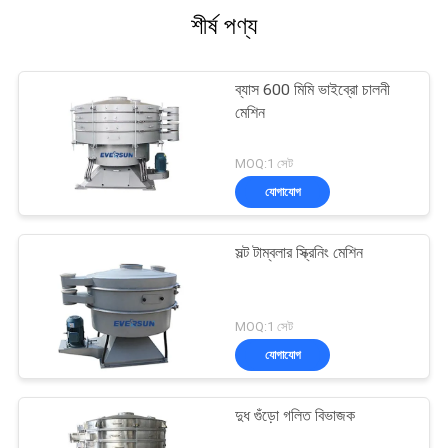
শীর্ষ পণ্য
ব্যাস 600 মিমি ভাইব্রো চালনী
মেশিন
MOQ:1 সেট
যোগাযোগ
সল্ট টাম্বলার স্ক্রিনিং মেশিন
MOQ:1 সেট
যোগাযোগ
দুধ গুঁড়ো গলিত বিভাজক