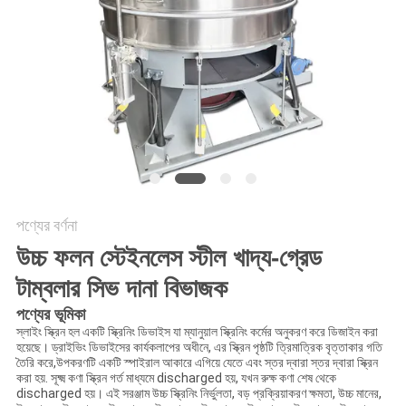
গোপনীয়তা
নীতি
পণ্যের বর্ণনা
উচ্চ ফলন স্টেইনলেস স্টীল খাদ্য-গ্রেড
টাম্বলার সিভ দানা বিভাজক
পণ্যের ভূমিকা
স্লাইং স্ক্রিন হল একটি স্ক্রিনিং ডিভাইস যা ম্যানুয়াল স্ক্রিনিং কর্মের অনুকরণ করে ডিজাইন করা
হয়েছে। ড্রাইভিং ডিভাইসের কার্যকলাপের অধীনে, এর স্ক্রিন পৃষ্ঠটি ত্রিমাত্রিক বৃত্তাকার গতি
তৈরি করে,উপকরণটি একটি স্পাইরাল আকারে এগিয়ে যেতে এবং স্তর দ্বারা স্তর দ্বারা স্ক্রিন
করা হয়. সূক্ষ্ম কণা স্ক্রিন গর্ত মাধ্যমে discharged হয়, যখন রুক্ষ কণা শেষ থেকে
discharged হয়। এই সরঞ্জাম উচ্চ স্ক্রিনিং নির্ভুলতা, বড় প্রক্রিয়াকরণ ক্ষমতা, উচ্চ মানের,