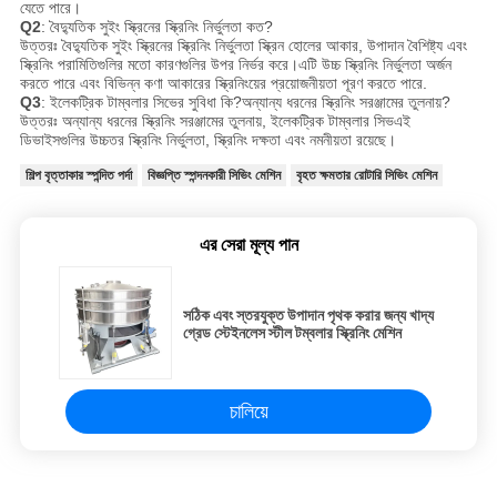
যেতে পারে।
Q2
: বৈদ্যুতিক সুইং স্ক্রিনের স্ক্রিনিং নির্ভুলতা কত?
উত্তরঃ বৈদ্যুতিক সুইং স্ক্রিনের স্ক্রিনিং নির্ভুলতা স্ক্রিন হোলের আকার, উপাদান বৈশিষ্ট্য এবং
স্ক্রিনিং পরামিতিগুলির মতো কারণগুলির উপর নির্ভর করে।এটি উচ্চ স্ক্রিনিং নির্ভুলতা অর্জন
করতে পারে এবং বিভিন্ন কণা আকারের স্ক্রিনিংয়ের প্রয়োজনীয়তা পূরণ করতে পারে.
Q3
: ইলেকট্রিক টাম্বলার সিভের সুবিধা কি?
অন্যান্য ধরনের স্ক্রিনিং সরঞ্জামের তুলনায়?
উত্তরঃ অন্যান্য ধরনের স্ক্রিনিং সরঞ্জামের তুলনায়, ইলেকট্রিক টাম্বলার সিভ
এই
ডিভাইসগুলির উচ্চতর স্ক্রিনিং নির্ভুলতা, স্ক্রিনিং দক্ষতা এবং নমনীয়তা রয়েছে।
শিল্প বৃত্তাকার স্পন্দিত পর্দা
বিজ্ঞপ্তি স্পন্দনকারী সিভিং মেশিন
বৃহত ক্ষমতার রোটারি সিভিং মেশিন
এর সেরা মূল্য পান
সঠিক এবং স্তরযুক্ত উপাদান পৃথক করার জন্য খাদ্য
গ্রেড স্টেইনলেস স্টীল টম্বলার স্ক্রিনিং মেশিন
চালিয়ে