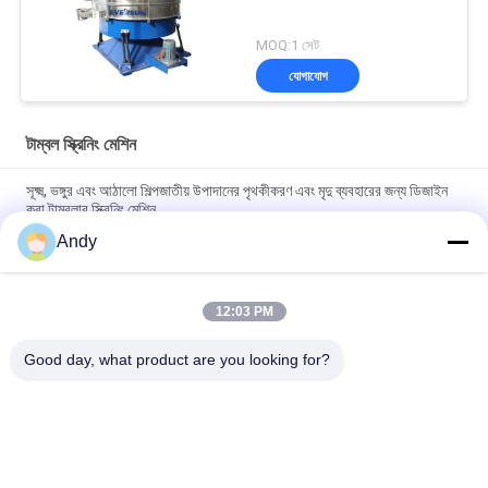
MOQ:1 সেট
যোগাযোগ
টাম্বল স্ক্রিনিং মেশিন
সূক্ষ্ম, ভঙ্গুর এবং আঠালো শিল্পজাতীয় উপাদানের পৃথকীকরণ এবং মৃদু ব্যবহারের জন্য ডিজাইন
করা টাম্বলার স্ক্রিনিং মেশিন
Andy
শিল্পে ভঙ্গুর সূক্ষ্ম এবং আঠালো উপকরণগুলির সহজ রক্ষণাবেক্ষণ এবং নরম স্ক্রিনিংয়ের জন্য
ডিজাইন করা টাম্বলার স্ক্রিনিং মেশিন
12:03 PM
উচ্চ ধারণক্ষমতা সম্পন্ন টাম্বলার স্ক্রিনিং মেশিন যা বহু-স্তরীয় কণা আকার শ্রেণীবিন্যাস এবং
কম শব্দ ও ধুলো প্রতিরোধ সহ স্থিতিশীল অপারেশন প্রদান করে
Good day, what product are you looking for?
সব
স্পন্দনশীল স্ক্রিনিং মেশিন
গিটারি স্ক্রিনিং মেশিন