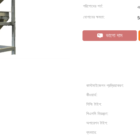
পরিশোধের শর্ত:
এ
যোগানের ক্ষমতা:
5
ভালো দাম
কাস্টমাইজেশন প্রক্রিয়াকরণ:
কীওয়ার্ড:
শিপিং টাইপ:
পিএলসি নিয়ন্ত্রণ:
অপারেশন টাইপ:
ব্যবহার: