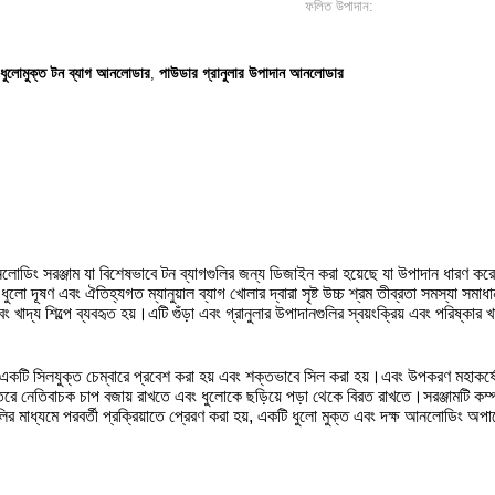
ফলিত উপাদান:
ধুলোমুক্ত টন ব্যাগ আনলোডার
পাউডার গ্রানুলার উপাদান আনলোডার
,
ং আনলোডিং সরঞ্জাম যা বিশেষভাবে টন ব্যাগগুলির জন্য ডিজাইন করা হয়েছে যা উপাদান ধারণ 
ধুলো দূষণ এবং ঐতিহ্যগত ম্যানুয়াল ব্যাগ খোলার দ্বারা সৃষ্ট উচ্চ শ্রম তীব্রতা সমস্যা সম
য শিল্পে ব্যবহৃত হয়।এটি গুঁড়া এবং গ্রানুলার উপাদানগুলির স্বয়ংক্রিয় এবং পরিষ্কার খ
 একটি সিলযুক্ত চেম্বারে প্রবেশ করা হয় এবং শক্তভাবে সিল করা হয়।এবং উপকরণ মহাকর্ষ
 নেতিবাচক চাপ বজায় রাখতে এবং ধুলোকে ছড়িয়ে পড়া থেকে বিরত রাখতে।সরঞ্জামটি কম্পন 
লির মাধ্যমে পরবর্তী প্রক্রিয়াতে প্রেরণ করা হয়, একটি ধুলো মুক্ত এবং দক্ষ আনলোডিং অ