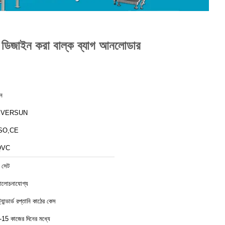
ন্য ডিজাইন করা বাল্ক ব্যাগ আনলোডার
ীন
EVERSUN
SO,CE
QVC
 সেট
লোচনাযোগ্য
ট্যান্ডার্ড রপ্তানি কাঠের কেস
-15 কাজের দিনের মধ্যে