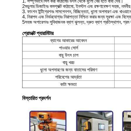
1. সম্পূর্ণভাবে সিল করা কাঠামোঃ উৎস থেকে ধুলো বের হতে বাধা দেয়।
2মডুলার ডিজাইনঃ কমপ্যাক্ট কাঠামো, ইনস্টল এবং রক্ষণাবেক্ষণ সহজ, নমন
3. ফাংশন ইন্টিগ্রেশনঃ সাসপেনশন, বিচ্ছিন্নতা, ধুলো অপসারণ এবং খাওয়
4. নিরাপদ এবং নির্ভরযোগ্যঃ নিরাপত্তা নিশ্চিত করার জন্য সুরক্ষা এবং বিস
5সহজ অপারেশনঃ সুবিধাজনক ব্যাগ ঝুলন্ত, দ্রুত ব্যাগ প্রতিস্থাপন, শ্রম 
প্রোডাক্ট প্যারামিটার
ব্যাগের আকারের আবেদন
পাওয়ার সোর্স
বায়ু উৎস চাপ
বায়ু খরচ
ধুলো অপসারণের জন্য বাতাসের পরিমাণ
পরিবেশের আর্দ্রতা
কাটা ক্ষমতা
বিস্তারিত প্রদর্শন