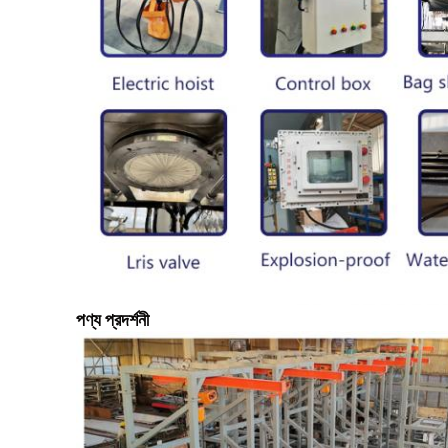
পণ্য প্রদর্শনী