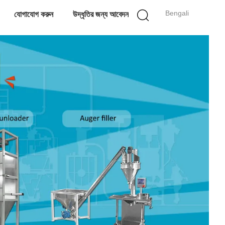
Bengali
যোগাযোগ করুন
উদ্ধৃতির জন্য আবেদন