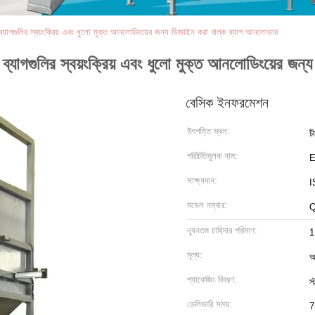
 ব্যাগগুলির স্বয়ংক্রিয় এবং ধুলো মুক্ত আনলোডিংয়ের জন্য ডিজাইন করা বাল্ক ব্যাগ আনলোডার
ন ব্যাগগুলির স্বয়ংক্রিয় এবং ধুলো মুক্ত আনলোডিংয়ের জ
বেসিক ইনফরমেশন
উৎপত্তি স্থল:
চ
পরিচিতিমুলক নাম:
সাক্ষ্যদান:
I
মডেল নম্বার:
ন্যূনতম চাহিদার পরিমাণ:
1
মূল্য:
আ
প্যাকেজিং বিবরণ:
স্
ডেলিভারি সময়:
7