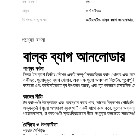
রক্ষণাবেক্ষণ:
কম
মাত্রা:
কাস্টমাইজড
বিশেষভাবে তুলে ধরা:
অটোমেটেড বাল্ক ব্যাগ আনলোডার
,
পণ্যের বর্ণনা
বাল্ক ব্যাগ আনলোডার
পণ্যের বর্ণনা
সিলড টন ব্যাগ ফিডিং স্টেশন একটি সম্পূর্ণ স্বয়ংক্রিয় ব্যাগ খোলার এব
একীভূত, ধুলোমুক্ত ব্যাগ খোলার, এবং দক্ষ ধুলো অপসারণ সিস্টেম, পুরোপুরি 
কাঠামো এবং কাস্টমাইজযোগ্য উপকরণ আছে, এবং ব্যাপকভাবে রাসায়নিক এবং খাদ্
কাজের নীতি
টন ব্যাগগুলি উত্তোলন এবং অবস্থান করার পরে, তাদের নিষ্কাশন পোর্টগুলি
অভ্যন্তরীণ ধুলো অপসারণ ব্যবস্থাটি একই সাথে কাজ করে, ধুলোর অভ্যন্তরে
পারেঅবশেষে, উপকরণগুলি স্বয়ংক্রিয়ভাবে নীচে সংযুক্ত কনভেয়র সরঞ্জামগু
বৈশিষ্ট্য ও উপকারিতা
প্রধান বৈশিষ্ট্যঃ