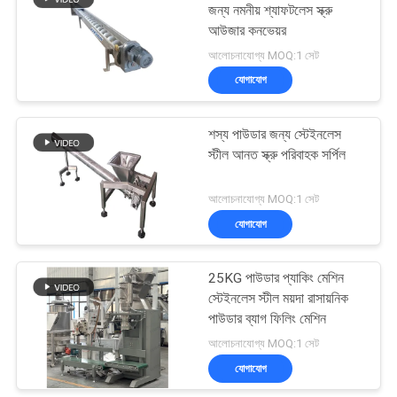
জন্য নমনীয় শ্যাফটলেস স্ক্রু
আউজার কনভেয়র
আলোচনাযোগ্য MOQ:1 সেট
যোগাযোগ
শস্য পাউডার জন্য স্টেইনলেস
স্টীল আনত স্ক্রু পরিবাহক সর্পিল
আলোচনাযোগ্য MOQ:1 সেট
যোগাযোগ
25KG পাউডার প্যাকিং মেশিন
স্টেইনলেস স্টীল ময়দা রাসায়নিক
পাউডার ব্যাগ ফিলিং মেশিন
আলোচনাযোগ্য MOQ:1 সেট
যোগাযোগ