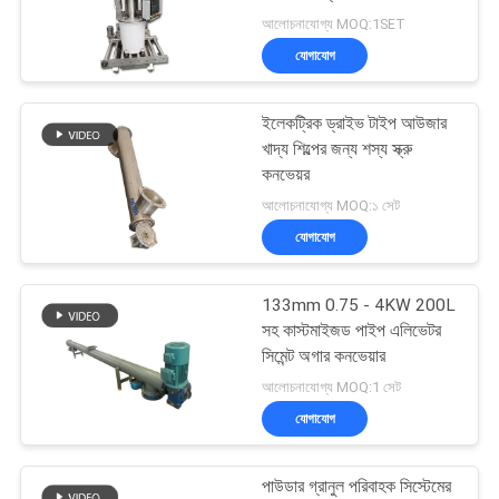
আলোচনাযোগ্য MOQ:1SET
গোপনীয়তা
যোগাযোগ
নীতি
ইলেকট্রিক ড্রাইভ টাইপ আউজার
খাদ্য শিল্পের জন্য শস্য স্ক্রু
কনভেয়র
আলোচনাযোগ্য MOQ:১ সেট
যোগাযোগ
133mm 0.75 - 4KW 200L
সহ কাস্টমাইজড পাইপ এলিভেটর
সিমেন্ট অগার কনভেয়ার
আলোচনাযোগ্য MOQ:1 সেট
যোগাযোগ
পাউডার গ্রানুল পরিবাহক সিস্টেমের