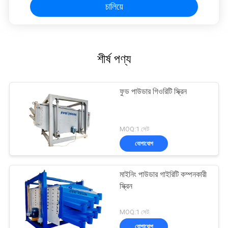
চালিয়ে
শীর্ষ পণ্য
ফুড পাউডার গিওরিটি স্ক্রিন
MOQ:1 সেট
যোগাযোগ
মাইনিং পাউডার গাইরিটি কম্পনকারী
স্ক্রিন
MOQ:1 সেট
যোগাযোগ