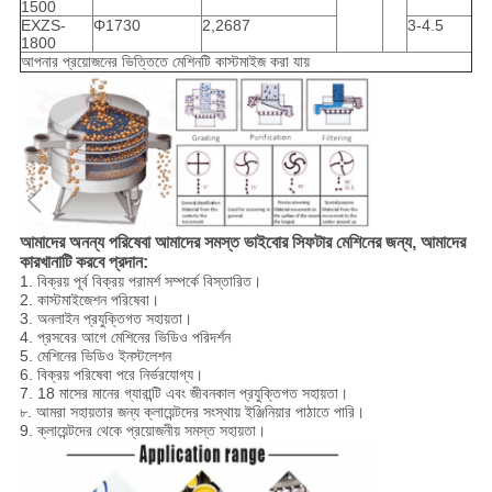
1500
EXZS-
Φ1730
2,2687
3-4.5
1800
আপনার প্রয়োজনের ভিত্তিতে মেশিনটি কাস্টমাইজ করা যায়
আমাদের অনন্য পরিষেবা আমাদের সমস্ত ভাইবোর সিফটার মেশিনের জন্য, আমাদের
কারখানাটি করবে
প্রদান:
1. বিক্রয় পূর্ব বিক্রয় পরামর্শ সম্পর্কে বিস্তারিত।
2. কাস্টমাইজেশন পরিষেবা।
3. অনলাইন প্রযুক্তিগত সহায়তা।
4. প্রসবের আগে মেশিনের ভিডিও পরিদর্শন
5. মেশিনের ভিডিও ইনস্টলেশন
6. বিক্রয় পরিষেবা পরে নির্ভরযোগ্য।
7. 18 মাসের মানের গ্যারান্টি এবং জীবনকাল প্রযুক্তিগত সহায়তা।
৮. আমরা সহায়তার জন্য ক্লায়েন্টদের সংস্থায় ইঞ্জিনিয়ার পাঠাতে পারি।
9. ক্লায়েন্টদের থেকে প্রয়োজনীয় সমস্ত সহায়তা।