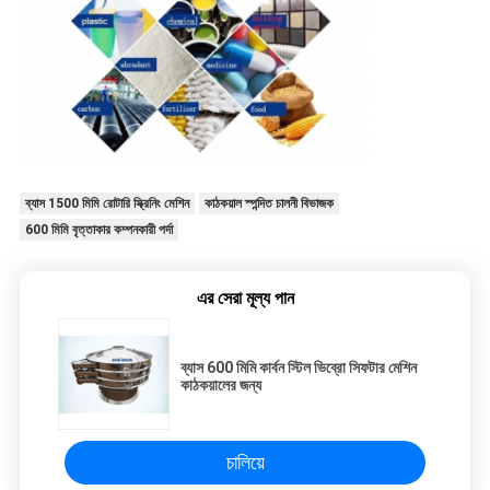
ব্যাস 1500 মিমি রোটারি স্ক্রিনিং মেশিন
কাঠকয়াল স্পন্দিত চালনী বিভাজক
600 মিমি বৃত্তাকার কম্পনকারী পর্দা
এর সেরা মূল্য পান
ব্যাস 600 মিমি কার্বন স্টিল ভিব্রো সিফটার মেশিন
কাঠকয়ালের জন্য
চালিয়ে