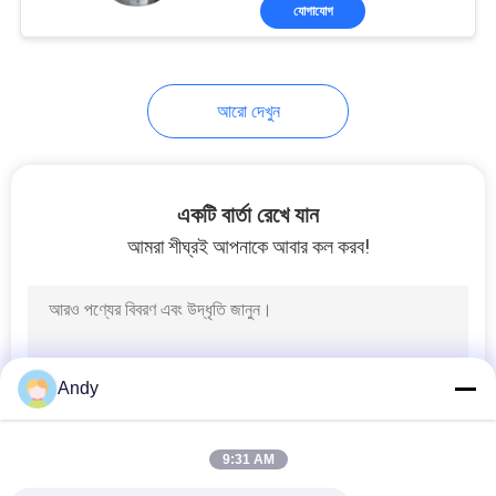
যোগাযোগ
ভ্রমণ
মান
আরো দেখুন
নিয়ন্ত্রণ
যোগাযোগ
একটি বার্তা রেখে যান
করুন
আমরা শীঘ্রই আপনাকে আবার কল করব!
উদ্ধৃতির
জন্য
আবেদন
Andy
সাইটম্যাপ
9:31 AM