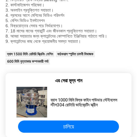
2. কাস্টমাইজেশন পরিষেবা।
3. অনলাইন প্রযুক্তিগত সহায়তা।
4. প্রসবের আগে মেশিনের ভিডিও পরিদর্শন
5. মেশিন ভিডিও ইনস্টলেশন
6. বিক্রয়োত্তর সেবার পরে নির্ভরযোগ্য।
7. 18 মাসের মানের গ্যারান্টি এবং জীবনকাল প্রযুক্তিগত সহায়তা।
8. আমরা সহায়তার জন্য ক্লায়েন্টদের কোম্পানিতে ইঞ্জিনিয়ার পাঠাতে পারি।
9. ক্লায়েন্টদের কাছ থেকে প্রয়োজনীয় সমস্ত সহায়তা।
ব্যাস 1500 মিমি রোটারি স্ক্রিনিং মেশিন
কাঠকয়াল স্পন্দিত চালনী বিভাজক
600 মিমি বৃত্তাকার কম্পনকারী পর্দা
এর সেরা মূল্য পান
ব্যাস 1000 মিমি মিল্ক ফাইন পাউডার স্টেইনলেস
স্টীল304 রোটারি ভাইব্রেটিং স্ক্রীন
চালিয়ে