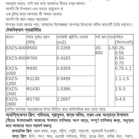
সরবরাহ করবে, তাই দয়া করে আমাদের নীচের তথ্য জানান:
আপনি কি উপকরণ এবং ঘনত্ব হ্যান্ডেল না.
এক ঘন্টার জন্য আপনার কী ক্ষমতা দরকার
আপনি কি জাল নম্বর প্রয়োজন
উপরের তথ্য জানার পরে, আমাদের বিশেষজ্ঞরা আপনার উদ্দেশ্যে সঠিক মডেলটি তৈরি করবেন।
টেকনিক্যাল প্যারামিটার
মডেল
পর্দার পৃষ্ঠের ব্যাস
কার্যকরী স্ক্রীনিং এলাকা
পর্দা জাল
স্তর
শক্তি
(মিমি)
(m2)
(কিলোওয়াট)
EXZS-600
Φ560
0.2289
20-
1-5
0.25-
800
0.55
EXZS-800
Φ760
0.4183
0.55-
0.75
EXZS-
Φ930
0.6359
0.75-1.1
1000
EXZS-
Φ1130
0.9499
1.1-1.5
1200
EXZS-
Φ1430
1.5386
1.5-3
1500
EXZS-
Φ1730
2.2687
3-4.5
1800
মেশিন আপনার প্রয়োজনের উপর ভিত্তি করে কাস্টমাইজ করা যেতে পারে
অ্যাপ্লিকেশন শিল্প: পাউডার, গ্রানুলস, বাল্ক সলিড, তরল এবং অন্যান্য উপাদান
(নীচের উপাদানগুলি আমাদের উপাদান তালিকার অংশ মাত্র, সম্পূর্ণ তালিকার জন্য, অনুগ্রহ
করে আমাদের সাথে পরামর্শ করুন)
রাসায়নিক শিল্প
: রজন রঙ্গক, ওষুধ, গ্রীস, পেইন্ট, প্যালেট, প্রসাধনী ইত্যাদি।
খাদ্য শিল্প
: চিনি, লবণ, ক্ষার, গুরমেট পাউডার, স্টার্চ, দুধের গুঁড়া, খামির গুঁড়া, পরাগ,