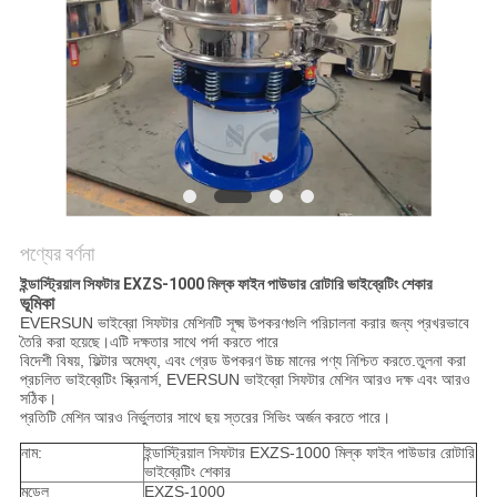
গোপনীয়তা
নীতি
পণ্যের বর্ণনা
ইন্ডাস্ট্রিয়াল সিফটার EXZS-1000 মিল্ক ফাইন পাউডার রোটারি ভাইব্রেটিং শেকার
ভূমিকা
EVERSUN ভাইব্রো সিফটার মেশিনটি সূক্ষ্ম উপকরণগুলি পরিচালনা করার জন্য প্রখরভাবে
তৈরি করা হয়েছে।এটি দক্ষতার সাথে পর্দা করতে পারে
বিদেশী বিষয়, ফিল্টার অমেধ্য, এবং গ্রেড উপকরণ উচ্চ মানের পণ্য নিশ্চিত করতে.তুলনা করা
প্রচলিত ভাইব্রেটিং স্ক্রিনার্স, EVERSUN ভাইব্রো সিফটার মেশিন আরও দক্ষ এবং আরও
সঠিক।
প্রতিটি মেশিন আরও নির্ভুলতার সাথে ছয় স্তরের সিভিং অর্জন করতে পারে।
নাম:
ইন্ডাস্ট্রিয়াল সিফটার EXZS-1000 মিল্ক ফাইন পাউডার রোটারি
ভাইব্রেটিং শেকার
মডেল
EXZS-1000