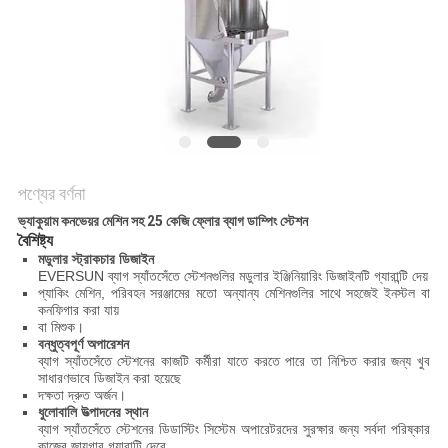
গোপনীয়তা
নীতি
পণ্যের বর্ণনা
ভ্যাকুয়াম কনভেয়র মেশিন সহ 25 কেজি ফ্লোর ব্যাগ ডাম্পিং স্টেশন
বৈশিষ্ট্য
মডুলার স্ট্রাকচার ডিজাইন
EVERSUN ব্যাগ স্যাঁতসেঁতে স্টেশনগুলির মডুলার ইঞ্জিনিয়ারিং ডিজাইনটি গ্যারান্টি দেয়
প্যাকিং মেশিন, পরিবহন সরঞ্জামের মতো অন্যান্য মেশিনগুলির সাথে সহজেই ইনস্টল বা
কনফিগার করা যায়
বা মিশুক।
বন্ধুত্বপূর্ণ অপারেশন
ব্যাগ স্যাঁতসেঁতে স্টেশনের কাজটি কর্মীরা যাতে করতে পারে তা নিশ্চিত করার জন্য খুব
সাধারণভাবে ডিজাইন করা হয়েছে
দক্ষতা দ্রুত অর্জন।
ধুলোবালি উত্পাদনের স্থান
ব্যাগ স্যাঁতসেঁতে স্টেশনের ডিডাস্টিং সিস্টেম অপারেটরদের সুরক্ষার জন্য সর্বদা পরিষ্কার
কাজের জায়গার গ্যারান্টি দেবে