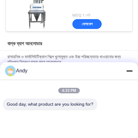
MOQ:1 সেট
যোগাযোগ
বাল্ক ব্যাগ আনলোডার
রাসায়নিক ও ফার্মাসিউটিক্যাল শিল্পে ধুলোমুক্ত এবং উচ্চ পরিচ্ছন্নতার খাওয়ানোর জন্য
বুদ্ধিমান নিয়ন্ত্রণ বাল্ক ব্যাগ আনলোডার
Andy
পরিষ্কার এবং ধুলো মুক্ত অপারেটিং পরিবেশ উপাদান হ্যান্ডলিং জন্য অত্যন্ত বিশেষীকৃত
বাল্ক ব্যাগ আনলোডার
4:33 PM
দ্রুত স্ক্রিনিং এবং ডাস্ট নিয়ন্ত্রণের জন্য বাল্ক ব্যাগ আনলোডার যা ডাস্ট-ফ্রি ফিডিং স্টেশন
এবং সরাসরি ডিসচার্জ স্ক্রিনকে একত্রিত করে
Good day, what product are you looking for?
সব
স্পন্দনশীল স্ক্রিনিং মেশিন
গিটারি স্ক্রিনিং মেশিন