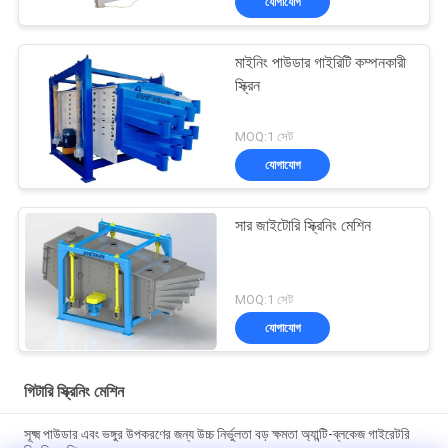
যোগাযোগ
মাইনিং পাউডার গাইরিটি কম্পনকারী
স্ক্রিন
MOQ:1 সেট
যোগাযোগ
সার জাইটোরি স্ক্রিনিং মেশিন
MOQ:1 সেট
যোগাযোগ
গিটারি স্ক্রিনিং মেশিন
সূক্ষ্ম পাউডার এবং ভঙ্গুর উপকরণের জন্য উচ্চ নির্ভুলতা বড় ক্ষমতা অ্যান্টি-ব্লকেজ গাইরেটরি