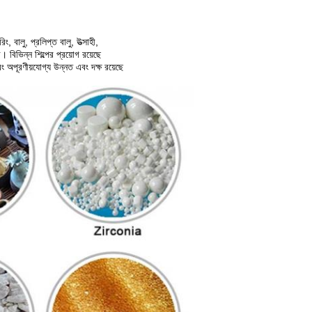
ং, বালু, প্রলিপ্ত বালু, উত্সাহী,
। বিভিন্ন শিল্পের প্রয়োগ রয়েছে
এবং অপূরণীয়যোগ্য উন্নত এবং দক্ষ রয়েছে