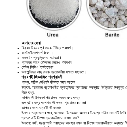
আমাদের সেবা
বিক্রয় বিক্রয় পূর্ব থেকে নিষিদ্ধ পরামর্শ।
কাস্টমাইজেশন পরিষেবা।
অনলাইন প্রযুক্তিগত সহায়তা।
প্রসবের আগে মেশিনের ভিডিও পরিদর্শন
মেশিন ভিডিও ইনস্টলেশন
ক্লায়েন্টদের কাছ থেকে প্রয়োজনীয় সমস্ত সহায়তা।
প্রায়শই জিজ্ঞাসিত প্রশ্নাবলী
প্রশ্ন: সঠিক মেশিনটি কীভাবে চয়ন করবেন
উত্তর: আমাদের প্রকৌশলীরা ক্লায়েন্টদের ব্যবহারের অবস্থার ভিত্তিতে উপযুক্ত
নীচে তথ্য:
আপনি কী উপকরণ পরিচালনা করেন এবং ঘনত্ব।
এক ঘন্টার জন্য আপনার কী ক্ষমতা প্রয়োজন need
আপনার জাল নম্বরটি কী দরকার
উপরের তথ্য জানার পরে, আমাদের বিশেষজ্ঞরা আপনার উদ্দেশ্যে সঠিক মডেলটি তৈর
প্রশ্ন: এটি বিশেষ প্রয়োজনীয়তা পাওয়া যায়?
উত্তর: হ্যাঁ, সরঞ্জামগুলি গ্রাহকের ব্যবহার লক্ষ্য বা বিশেষ প্রয়োজনীয়তা অনুসার