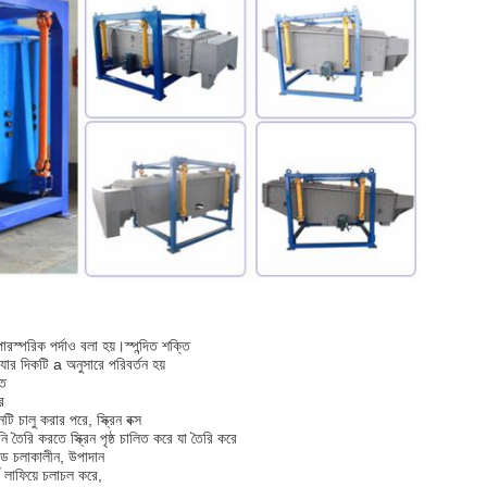
পারস্পরিক পর্দাও বলা হয়।স্পন্দিত শক্তি
যার দিকটি a অনুসারে পরিবর্তন হয়
তি
ে
ি চালু করার পরে, স্ক্রিন বক্স
ুনি তৈরি করতে স্ক্রিন পৃষ্ঠ চালিত করে যা তৈরি করে
িয়ড চলাকালীন, উপাদান
্থ লাফিয়ে চলাচল করে,