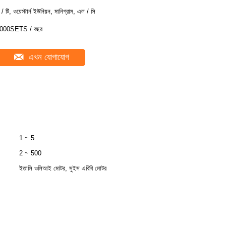
ি / টি, ওয়েস্টার্ন ইউনিয়ন, মানিগ্রাম, এল / সি
000SETS / বছর
এখন যোগাযোগ
1 ~ 5
2 ~ 500
ইতালি ওলিআই মোটর, সুইস এবিবি মোটর