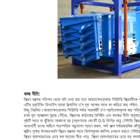
কাজ নীতি:
স্ক্রিন বাক্সের গতিপথ থেকে যদি দেখা যায় তবে আয়তক্ষেত্রাকার গিরিটরি স্ক্রিনটিকে 
এটির ড্রাইভিং ডিভাইস দ্বারা উত্পাদিত হ'ল মৃত অক্ষের সাথে ঘন জড়িত জড় শক্তি, 
কিছু নিয়মিত।আয়তক্ষেত্রাকার গিরিটরি পর্দার সারমর্মটি হ'ল প্রতিরক্ষামূলক জড় শক্
চাকা মৃত অ্যাক্সেল ঘুরছে।স্ট্রিং, স্ক্রিনের কাঠামোর বৈশিষ্ট্য এবং কাজের নীতি অনুসার
পৃষ্ঠটি স্তর বা ঝুঁকিতে সাজানো হয় (প্রবণতার কোণটি 0-5 ডিগ্রি হয়)।গিটারি স্ক্রিনট
অন্তর্বর্তী বলের অধীনে পারস্পরিক আন্দোলন গ্রহণ করুন, পর্দা বাক্স পর্যায়ক্রমিক কাঁপ
স্ক্রীন পৃষ্ঠের উপকরণগুলি স্ক্রিন বাক্সের সাথে নির্দেশমূলক জাম্পিং চলাচল করতে।পির
স্ক্রিন অ্যাপারচারের চেয়ে কম স্তরের নীচে পড়ে, স্ক্রিন অ্যাপারচারের চেয়ে বড় পদার