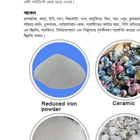
মোটা আউটলেট থেকে ছেড়ে দেওয়া।
আবেদন
রাসায়নিক, খাদ্য, চিনি, লবণ, সিরামাইট, খনন, ধাতুবিদ্যা, ফিড, সার, ওষুধ, ফ্র্যাকচারি
সক্রিয় কার্বন, চুনাপাথর, পেট্রোলিয়াম কোক, প্লাস্টিকের মাস্টার ব্যাচ, পিসি পাউডার
এর স্ক্রিনিং, স্থায়িত্ব, নির্ভরযোগ্যতা এবং নির্ভুলতার পৃথকীকরণ প্রমাণিত করেছে 
স্ক্রিনিং ক্ষমতা।