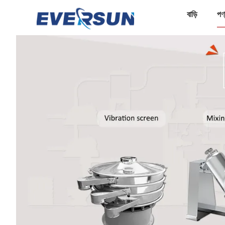
বাড়ি
পণ