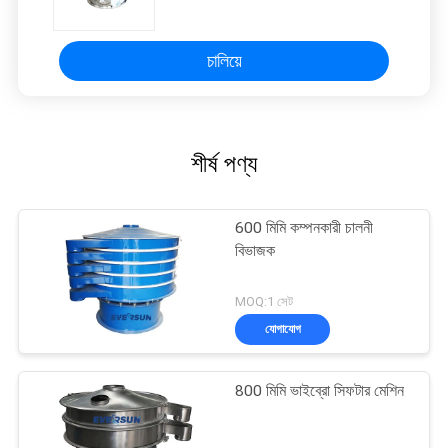
চালিয়ে
শীর্ষ পণ্য
600 মিমি কম্পনকারী চালনী
বিভাজক
MOQ:1 সেট
যোগাযোগ
800 মিমি ভাইব্রো সিফটার মেশিন