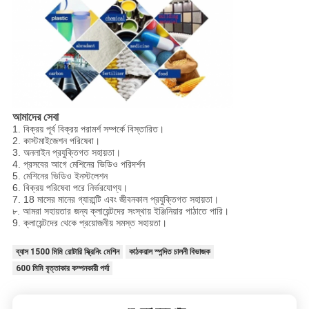
আমাদের সেবা
1. বিক্রয় পূর্ব বিক্রয় পরামর্শ সম্পর্কে বিস্তারিত।
2. কাস্টমাইজেশন পরিষেবা।
3. অনলাইন প্রযুক্তিগত সহায়তা।
4. প্রসবের আগে মেশিনের ভিডিও পরিদর্শন
5. মেশিনের ভিডিও ইনস্টলেশন
6. বিক্রয় পরিষেবা পরে নির্ভরযোগ্য।
7. 18 মাসের মানের গ্যারান্টি এবং জীবনকাল প্রযুক্তিগত সহায়তা।
৮. আমরা সহায়তার জন্য ক্লায়েন্টদের সংস্থায় ইঞ্জিনিয়ার পাঠাতে পারি।
9. ক্লায়েন্টদের থেকে প্রয়োজনীয় সমস্ত সহায়তা।
ব্যাস 1500 মিমি রোটারি স্ক্রিনিং মেশিন
কাঠকয়াল স্পন্দিত চালনী বিভাজক
600 মিমি বৃত্তাকার কম্পনকারী পর্দা