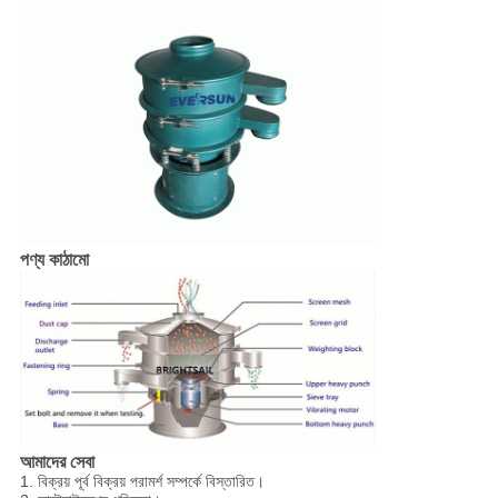
পণ্য কাঠামো
আমাদের সেবা
1. বিক্রয় পূর্ব বিক্রয় পরামর্শ সম্পর্কে বিস্তারিত।