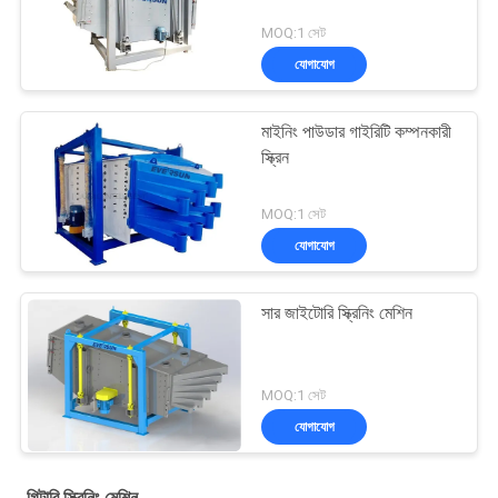
MOQ:1 সেট
যোগাযোগ
মাইনিং পাউডার গাইরিটি কম্পনকারী
স্ক্রিন
MOQ:1 সেট
যোগাযোগ
সার জাইটোরি স্ক্রিনিং মেশিন
MOQ:1 সেট
যোগাযোগ
গিটারি স্ক্রিনিং মেশিন