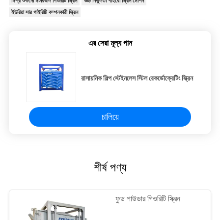
মিশ্র শুকনো মর্টারগুলি গিওরিটি স্ক্রিন
উচ্চ নির্ভুলতা গাইরো স্ক্রিন মেশিন
ইউরিয়া সার গাইরিটি কম্পনকারী স্ক্রিন
এর সেরা মূল্য পান
রাসায়নিক শিল্প স্টেইনলেস স্টিল রেকর্ডোক্রেটিং স্ক্রিন
চালিয়ে
শীর্ষ পণ্য
ফুড পাউডার গিওরিটি স্ক্রিন