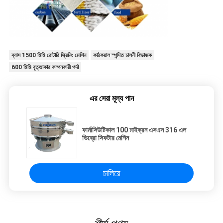
ব্যাস 1500 মিমি রোটারি স্ক্রিনিং মেশিন
কাঠকয়াল স্পন্দিত চালনী বিভাজক
600 মিমি বৃত্তাকার কম্পনকারী পর্দা
এর সেরা মূল্য পান
ফার্মাসিউটিকাল 100 মাইক্রন এসএস 316 এল
ভিব্রো সিফটার মেশিন
চালিয়ে