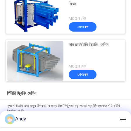
স্ক্রিন
MOQ:1 সেট
যোগাযোগ
সার জাইটোরি স্ক্রিনিং মেশিন
MOQ:1 সেট
যোগাযোগ
গিটারি স্ক্রিনিং মেশিন
সূক্ষ্ম পাউডার এবং ভঙ্গুর উপকরণের জন্য উচ্চ নির্ভুলতা বড় ক্ষমতা অ্যান্টি-ব্লকেজ গাইরেটরি
স্ক্রিনিং মেশিন
Andy
ঘূর্ণনশীল স্ক্রিনিং মেশিনটি সলিড পার্টিকল স্ক্রিনিংয়ের জন্য ডিজাইন করা হয়েছে যাতে কম
গোলমালের সাথে মসৃণ অপারেশন এবং সহজ রক্ষণাবেক্ষণ করা যায়