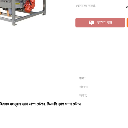
যোগানের ক্ষমতা:
5
ভালো দাম
প্রথা:
আবেদন:
তরবার:
এসও ম্যানুয়াল ব্যাগ ডাম্প স্টেশন
জিএমপি ব্যাগ ডাম্প স্টেশন
,