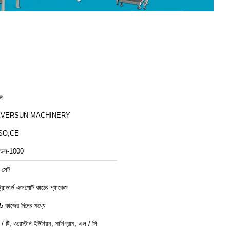
ীন
EVERSUN MACHINERY
SO,CE
ডস-1000
 সেট
ট্যান্ডার্ড এক্সপোর্ট কাঠের প্যাকেজ
5 কাজের দিনের মধ্যে
ি / টি, ওয়েস্টার্ন ইউনিয়ন, মানিগ্রাম, এল / সি