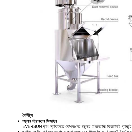
বৈশিষ্ট্য
মডুলার স্ট্রাকচার ডিজাইন
EVERSUN ব্যাগ স্যাঁতসেঁতে স্টেশনগুলির মডুলার ইঞ্জিনিয়ারিং ডিজাইনটি গ্যারান্টি 
প্যাকিং মেশিন, পরিবহন সরঞ্জামের মতো অন্যান্য মেশিনগুলির সাথে সহজেই ইনস্টল ব