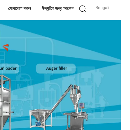
Bengali
যোগাযোগ করুন
উদ্ধৃতির জন্য আবেদন