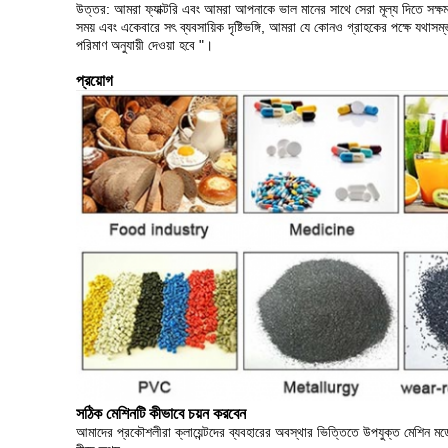
উত্তর: আমরা ফ্যাক্টরি এবং আমরা আপনাকে ভাল মানের সাথে সেরা মূল্য দিতে সক্ষ
সময় এবং একেবারে সৎ ব্যবসায়িক দৃষ্টিভঙ্গি, আমরা যে কোনও গ্রাহকের পক্ষে যথাসম
পরিমাণ অনুযায়ী দেওয়া হবে "।
প্রয়োগ
সঠিক মেশিনটি কীভাবে চয়ন করবেন
আমাদের প্রকৌশলীরা ক্লায়েন্টদের ব্যবহারের অবস্থার ভিত্তিতে উপযুক্ত মেশিন ম