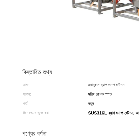
বিস্তারিত তথ্য
নাম:
ম্যানুয়াল ব্যাগ ডাম্প স্টেশন
পাদান:
মরিচা রোধক স্পাত
শর্ত:
নতুন
বিশেষভাবে তুলে ধরা:
SUS316L ব্যাগ ডাম্প স্টেশন
আই
,
পণ্যের বর্ণনা