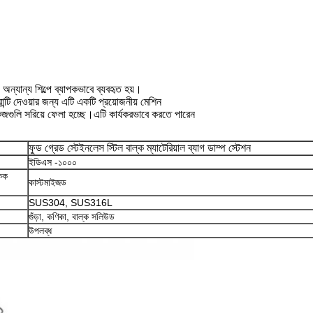
অন্যান্য শিল্পে ব্যাপকভাবে ব্যবহৃত হয়।
ারান্টি দেওয়ার জন্য এটি একটি প্রয়োজনীয় মেশিন
েজগুলি সরিয়ে ফেলা হচ্ছে।এটি কার্যকরভাবে করতে পারেন
ফুড গ্রেড স্টেইনলেস স্টিল বাল্ক ম্যাটেরিয়াল ব্যাগ ডাম্প স্টেশন
ইডিএস -১০০০
একক
কাস্টমাইজড
SUS304, SUS316L
গুঁড়া, কণিকা, বাল্ক সলিউড
উপলব্ধ