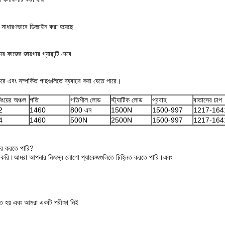
ুব সাধারণভাবে ডিজাইন করা হয়েছে
ার কাজের জায়গার গ্যারান্টি দেবে
ে এবং সম্পর্কিত গাছগুলিতে ব্যবহার করা যেতে পারে।
িনিংয়ের অঞ্চল
গতি
গতিশীল লোড
স্ট্যাটিক লোড
প্রবাহ
বাতাসের চাপ
2
1460
800 এন
1500N
1500-997
1217-164
4
1460
500N
2500N
1500-997
1217-164
হার করতে পারি?
হার করি।আমরা আপনার নিজস্ব লোগো প্যাকেজগুলিতে চিহ্নিত করতে পারি।এবং
িত হয় এবং আমরা একটি পরীক্ষা নিই