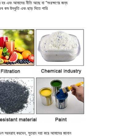
ম হব এবং আমাদের নীতি আছে যা "সংরক্ষণের জন্য
্ভব কম উদ্ধৃতি এবং ছাড় দিতে পারি
ডেল সরবরাহ করবেন, সুতরাং দয়া করে আমাদের জানান