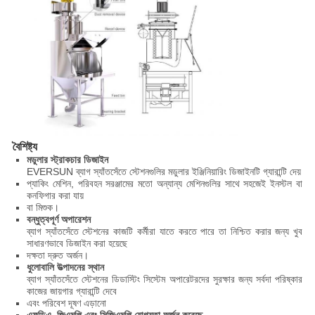
বৈশিষ্ট্য
মডুলার স্ট্রাকচার ডিজাইন
EVERSUN ব্যাগ স্যাঁতসেঁতে স্টেশনগুলির মডুলার ইঞ্জিনিয়ারিং ডিজাইনটি গ্যারান্টি দেয়
প্যাকিং মেশিন, পরিবহন সরঞ্জামের মতো অন্যান্য মেশিনগুলির সাথে সহজেই ইনস্টল বা
কনফিগার করা যায়
বা মিশুক।
বন্ধুত্বপূর্ণ অপারেশন
ব্যাগ স্যাঁতসেঁতে স্টেশনের কাজটি কর্মীরা যাতে করতে পারে তা নিশ্চিত করার জন্য খুব
সাধারণভাবে ডিজাইন করা হয়েছে
দক্ষতা দ্রুত অর্জন।
ধুলোবালি উত্পাদনের স্থান
ব্যাগ স্যাঁতসেঁতে স্টেশনের ডিডাস্টিং সিস্টেম অপারেটরদের সুরক্ষার জন্য সর্বদা পরিষ্কার
কাজের জায়গার গ্যারান্টি দেবে
এবং পরিবেশ দূষণ এড়ানো
এফডিএ, জিএমপি এবং সিজিএমপি যোগ্যতা অর্জন করেছে