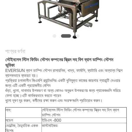
গোপনীয়তা
নীতি
পণ্যের বর্ণনা
স্টেইনলেস স্টিল ফিডিং স্টেশন কম্পনের স্ক্রিন সহ বিগ ব্যাগ ডাম্পিং স্টেশন
ভূমিকা
EVERSUN ব্যাগ ডাম্পিং স্টেশন রাসায়নিক, খাদ্য, ফার্মাসি, ব্যাটারি এবং অন্যান্য শিল্পে
ব্যাপকভাবে ব্যবহৃত হয়।
প্রক্রিয়া চলাকালীন জিএমপি প্ল্যান্টগুলির একটি ধুলিমুক্ত কাজের জায়গার গ্যারান্টি দেওয়ার
জন্য এটি একটি প্রয়োজনীয় মেশিন
গুঁড়া, ধুলো, দানাদার উপকরণ বা অন্য কোনও অনুরূপ উপকরণের জন্য প্যাকেজগুলি সরিয়ে
ফেলা হচ্ছে।এটি কার্যকরভাবে করতে পারেন
ধুলো দূষণ দূর করুন, কর্মীদের রক্ষা করুন এবং সংরক্ষণগুলি প্রতিরোধ করুন।
নাম:
স্টেইনলেস স্টিল ফিডিং স্টেশন কম্পনের স্ক্রিন সহ বিগ ব্যাগ
ডাম্পিং স্টেশন
মডেল
ইডিএস -800
ভোল্টেজ, বৈদ্যুতিক একক
কাস্টমাইজড
বিশেষ