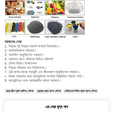
আমাদের সেবা
1. বিক্রয় পূর্ব বিক্রয় পরামর্শ সম্পর্কে বিস্তারিত।
2. কাস্টমাইজেশন পরিষেবা।
3. অনলাইন প্রযুক্তিগত সহায়তা।
4. প্রসবের আগে মেশিনের ভিডিও পরিদর্শন
5. মেশিন ভিডিও ইনস্টলেশন
6. বিক্রয় পরিষেবা পরে নির্ভরযোগ্য।
7. 18 মাসের মানের গ্যারান্টি এবং জীবনকাল প্রযুক্তিগত সহায়তা।
৮. আমরা সহায়তার জন্য ক্লায়েন্টদের সংস্থায় ইঞ্জিনিয়ার পাঠাতে পারি।
9. ক্লায়েন্টদের থেকে প্রয়োজনীয় সমস্ত সহায়তা।
খাদ্য শিল্প ব্যাগ ডাম্পিং স্টেশন
মডুলার ব্যাগ ডাম্প স্টেশন
স্টেইনলেস স্টিল ব্যাগ ডাম্প স্টেশন
এর সেরা মূল্য পান