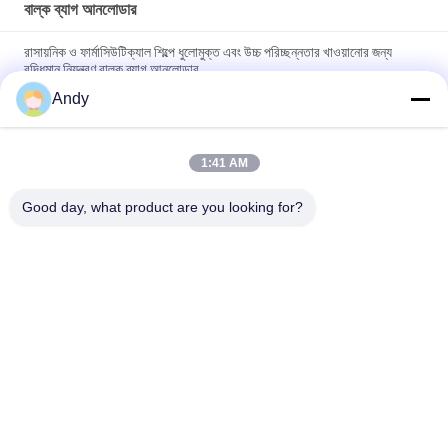
বাল্ক ব্যাগ আনলোডার
রাসায়নিক ও ফার্মাসিউটিক্যাল শিল্পে ধুলোমুক্ত এবং উচ্চ পরিচ্ছন্নতার খাওয়ানোর জন্য
বুদ্ধিমান নিয়ন্ত্রণ বাল্ক ব্যাগ আনলোডার
Andy
পরিষ্কার এবং ধুলো মুক্ত অপারেটিং পরিবেশ উপাদান হ্যান্ডলিং জন্য অত্যন্ত বিশেষীকৃত
বাল্ক ব্যাগ আনলোডার
1:41 AM
দ্রুত স্ক্রিনিং এবং ডাস্ট নিয়ন্ত্রণের জন্য বাল্ক ব্যাগ আনলোডার যা ডাস্ট-ফ্রি ফিডিং স্টেশন
এবং সরাসরি ডিসচার্জ স্ক্রিনকে একত্রিত করে
Good day, what product are you looking for?
সব
স্পন্দনশীল স্ক্রিনিং মেশিন
গিটারি স্ক্রিনিং মেশিন
টাম্বল স্ক্রিনিং মেশিন
বাল্ক ব্যাগ আনলোডার
ভ্যাকুয়াম কনভেয়র সিস্টেম
রিবন ব্লেন্ডার মেশিন