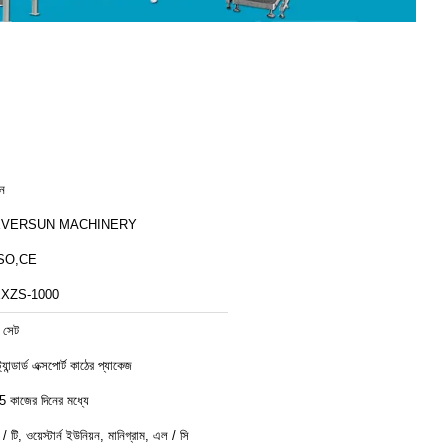
ীন
EVERSUN MACHINERY
SO,CE
XZS-1000
 সেট
ট্যান্ডার্ড এক্সপোর্ট কাঠের প্যাকেজ
5 কাজের দিনের মধ্যে
ি / টি, ওয়েস্টার্ন ইউনিয়ন, মানিগ্রাম, এল / সি