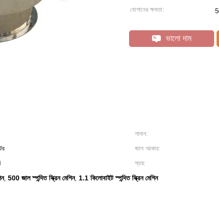
যোগানের ক্ষমতা:
5
ভালো দাম
পাদান:
টর
জাল আকার:
ি
স্তর:
িন
500 জাল স্পন্দিত স্ক্রিন মেশিন
1.1 কিলোবাইট স্পন্দিত স্ক্রিন মেশিন
,
,