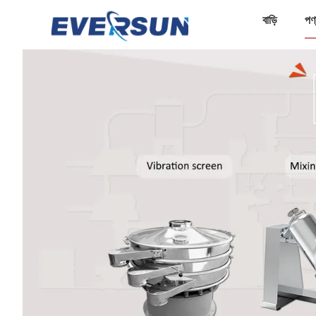
বাড়ি
পণ