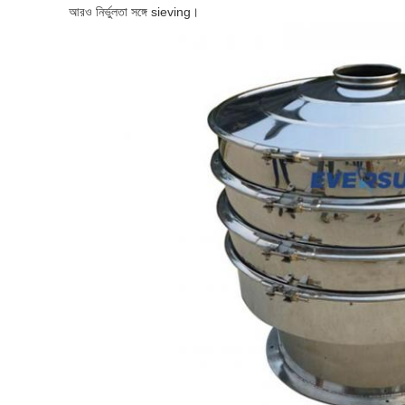
আরও নির্ভুলতা সঙ্গে sieving।