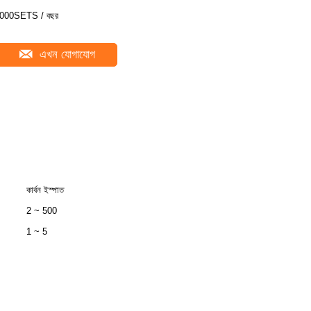
000SETS / বছর
এখন যোগাযোগ
কার্বন ইস্পাত
2 ~ 500
1 ~ 5