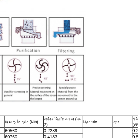
কার্যকর স্ক্রিনিং এলাকা (এম
শক্
স্ক্রিন পৃষ্ঠের ব্যাস (মিমি)
স্ক্রিন জাল
স্তর
2)
(কে
60560
0.2289
0.
60760
0.4183
0.