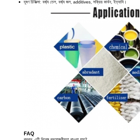
দূষণ চিকিত্সা: বর্জ্য তেল, বর্জ্য জল, additives, সক্রিয় কার্বন, ইত্যাদি।
FAQ
প্রশ্ন: এটি বিশেষ প্রয়োজনীয়তা পাওয়া যায়?