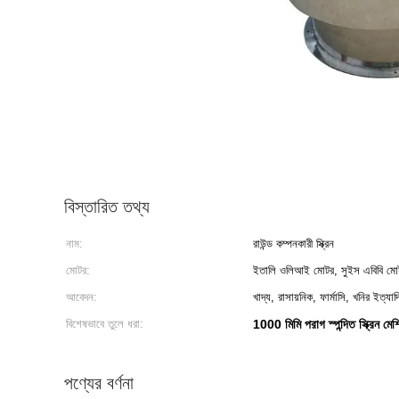
বিস্তারিত তথ্য
নাম:
রাউন্ড কম্পনকারী স্ক্রিন
মোটর:
ইতালি ওলিআই মোটর, সুইস এবিবি মো
আবেদন:
খাদ্য, রাসায়নিক, ফার্মাসি, খনির ইত্যাদ
বিশেষভাবে তুলে ধরা:
1000 মিমি পরাগ স্পন্দিত স্ক্রিন মেশ
পণ্যের বর্ণনা