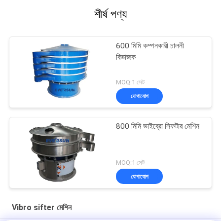
শীর্ষ পণ্য
600 মিমি কম্পনকারী চালনী
বিভাজক
MOQ:1 সেট
যোগাযোগ
800 মিমি ভাইব্রো সিফটার মেশিন
MOQ:1 সেট
যোগাযোগ
Vibro sifter মেশিন