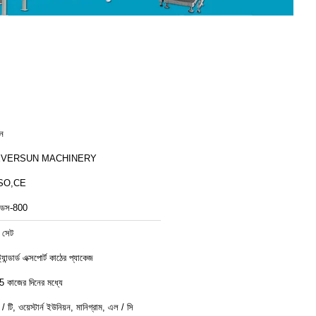
ীন
EVERSUN MACHINERY
SO,CE
ডস-800
 সেট
ট্যান্ডার্ড এক্সপোর্ট কাঠের প্যাকেজ
5 কাজের দিনের মধ্যে
ি / টি, ওয়েস্টার্ন ইউনিয়ন, মানিগ্রাম, এল / সি