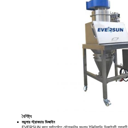
বৈশিষ্ট্য
মডুলার স্ট্রাকচার ডিজাইন
EVERSUN ব্যাগ স্যাঁতসেঁতে স্টেশনগুলির মডুলার ইঞ্জিনিয়ারিং ডিজাইনটি গ্যারান্টি 