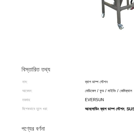
বিস্তারিত তথ্য
নাম:
ব্যাগ ডাম্প স্টেশন
আবেদন:
মেডিকেল / ফুড / মাইনিং / কেমিক্যাল
তরবার:
EVERSUN
বিশেষভাবে তুলে ধরা:
আনলোডিং ব্যাগ ডাম্প স্টেশন
SUS3
,
পণ্যের বর্ণনা