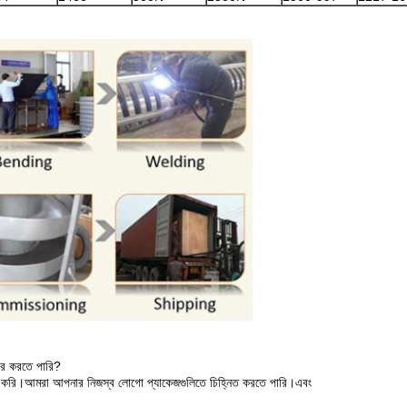
হার করতে পারি?
হার করি।আমরা আপনার নিজস্ব লোগো প্যাকেজগুলিতে চিহ্নিত করতে পারি।এবং