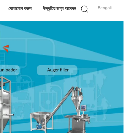
Bengali
যোগাযোগ করুন
উদ্ধৃতির জন্য আবেদন