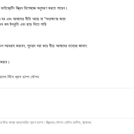
ইব্রেটিং স্ক্রিন বিশেষজ্ঞে অনুসরণ করতে পারেন।
ম হব এবং আমাদের নীতি আছে যা "সংরক্ষণের জন্য
্ভব কম উদ্ধৃতি এবং ছাড় দিতে পারি
ডেল সরবরাহ করবেন, সুতরাং দয়া করে নীচে আমাদের তথ্যের জানান:
ি করবে।
নলেস স্টিল ব্যাগ ডাম্প স্টেশন