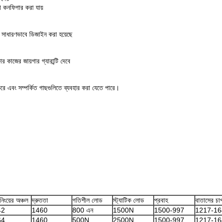
া কনফিগার করা যায়
ুব সাধারণভাবে ডিজাইন করা হয়েছে
ার কাজের জায়গার গ্যারান্টি দেবে
ে এবং সম্পর্কিত গাছগুলিতে ব্যবহার করা যেতে পারে।
রিনিংয়ের অঞ্চল
দ্রুততা
গতিশীল লোড
স্ট্যাটিক লোড
প্রবাহ
বাতাসের চা
42
1460
800 এন
1500N
1500-997
1217-16
64
1460
500N
2500N
1500-997
1217-16