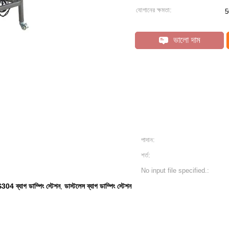
যোগানের ক্ষমতা:
5
ভালো দাম
পাদান:
শর্ত:
No input file specified.:
04 ব্যাগ ডাম্পিং স্টেশন
ডাস্টলেস ব্যাগ ডাম্পিং স্টেশন
,