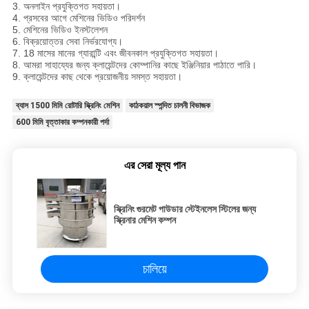
3. অনলাইন প্রযুক্তিগত সহায়তা।
4. প্রসবের আগে মেশিনের ভিডিও পরিদর্শন
5. মেশিনের ভিডিও ইনস্টলেশন
6. বিক্রয়োত্তর সেবা নির্ভরযোগ্য।
7. 18 মাসের মানের গ্যারান্টি এবং জীবনকাল প্রযুক্তিগত সহায়তা।
8. আমরা সাহায্যের জন্য ক্লায়েন্টদের কোম্পানির কাছে ইঞ্জিনিয়ার পাঠাতে পারি।
9. ক্লায়েন্টদের কাছ থেকে প্রয়োজনীয় সমস্ত সহায়তা।
ব্যাস 1500 মিমি রোটারি স্ক্রিনিং মেশিন
কাঠকয়াল স্পন্দিত চালনী বিভাজক
600 মিমি বৃত্তাকার কম্পনকারী পর্দা
এর সেরা মূল্য পান
স্ক্রিনিং গুরমেট পাউডার স্টেইনলেস স্টিলের জন্য
স্ক্রিনার মেশিন কম্পন
চালিয়ে