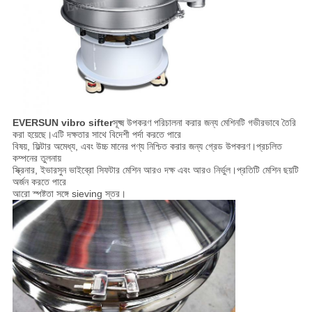
EVERSUN vibro sifter
সূক্ষ্ম উপকরণ পরিচালনা করার জন্য মেশিনটি গভীরভাবে তৈরি
করা হয়েছে।এটি দক্ষতার সাথে বিদেশী পর্দা করতে পারে
বিষয়, ফিল্টার অমেধ্য, এবং উচ্চ মানের পণ্য নিশ্চিত করার জন্য গ্রেড উপকরণ।প্রচলিত
কম্পনের তুলনায়
স্ক্রিনার, ইভারসুন ভাইব্রো সিফটার মেশিন আরও দক্ষ এবং আরও নির্ভুল।প্রতিটি মেশিন ছয়টি
অর্জন করতে পারে
আরো স্পষ্টতা সঙ্গে sieving স্তর।