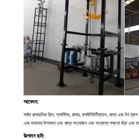
আবেদন:
সর্বদা রাসায়নিক শিল্প, প্লাস্টিক, রাবার, ফার্মাসিউটিক্যাল, খাদ্য এবং টন
এবং দানাদার উপকরণ এবং খাদ্য সংযোজন এবং অন্যান্য শুকনো গুঁড়া এবং দ
উত্পাদন ছবি: