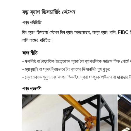
বড় ব্যাগ ডিসচার্জিং স্টেশন
পণ্য পরিচিতি
বিগ ব্যাগ ডিসচার্জ স্টেশন বিগ ব্যাগ আনলোডার, বাল্ক ব্যাগ খালি, FIBC 
খালি নামেও পরিচিত।
কাজ নীতি
- ফর্কলিফ্ট বা বৈদ্যুতিক উত্তোলন দ্বারা টন ব্যাগগুলিকে সরঞ্জাম ফিড পোর্টে
- ম্যানুয়ালি বা স্বয়ংক্রিয়ভাবে টন ব্যাগের ডিসচার্জিং মুখ খুলুন;
- ফ্লো ভালভ খুলুন এবং কম্পন ডিভাইস দ্বারা সম্পূরক পাউডার বা দানাদার উপ
পণ্য প্রদর্শনী