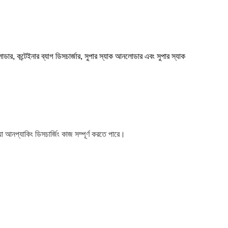
ার, কন্টেইনার ব্যাগ ডিসচার্জার, সুপার স্যাক আনলোডার এবং সুপার স্যাক
যা আনপ্যাকিং ডিসচার্জিং কাজ সম্পূর্ণ করতে পারে।