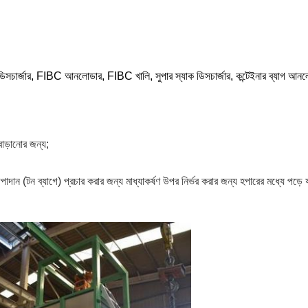
ডিসচার্জার, FIBC আনলোডার, FIBC খালি, সুপার স্যাক ডিসচার্জার, কন্টেইনার ব্যাগ আনলোড
 বাড়ানোর জন্য;
াদান (টন ব্যাগে) প্রচার করার জন্য মাধ্যাকর্ষণ উপর নির্ভর করার জন্য হপারের মধ্যে পড়ে 