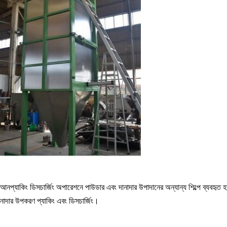
 ব্যাগ আনপ্যাকিং ডিসচার্জিং অপারেশনে পাউডার এবং দানাদার উপাদানের অন্যান্য শিল্পে ব্যবহৃত
ানাদার উপকরণ প্যাকিং এবং ডিসচার্জিং।