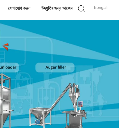
Bengali
যোগাযোগ করুন
উদ্ধৃতির জন্য আবেদন