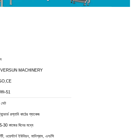
ীন
EVERSUN MACHINERY
SO,CE
বিডি-51
 সেট
ট্যান্ডার্ড রপ্তানি কাঠের প্যাকেজ
5-30 কাজের দিনের মধ্যে
ি/টি, ওয়েস্টার্ন ইউনিয়ন, মানিগ্রাম, এল/সি