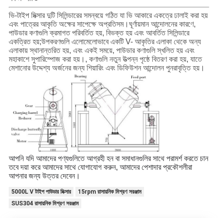
ভি-টাইপ মিক্সার দুটি সিলিন্ডারের সমন্বয়ে গঠিত যা ভি আকারে একত্রে ঢালাই করা হয়
এবং পাত্রের আকৃতি অক্ষের সাপেক্ষে অপ্রতিসম।ঘূর্ণায়মান আন্দোলনের কারণে,
পাউডার কণাগুলি ক্রমাগত পরিবর্তিত হয়, বিভক্ত হয় এবং আবর্তিত সিলিন্ডারে
একত্রিত হয়;উপকরণগুলি এলোমেলোভাবে একটি V- আকৃতির এলাকা থেকে অন্য
এলাকায় স্থানান্তরিত হয়, এবং একই সময়ে, পাউডার কণাগুলি স্খলিত হয় এবং
মহাকাশে সুপারিম্পোজ করা হয়।, কণাগুলি নতুন উত্পন্ন পৃষ্ঠে বিতরণ করা হয়, যাতে
মেশানোর উদ্দেশ্য অর্জনের জন্য শিয়ারিং এবং ডিফিউশন আন্দোলন পুনরাবৃত্তি হয়।
আপনি যদি আমাদের পণ্যগুলিতে আগ্রহী হন বা সমাধানগুলির সাথে পরামর্শ করতে চান
তবে দয়া করে আমাদের সাথে যোগাযোগ করুন, আমাদের পেশাদার প্রকৌশলীরা
আপনার জন্য উত্তর দেবেন।
5000L V টাইপ পাউডার মিক্সার
15rpm রাসায়নিক মিশ্রণ সরঞ্জাম
SUS304 রাসায়নিক মিশ্রণ সরঞ্জাম