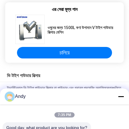
এর সেরা মূল্য পান
ওষুধের জন্য 1500L কণা উপাদান V টাইপ পাউডার
মিক্সার মেশিন
চালিয়ে
ভি টাইপ পাউডার মিক্সার
ইন্ডাস্ট্রিয়াল ভি টাইপ পাউডার মিক্সার যা পাউডার এবং গ্রানুল প্রসেসিং অ্যাপ্লিকেশনগুলিতে
স্বল্প মিশ্রণের সময় এবং উচ্চ অভিন্নতার জন্য ডিজাইন করা হয়েছে
Andy
খাদ্য ও রাসায়নিক শিল্পে শুকনো পাউডার মিশ্রণের জন্য ভি টাইপ পাউডার মিক্সার, মসৃণ
অভ্যন্তরীণ প্রাচীর এবং সহজে পরিষ্কার করার সুবিধা সহ
7:35 PM
ফার্মাসিউটিক্যাল এবং রাসায়নিক শিল্পের জন্য উচ্চ মিশ্রণ অভিন্নতা এবং কোন মৃত কোণ
Good day, what product are you looking for?