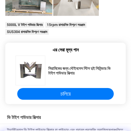
5000L V টাইপ পাউডার মিক্সার
15rpm রাসায়নিক মিশ্রণ সরঞ্জাম
SUS304 রাসায়নিক মিশ্রণ সরঞ্জাম
এর সেরা মূল্য পান
সিরামিকের জন্য স্টেইনলেস স্টিল দুই সিলিন্ডার ভি
টাইপ পাউডার মিক্সার
চালিয়ে
ভি টাইপ পাউডার মিক্সার
ইন্ডাস্ট্রিয়াল ভি টাইপ পাউডার মিক্সার যা পাউডার এবং গ্রানুল প্রসেসিং অ্যাপ্লিকেশনগুলিতে