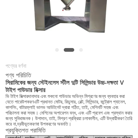
গোপনীয়তা
নীতি
পণ্যের বর্ণনা
পণ্য পরিচিতি
সিরামিকের জন্য স্টেইনলেস স্টীল দুটি সিলিন্ডার উচ্চ-দক্ষতা V
টাইপ পাউডার মিক্সার
ভি টাইপ মিক্সার
দানাদার এবং শুকনো পাউডার অভিন্ন মিশ্রণের জন্য ব্যবহার করা
যেতে পারে
উপকরণ
এটি প্রধানত মোটর, রিডুসার, বেল্ট, সিলিন্ডার, কন্ট্রোল প্যানেল,
কাপলিং, বাটারফ্লাই ভালভ আউটলেট দ্বারা গঠিত, তাই, মেশিনটি সহজ এবং
পরিচালনা করা সহজ। মেশিনের অপারেশন বন্ধ, এবং এটি প্রবেশ এবং প্রস্থান করার
জন্য সুবিধাজনক। উপাদান, তাই, মিশ্রণ প্রক্রিয়া চলাকালীন, এটি উদ্বায়ীকরণ তৈরি
করে না,
দ্রবীভূতকরণ
বা উপকরণের অবনতি।
প্রযুক্তিগত পরামিতি