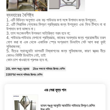
ব্যবহারের বৈশিষ্ট্য
1. এটি বিভিন্ন অনুপাত এবং বড় পাউডার কণা সঙ্গে উপাদান জন্য উপযুক্ত.
2. এটি সিরামিক গ্লেজের মিশ্রণ প্রক্রিয়ার জন্য উপযুক্ত এবং ফিড টিপবে না বা
উপাদান কণা ভাঙ্গবে না।
3. তাপ সংবেদনশীল উপকরণ অতিরিক্ত গরম হবে না;
4. পাউডার-পাউডার মেশানো প্রক্রিয়ায়, কাজের অবস্থার জন্য প্রয়োজনীয় তরল
যোগ করা বা এক থেকে একাধিক স্প্রে অগ্রভাগ ডিভাইস সেট আপ করা খুবই
সুবিধাজনক;
5. নীচের স্থানচ্যুতি ভালভটি নিষ্কাশনের জন্য সুবিধাজনক, কারণ স্ক্রুর নীচে
কোনও নির্দিষ্ট ডিভাইস নেই, তাই
কোন চাপ খাওয়ানো প্রপঞ্চ হবে না.
20L ডাবল শঙ্কু ব্লেন্ডার
2kw শুকনো পাউডার মিক্সার মেশিন
33RPM শুকনো পাউডার মিক্সার মেশিন
এর সেরা মূল্য পান
ডাবল শঙ্কু আকৃতি আবর্তিত পাউডার মিশ্রণ মেশিন
উচ্চ গতি