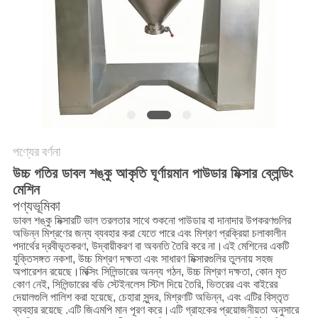
গোপনীয়তা
নীতি
পণ্যের বর্ণনা
উচ্চ গতির ডাবল শঙ্কু আকৃতি ঘূর্ণায়মান পাউডার মিক্সার ব্লেন্ডিং
মেশিন
পণ্য
ভূমিকা
ডাবল শঙ্কু মিক্সারটি ভাল তরলতার সাথে শুকনো পাউডার বা দানাদার উপকরণগুলির
অভিন্ন মিশ্রণের জন্য ব্যবহার করা যেতে পারে এবং মিশ্রণ প্রক্রিয়া চলাকালীন
পদার্থের দ্রবীভূতকরণ, উদ্বায়ীকরণ বা অবনতি তৈরি করে না।এই মেশিনের একটি
যুক্তিসঙ্গত নকশা, উচ্চ মিশ্রণ দক্ষতা এবং সাধারণ মিক্সারগুলির তুলনায় সহজ
অপারেশন রয়েছে।মিক্সিং সিলিন্ডারের অনন্য গঠন, উচ্চ মিশ্রণ দক্ষতা, কোন মৃত
কোণ নেই, সিলিন্ডারের বডি স্টেইনলেস স্টিল দিয়ে তৈরি, ভিতরের এবং বাইরের
দেয়ালগুলি পালিশ করা হয়েছে, চেহারা সুন্দর, মিশ্রণটি অভিন্ন, এবং এটির বিস্তৃত
ব্যবহার রয়েছে .এটি জিএমপি মান পূরণ করে।এটি গ্রাহকের প্রয়োজনীয়তা অনুসারে