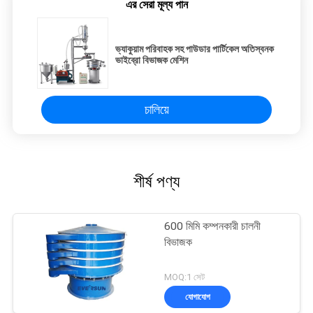
এর সেরা মূল্য পান
ভ্যাকুয়াম পরিবাহক সহ পাউডার পার্টিকেল অতিস্বনক
ভাইব্রো বিভাজক মেশিন
চালিয়ে
শীর্ষ পণ্য
600 মিমি কম্পনকারী চালনী
বিভাজক
MOQ:1 সেট
যোগাযোগ