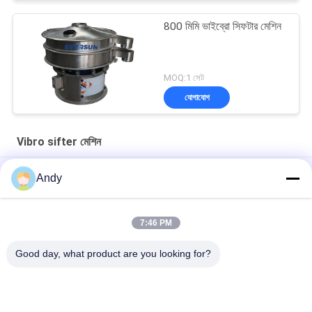
800 মিমি ভাইব্রো সিফটার মেশিন
MOQ:1 সেট
যোগাযোগ
Vibro sifter মেশিন
High-Frequency Screen for Fine Material Processing in Mining
Andy
and Building Materials
সূক্ষ্ম কণা শ্রেণীবিভাগের জন্য উচ্চ কম্পাঙ্ক সম্পন্ন স্ক্রিন ভাইব্রো সিফটার মেশিন
7:46 PM
সঠিক স্ক্রিনিংয়ের জন্য নিয়মিত কম্পন পরামিতি সহ উচ্চ ফ্রিকোয়েন্সি স্ক্রিন
Good day, what product are you looking for?
সব