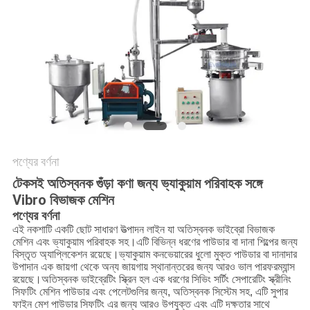
গোপনীয়তা
নীতি
পণ্যের বর্ণনা
টেকসই অতিস্বনক
গুঁড়া কণা জন্য ভ্যাকুয়াম পরিবাহক সঙ্গে
Vibro বিভাজক মেশিন
পণ্যের বর্ণনা
এই নকশাটি একটি ছোট সাধারণ উত্পাদন লাইন যা অতিস্বনক ভাইব্রো বিভাজক
মেশিন এবং ভ্যাকুয়াম পরিবাহক সহ।এটি বিভিন্ন ধরণের পাউডার বা দানা শিল্পের জন্য
বিস্তৃত অ্যাপ্লিকেশন রয়েছে।ভ্যাকুয়াম কনভেয়ারের ধুলো মুক্ত পাউডার বা দানাদার
উপাদান এক জায়গা থেকে অন্য জায়গায় স্থানান্তরের জন্য আরও ভাল পারফরম্যান্স
রয়েছে।অতিস্বনক ভাইব্রেটিং স্ক্রিন হল এক ধরণের সিভিং সর্টিং সেপারেটিং স্ক্রীনিং
সিফটিং মেশিন পাউডার এবং পেলেটগুলির জন্য, অতিস্বনক সিস্টেম সহ, এটি সুপার
ফাইন মেশ পাউডার সিফটিং এর জন্য আরও উপযুক্ত এবং এটি দক্ষতার সাথে