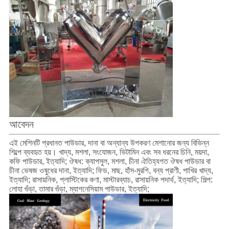
আবেদন
এই মেশিনটি প্রধানত পাউডার, দানা বা অন্যান্য উপকরণ মেশানোর জন্য বিভিন্ন
শিল্পে ব্যবহৃত হয়। খাদ্য, মশলা, সংযোজন, ভিটামিন এবং সব ধরনের চিনি, ময়দা,
কফি পাউডার, ইত্যাদি; ঔষধ: ক্যাপসুল, মশলা, চীনা ঐতিহ্যগত ঔষধ পাউডার বা
চীনা ভেষজ ওষুধের দানা, ইত্যাদি; ফিড, মাছ, হাঁস-মুরগি, বন্য প্রাণী, পাখির খাদ্য,
ইত্যাদি; রাসায়নিক, প্লাস্টিকের কণা, মাস্টারব্যাচ, রাসায়নিক পদার্থ, ইত্যাদি; শিল্প:
লোহা গুঁড়া, তামার গুঁড়া, ম্যাগনেসিয়াম পাউডার, ইত্যাদি;