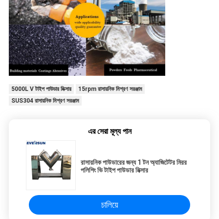
5000L V টাইপ পাউডার মিক্সার
15rpm রাসায়নিক মিশ্রণ সরঞ্জাম
SUS304 রাসায়নিক মিশ্রণ সরঞ্জাম
এর সেরা মূল্য পান
রাসায়নিক পাউডারের জন্য 1 টন অ্যাজিটেটর মিরর
পলিশিং ভি টাইপ পাউডার মিক্সার
চালিয়ে