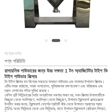
গোপনীয়তা
নীতি
পণ্যের বর্ণনা
পণ্য পরিচিতি
রাসায়নিক পাউডারের জন্য উচ্চ দক্ষতা 1 টন অ্যাজিটেটর টাইপ ভি
টাইপ পাউডার মিক্সার
ভি টাইপ মিক্সার হল বিশ্বের সবচেয়ে সাধারণ পাউডার এবং দানাদার উপাদান মিক্সার।
এটির সহজ কাঠামো, সহজ অপারেশন, সুবিধাজনক রক্ষণাবেক্ষণ এবং পরিষ্কার এবং
দ্রুত মেশানোর গতির সুবিধা রয়েছে।
মেশিন দুটি সিলিন্ডারের দৈর্ঘ্য অপ্রতিসম নকশার সমান নয়, যখন মিক্সার উপাদানটিকে
বিচ্ছুরণ থেকে সংমিশ্রণে, সংমিশ্রণ থেকে বিচ্ছুরণে, উপাদান ট্রান্সভার্স এক্সচেঞ্জকে
উন্নীত করার জন্য, ট্রান্সভার্স ফোর্সের প্রতিটি বাঁক থেকে উপাদান প্রবাহের প্রায়
25% অন্য সিলিন্ডার থেকে এক সিলিন্ডার, যাতে উপাদান ট্রান্সভার্স রেডিয়াল মিশ্রণ,