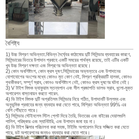
বৈশিষ্ট্য
1) উচ্চ মিশ্রণ অভিন্নতা.বিভিন্ন দৈর্ঘ্যের কাঠামোর দুটি সিলিন্ডার ব্যবহারের কারণে,
সিলিন্ডারের ভিতরে উপাদান প্রবাহে একটি সময়ের পার্থক্য রয়েছে, তাই এটির একটি
খুব উচ্চ মিশ্রণ দক্ষতা এবং মিশ্রণের অভিন্নতা রয়েছে।
2) কোন অবশিষ্টাংশ, কোন ক্রস দূষণ.সিলিন্ডারের অভ্যন্তরে এবং উপাদানের
যোগাযোগের অংশের মধ্যে কোনও মৃত কোণ নেই, মিশ্রণ প্রক্রিয়াটি হালকা, কোনও
পৃথকীকরণ, সম্পূর্ণ স্রাব, কোনও অবশিষ্টাংশ নেই, কোনও ক্রস দূষণের ঘটনা নেই।
3) V টাইপ মিশুক ভ্যাকুয়াম স্তন্যপান এবং সীল প্রজাপতি ভালভ স্রাব, ধুলো-মুক্ত
অপারেশন বাস্তবায়ন করতে পারেন.
4) ভি টাইপ মিশুক দুটি অপ্রতিসম সিলিন্ডার নিয়ে গঠিত, উপাদানটি উল্লম্ব এবং
অনুভূমিক প্রবাহের জন্য ব্যবহার করা যেতে পারে, মিশ্রিত অভিন্নতা 99% এর
বেশি পৌঁছাতে পারে।
5) সিলিন্ডার স্টেইনলেস স্টিল প্লেট দিয়ে তৈরি, ভিতরের এবং বাইরের দেয়ালগুলি
পালিশ, পরিষ্কার এবং স্যানিটারি, এবং উপাদান জমা হয় না।
6) ভি টাইপ মিক্সার পরিচালনা করা সহজ, টাইমিং অপারেশন দিয়ে সজ্জিত করা যেতে
পারে, ডট অপারেশনের জন্যও ব্যবহার করা যেতে পারে।