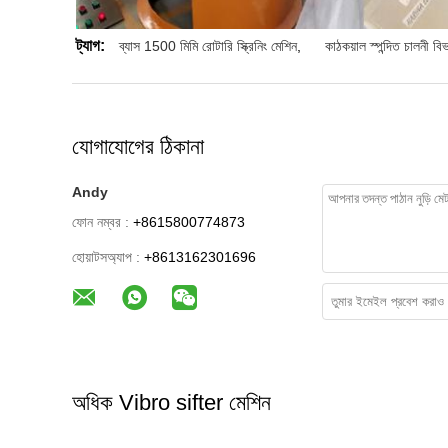
ট্যাগ:
ব্যাস 1500 মিমি রোটারি স্ক্রিনিং মেশিন
,
কাঠকয়াল স্পন্দিত চালনী ব
যোগাযোগের ঠিকানা
Andy
ফোন নম্বর :
+8615800774873
হোয়াটসঅ্যাপ :
+8613162301696
অধিক Vibro sifter মেশিন