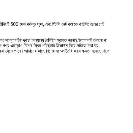
ংটি 500 মেশ পর্যন্ত সূক্ষ্ম, এবং স্টিকি নেট কমাতে বাউন্সিং বলের নেট
দের সংখ্যাগরিষ্ঠ দ্বারা অন্যান্য বৈশিষ্ট্য স্বাগত জানাই.উপাদানটি শুকনো বা
জ পণ্য এছাড়াও বিশেষ স্ক্রিন পরিষ্কার ডিভাইস দিয়ে সজ্জিত করা হয়,
্নত করা যেতে পারে।আমাদের কাছে বিশেষ মডেল তৈরি করার ক্ষমতা রয়েছে যাতে