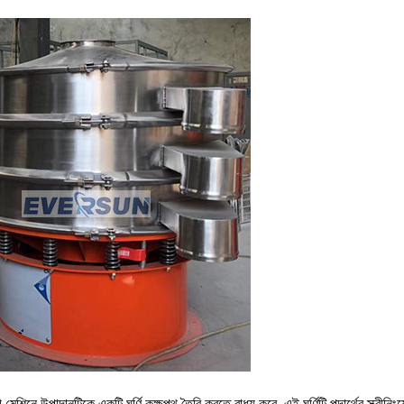
েশিনে উপাদানটিকে একটি ঘূর্ণি কক্ষপথ তৈরি করতে বাধ্য করে, এই ঘূর্ণিটি পদার্থের স্ক্রীন