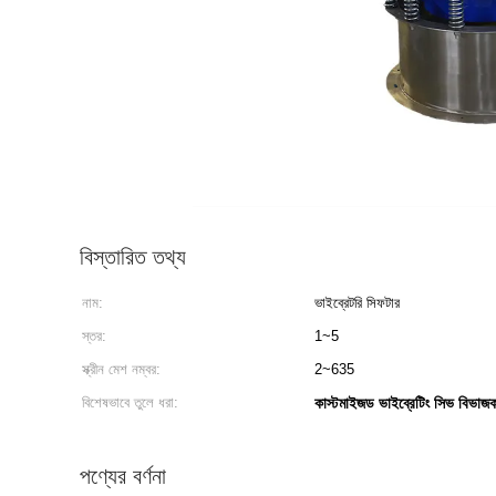
বিস্তারিত তথ্য
নাম:
ভাইব্রেটরি সিফটার
স্তর:
1~5
স্ক্রীন মেশ নম্বর:
2~635
বিশেষভাবে তুলে ধরা:
কাস্টমাইজড ভাইব্রেটিং সিভ বিভাজ
পণ্যের বর্ণনা