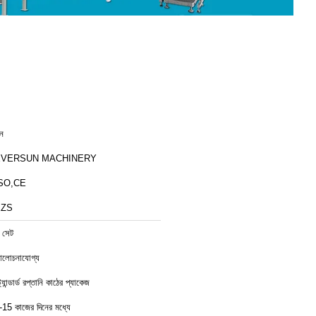
ীন
EVERSUN MACHINERY
SO,CE
XZS
 সেট
লোচনাযোগ্য
ট্যান্ডার্ড রপ্তানি কাঠের প্যাকেজ
-15 কাজের দিনের মধ্যে