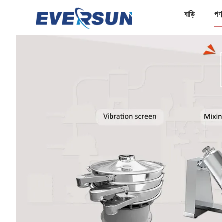
বাড়ি
পণ