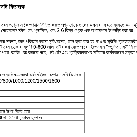
চালনি বিভাজক
তরল পণ্যের সঠিক গুণমান নিশ্চিত করতে পণ্য থেকে তাদের অপসারণ করতে ব্যবহৃত হয়।স্ক্রীনি
 স্টেইনলেস স্টীল এবং প্লাস্টিক, এবং 2-6 ভিন্ন গ্রেড এক অপারেশনে উপলব্ধি করা হয়।
তার উচ্চ দক্ষতা, জাল পরিবর্তন করতে সুবিধাজনক, জাল ব্লক করা হয় না এবং স্ক্রীনিং ব্যবহারকারী
ে, এটি তরল হোক বা স্লারি 0-600 জাল ফিল্টার করা যেতে পারে।ইভেনসান "
স্পন্দিত চালনী
সিরি
নিতে পারে, ব্লকিং রেট কমাতে পারে, নেট রেট এবং প্রক্রিয়াকরণের সঠিকতা কার্যকরভাবে উন
ার জন্য উচ্চ-দক্ষতা কাস্টমাইজড কম্পন চালনি বিভাজক
/800/1000/1200/1500/1800
ইজড উপর নির্ভর করে
 304, 316L, কার্বন ইস্পাত