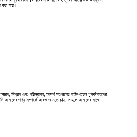
ন করা যায়।
া অপসারণ, মিশ্রণ এবং পরিস্রাবণ, আদর্শ সরঞ্জামের কঠিন-তরল পৃথকীকরণের
নি যদি আমাদের পণ্য সম্পর্কে আরও জানতে চান, তাহলে আমাদের সাথে