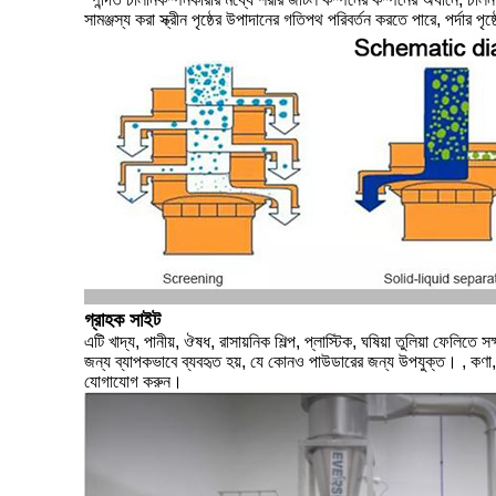
সামঞ্জস্য করা স্ক্রীন পৃষ্ঠের উপাদানের গতিপথ পরিবর্তন করতে পারে, পর্দার প
গ্রাহক সাইট
এটি খাদ্য, পানীয়, ঔষধ, রাসায়নিক শিল্প, প্লাস্টিক, ঘষিয়া তুলিয়া ফেল
জন্য ব্যাপকভাবে ব্যবহৃত হয়, যে কোনও পাউডারের জন্য উপযুক্ত। , কণা, শ
যোগাযোগ করুন।