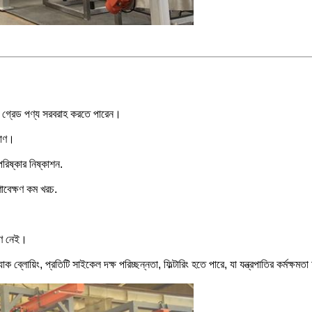
্ত গ্রেড পণ্য সরবরাহ করতে পারেন।
মাণ।
িষ্কার নিষ্কাশন.
ণাবেক্ষণ কম খরচ.
ূষণ নেই।
 ব্যাক ব্লোয়িং, প্রতিটি সাইকেল দক্ষ পরিচ্ছন্নতা, ফিল্টারিং হতে পারে, যা যন্ত্রপাতির কর্ম