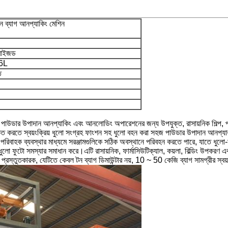
ব্যাগ আনপ্যাকিং মেশিন
মাইজড
16L
ে
ার উপাদান আনপ্যাকিং এবং আনলোডিং অপারেশনের জন্য উপযুক্ত, রাসায়নিক শিল্প, প্লাস্টি
্চিত করতে স্বয়ংক্রিয় ধুলো সংগ্রহ ফাংশন সহ ধুলো বহন করা সহজ পাউডার উপাদান আন
 পরিবাহক ব্যবস্থার মাধ্যমে সরঞ্জামগুলিকে সঠিক অবস্থানে পরিবহন করতে পারে, যাতে ধুলো-মু
লো ফুটো সমস্যার সমাধান করে।এটি রাসায়নিক, ফার্মাসিউটিক্যাল, কয়লা, বিল্ডিং উপকরণ এব
তুতকারক, যেটিতে কেবল টন ব্যাগ ডিমাউন্টার নয়, 10 ~ 50 কেজি ব্যাগ সামগ্রীর স্বয়ংক্