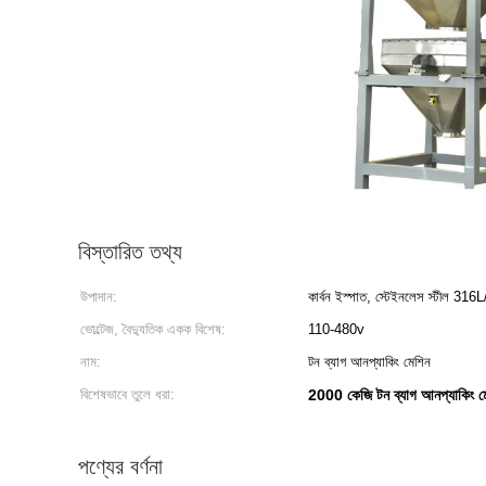
বিস্তারিত তথ্য
উপাদান:
কার্বন ইস্পাত, স্টেইনলেস স্টীল 316
ভোল্টেজ, বৈদ্যুতিক একক বিশেষ:
110-480v
নাম:
টন ব্যাগ আনপ্যাকিং মেশিন
বিশেষভাবে তুলে ধরা:
2000 কেজি টন ব্যাগ আনপ্যাকিং ম
পণ্যের বর্ণনা