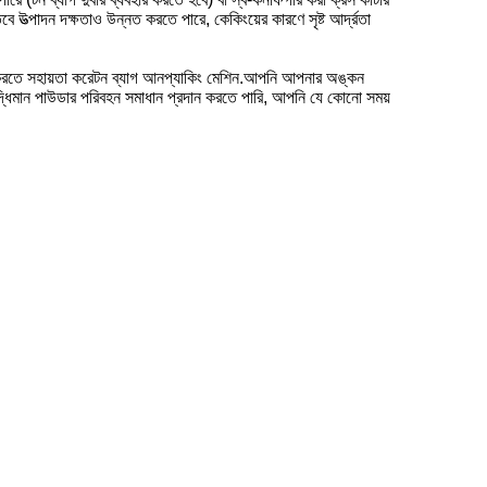
বে উত্পাদন দক্ষতাও উন্নত করতে পারে, কেকিংয়ের কারণে সৃষ্ট আর্দ্রতা
করতে সহায়তা করে
টন ব্যাগ আনপ্যাকিং মেশিন
.আপনি আপনার অঙ্কন
্ধিমান পাউডার পরিবহন সমাধান প্রদান করতে পারি, আপনি যে কোনো সময়