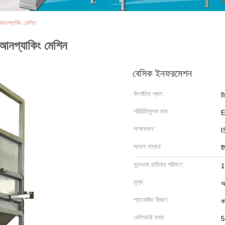
আনপ্যাকিং মেশিন
আনপ্যাকিং মেশিন
বেসিক ইনফরমেশন
উৎপত্তি স্থল:
চ
পরিচিতিমুলক নাম:
সাক্ষ্যদান:
I
মডেল নম্বার:
টি
ন্যূনতম চাহিদার পরিমাণ:
1
মূল্য:
আ
প্যাকেজিং বিবরণ:
কা
ডেলিভারি সময়:
5