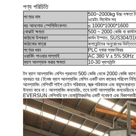
পণ্য পরিচিতি
500~2000kg উচ্চ দক্ষতা টন 
পণ্যের নাম
ওয়েইং সিস্টেম সহ
বড় আনলোড স্পেসিফিকেশন
≤ 1000*1000*1600
বোঝাই ক্ষমতা
500 ~ 2000 কেজি বা কাস্ট
কাঠামো উপকরণ
কার্বন ইস্পাত, SUS304/3
কাঠামোর মাত্রা
ক্লায়েন্টদের অনুরোধের ভিত্তিত
পণ্যের ধরন
PLC দ্বারা স্বয়ংক্রিয়
ওয়ার্কিং পাওয়ার সাপ্লাই
AC 380 V ± 5% 50Hz
ব্যাগ আনপ্যাক করার ক্ষমতা
10-30 ব্যাগ/ঘন্টা
টন ব্যাগ আনপ্যাকিং মেশিন প্রধানত 500 কেজি থেকে 2000 কেজি ব্যাগ পাউড
ব্যবহৃত হয়।টনেজ ব্যাগ আনপ্যাকিং মেশিন একটি ভাল কাজের পরিবেশ নিশ
আনপ্যাকিং মেশিনটি পাইপ চেইন পরিবাহক, স্ক্রু পরিবাহক এবং বায়ুসংক্রান্ত
উন্নত করে না। আনপ্যাকিং কনভেয়িং, তবে ডাস্ট আনপ্যাকিং কনভেয়িংয়ে ধু
EVERSUN মেশিনারি হল ডেমাউন্টারগুলির একটি গবেষণা এবং বিকাশকারী প্রস্