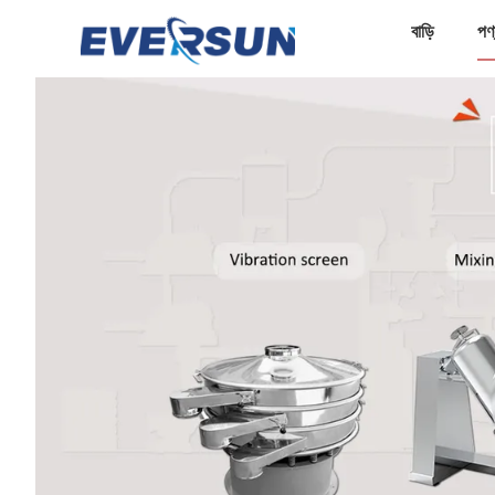
বাড়ি
পণ