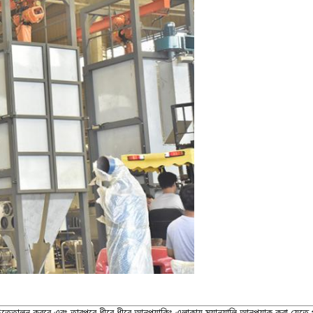
উত্তোলন করবে এবং তারপরে ধীরে ধীরে আনপ্যাকিং এলাকায় ম্যানুয়ালি আনপ্যাক করা যেতে পা