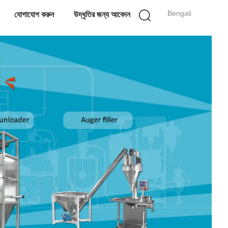
Bengali
যোগাযোগ করুন
উদ্ধৃতির জন্য আবেদন