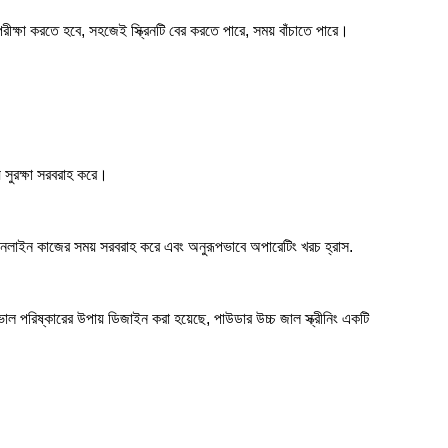
া পরীক্ষা করতে হবে, সহজেই স্ক্রিনটি বের করতে পারে, সময় বাঁচাতে পারে।
য সুরক্ষা সরবরাহ করে।
দীর্ঘ অনলাইন কাজের সময় সরবরাহ করে এবং অনুরূপভাবে অপারেটিং খরচ হ্রাস.
ভাল পরিষ্কারের উপায় ডিজাইন করা হয়েছে, পাউডার উচ্চ জাল স্ক্রীনিং একটি