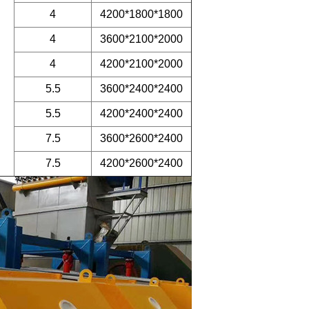
4
4200*1800*1800
4
3600*2100*2000
4
4200*2100*2000
5.5
3600*2400*2400
5.5
4200*2400*2400
7.5
3600*2600*2400
7.5
4200*2600*2400