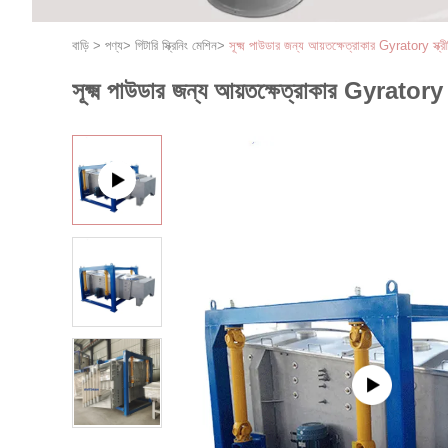
বাড়ি
>
পণ্য
>
গিটারি স্ক্রিনিং মেশিন
>
সূক্ষ্ম পাউডার জন্য আয়তক্ষেত্রাকার Gyratory স্ক্
সূক্ষ্ম পাউডার জন্য আয়তক্ষেত্রাকার Gyratory স