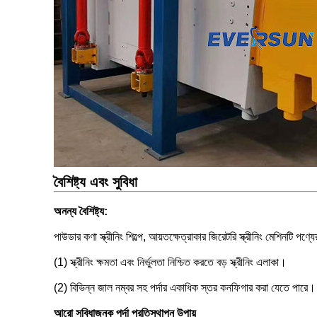
বৈশিষ্ট্য এবং সুবিধা
অনন্য বৈশিষ্ট্য:
পাউডার কণা স্ক্রীনিং শিল্পে, আয়তক্ষেত্রাকার জিরেটরি স্ক্রীনিং মেশিনটি পণ্
(1) স্ক্রীনিং ক্ষমতা এবং নির্ভুলতা নিশ্চিত করতে বড় স্ক্রীনিং এলাকা।
(2) বিভিন্ন জাল নম্বর সহ পর্দার একাধিক স্তর কনফিগার করা যেতে পারে।
আরো সুবিধাজনক পর্দা প্রতিস্থাপন উপায়