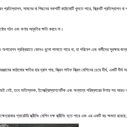
্ক্রিন প্রতিস্থাপন, সামনের বা পিছনের নকশাটি কাঠামোটি খুলতে পারে, স্ক্রিনটি প্রতিস্থাপন ব
 পৃষ্ঠের গঠন এবং কণার আকৃতির ক্ষতি করবে না।
এবং অপারেশন প্রক্রিয়াতে কোনও ধুলো পালাতে পারে না, যা পরিবেশ এবং কর্মীদের সুরক্ষার জন্
রঞ্জামের কাঠামোর ক্ষতির হার হ্রাস পায়, স্ক্রিন লাইফ স্ক্রিন মেশিনের চেয়ে দীর্ঘ, একটি 
 উপায়ই নেই, তবে অতিস্বনক, ইলেক্ট্রোম্যাগনেটিক এবং অন্যান্য পরিষ্কারের উপায় সহ আরও 
ষেত্রাকার গ্যারেটরি স্ক্রীনিং মেশিন দক্ষ স্ক্রীনিং হতে পারে এবং এর একটি বড় ক্ষমতা রয়েছে
.