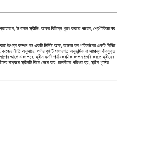
া প্রয়োজন, উপাদান স্ক্রীনিং অক্ষর বিভিন্ন পূরণ করতে পারেন, শ্রেণীবিভাগের
রা উত্পন্ন কম্পন বল একটি নির্দিষ্ট অক্ষ, জড়তা বল পরিবর্তনের একটি নির্দিষ্ট
কাজের নীতি অনুসারে, পর্দার পৃষ্ঠটি সাধারণত অনুভূমিক বা সামান্য বাঁকযুক্ত
পের আগে এবং পরে, স্ক্রীন বক্সটি পর্যায়ক্রমিক কম্পন তৈরি করতে স্ক্রীনের
 মাধ্যমে স্ক্রীনটি নীচে নেমে যায়, চালনীতে পরিণত হয়, স্ক্রীন পৃষ্ঠের