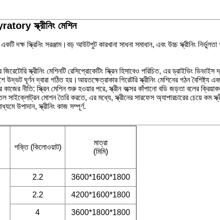
Gyratory স্ক্রীনিং মেশিন
একটি দক্ষ স্ক্রিনিং সরঞ্জাম।বড় আউটপুট কারখানা সাধনা সমাধান, এবং উচ্চ স্ক্রীনিং নির্ভুলত
ার জিরেটোরি স্ক্রীনিং মেশিনটি রেসিপ্রোকেটিং স্ক্রিন হিসাবেও পরিচিত, এর ড্রাইভিং ডিভাইস দ্বা
দ্ভট ঘূর্ণন দ্বারা গঠিত হয়।আয়তক্ষেত্রাকার গিরেটরি স্ক্রীনিং মেশিনের গঠন বৈশিষ্ট্য এবং 
ের নীতি: স্ক্রিন মেশিন শুরু হওয়ার পরে, স্ক্রীন বক্সের কাঁপানো বডি জড়তা বলের ক্রিয়াকলা
তল সাইক্লোট্রন মোশন তৈরি করতে, এর মধ্যে, স্ক্রীনের সারফেস অ্যাপারচারের চেয়ে কম স্ক্রীনের
যমে উপাদান, স্ক্রীনিং কাজ সম্পূর্ণ.
মাত্রা
শক্তি (কিলোওয়াট)
(মিমি)
2.2
3600*1600*1800
2.2
4200*1600*1800
4
3600*1800*1800