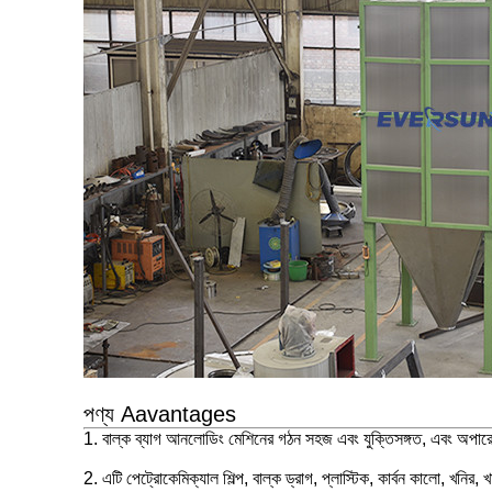
পণ্য Aavantages
1. বাল্ক ব্যাগ আনলোডিং মেশিনের গঠন সহজ এবং যুক্তিসঙ্গত, এবং অপা
2. এটি পেট্রোকেমিক্যাল শিল্প, বাল্ক ড্রাগ, প্লাস্টিক, কার্বন কালো, খনির, 