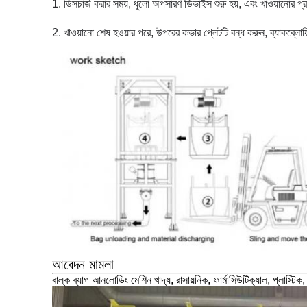
1. ডিসচার্জ করার সময়, ধুলো অপসারণ ডিভাইস শুরু হয়, এবং খাওয়ানোর প্রক্
2. খাওয়ানো শেষ হওয়ার পরে, উপরের কভার প্লেটটি বন্ধ করুন, ব্যাকব্লোয়
আবেদন মামলা
বাল্ক ব্যাগ আনলোডিং মেশিন খাদ্য, রাসায়নিক, ফার্মাসিউটিক্যাল, প্লাস্ট