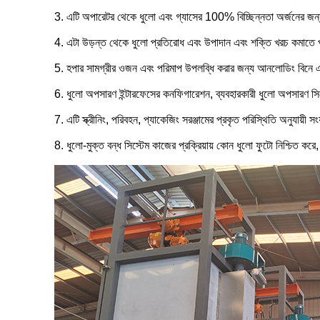
3. এটি অপারেটর থেকে ধুলো এবং গ্যাসের 100% বিচ্ছিন্নতা অর্জনের জন্য
4. এটা উড়ন্ত থেকে ধুলো প্রতিরোধ এবং উপাদান এবং শক্তি খরচ কমাতে 
5. হপার সামগ্রীর ওজন এবং পরিমাপ উপলব্ধি করার জন্য আনলোডিং বিনে এ
6. ধুলো অপসারণ ইন্টারফেসের কনফিগারেশন, ব্যবহারকারী ধুলো অপসারণ সিস্টেম
7. এটি স্ক্রীনিং, পরিবহন, প্যাকেজিং সরঞ্জামের প্রকৃত পরিস্থিতি অনুযায়
8. ধুলো-মুক্ত বন্ধ সিস্টেম কাজের প্রক্রিয়ায় কোন ধুলো ফুটো নিশ্চিত 