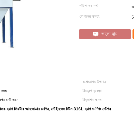
পরিশোধের শর্ত:
এ
যোগানের ক্ষমতা:
5
ভালো দাম
কাঠামোগত উপাদান:
হচ্ছে
নিয়ন্ত্রণ ব্যবস্থা:
রেশন সেট করুন
নিষ্কাশন ক্ষমতা:
বাল্ক ব্যাগ লিফটার আনলোডার মেশিন
স্টেইনলেস স্টিল 316L ব্যাগ ডাম্পিং স্টেশন
,