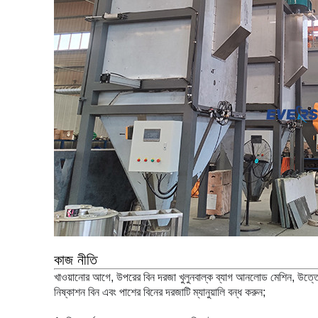
কাজ নীতি
খাওয়ানোর আগে, উপরের বিন দরজা খুলুন
বাল্ক ব্যাগ আনলোড মেশিন
, উত্তো
নিষ্কাশন বিন এবং পাশের বিনের দরজাটি ম্যানুয়ালি বন্ধ করুন;