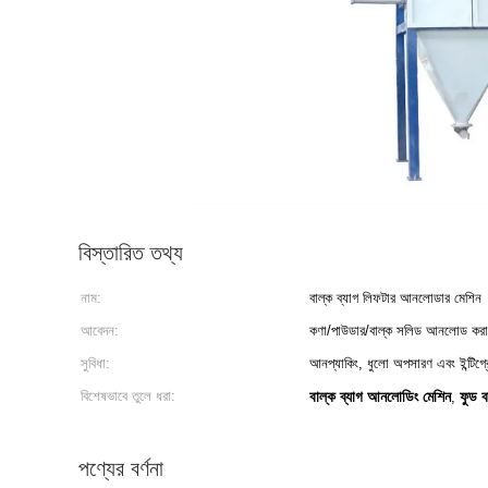
বিস্তারিত তথ্য
নাম:
বাল্ক ব্যাগ লিফটার আনলোডার মেশিন
আবেদন:
কণা/পাউডার/বাল্ক সলিড আনলোড করা 
সুবিধা:
আনপ্যাকিং, ধুলো অপসারণ এবং ইন্টিগ্
বিশেষভাবে তুলে ধরা:
বাল্ক ব্যাগ আনলোডিং মেশিন
ফুড 
,
পণ্যের বর্ণনা