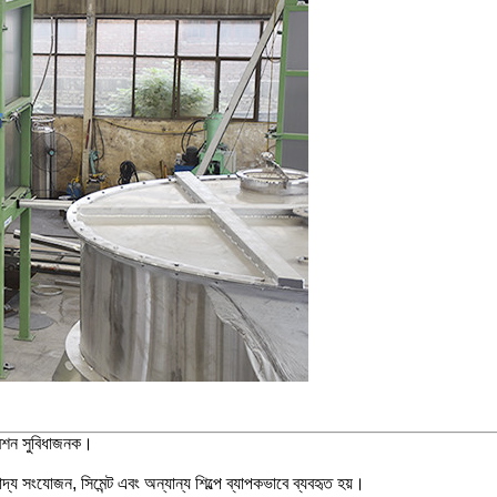
রেশন সুবিধাজনক।
খাদ্য সংযোজন, সিমেন্ট এবং অন্যান্য শিল্পে ব্যাপকভাবে ব্যবহৃত হয়।