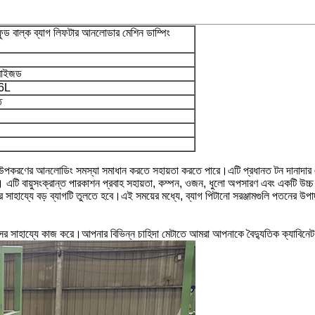
ুড বাল্ক ব্যাগ লিফটার আনলোডার মেশিন ডাম্পিং
মাইজড
16L
ে
পকরণের আনলোডিং সমস্যা সমাধান করতে সহায়তা করতে পারে।এটি প্রধানত টন দানাদার এবং
এটি বায়ুসংক্রান্ত পারকাশন প্রবাহ সহায়তা, কম্পন, ওজন, ধুলো অপসারণ এবং একটি উচ্চ ড
ির সাহায্যে বড় ব্যাগটি তুলতে হবে।এই সময়ের মধ্যে, ব্যাগ পিটানো সরঞ্জামগুলি পতনের উপা
ণ বাক্সের সাহায্যে কাজ করে।আপনার বিভিন্ন চাহিদা মেটাতে আমরা আপনাকে বৈদ্যুতিক ক্যাব