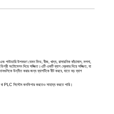
 পাউডারি উপকরণ যেমন ফিড, বীজ, খাদ্য, রাসায়নিক কাঁচামাল, মশলা,
িগ্রী অটোমেশন দিয়ে সজ্জিত।এটি একটি ব্যাগ ব্রেকার দিয়ে সজ্জিত, যা
দানগুলিকে উন্নীত করার জন্য ব্যাগটিকে বীট করবে, যাতে বড় ব্যাগ
িনেট বা PLC সিস্টেম কনফিগার করতেও সাহায্য করতে পারি।