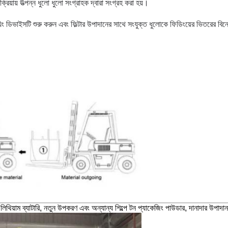
রিয়ায় উত্পন্ন ধুলো ধুলো সংগ্রাহক দ্বারা সংগ্রহ করা হয়।
িং ডিভাইসটি শুরু করুন এবং ফিল্টার উপাদানের সাথে সংযুক্ত ধুলোকে ফিডিংয়ের ভিতরের বিনে
িক, লিথিয়াম ব্যাটারি, নতুন উপকরণ এবং অন্যান্য শিল্পে টন প্যাকেজিং পাউডার, দানাদার 