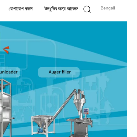
Bengali
যোগাযোগ করুন
উদ্ধৃতির জন্য আবেদন