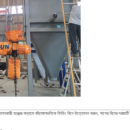
লনকারী যন্ত্রের মাধ্যমে কাঁচামালগুলিকে ফিডিং বিনে উত্তোলন করুন, পাশের বিনের দরজাটি খুলুন