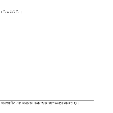
র দিকে উল্টে দিন।
উপাদান আনপ্যাকিং এবং আনলোড করার জন্য ব্যাপকভাবে ব্যবহৃত হয়।