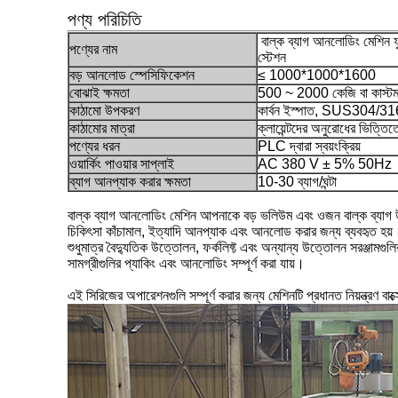
পণ্য পরিচিতি
বাল্ক ব্যাগ আনলোডিং মেশিন ফ
পণ্যের নাম
স্টেশন
বড় আনলোড স্পেসিফিকেশন
≤ 1000*1000*1600
বোঝাই ক্ষমতা
500 ~ 2000 কেজি বা কাস্ট
কাঠামো উপকরণ
কার্বন ইস্পাত, SUS304/3
কাঠামোর মাত্রা
ক্লায়েন্টদের অনুরোধের ভিত্তিত
পণ্যের ধরন
PLC দ্বারা স্বয়ংক্রিয়
ওয়ার্কিং পাওয়ার সাপ্লাই
AC 380 V ± 5% 50Hz
ব্যাগ আনপ্যাক করার ক্ষমতা
10-30 ব্যাগ/ঘন্টা
বাল্ক ব্যাগ আনলোডিং মেশিন আপনাকে বড় ভলিউম এবং ওজন বাল্ক ব্যাগ উ
চিকিৎসা কাঁচামাল, ইত্যাদি আনপ্যাক এবং আনলোড করার জন্য ব্যবহৃত হয়। 
শুধুমাত্র বৈদ্যুতিক উত্তোলন, ফর্কলিফ্ট এবং অন্যান্য উত্তোলন সরঞ্জামগুল
সামগ্রীগুলির প্যাকিং এবং আনলোডিং সম্পূর্ণ করা যায়।
এই সিরিজের অপারেশনগুলি সম্পূর্ণ করার জন্য মেশিনটি প্রধানত নিয়ন্ত্র