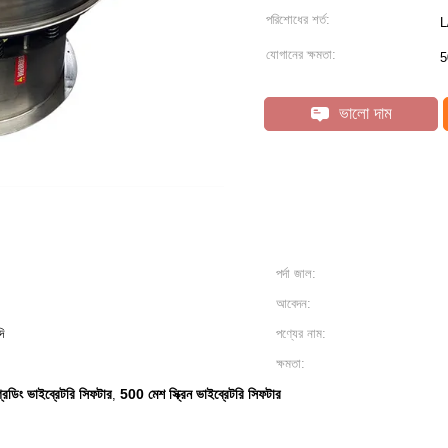
পরিশোধের শর্ত:
L
যোগানের ক্ষমতা:
5
ভালো দাম
পর্দা জাল:
আবেদন:
ি
পণ্যের নাম:
ক্ষমতা:
্রেডিং ভাইব্রেটরি সিফটার
500 মেশ স্ক্রিন ভাইব্রেটরি সিফটার
,