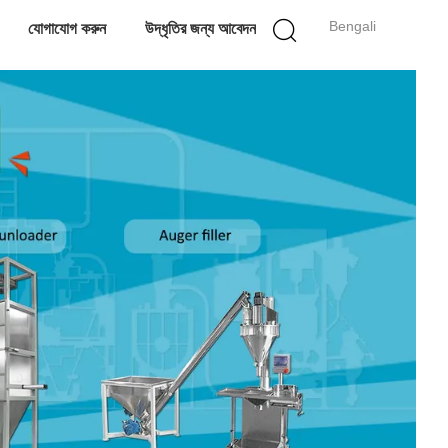
Bengali
যোগাযোগ করুন
উদ্ধৃতির জন্য আবেদন