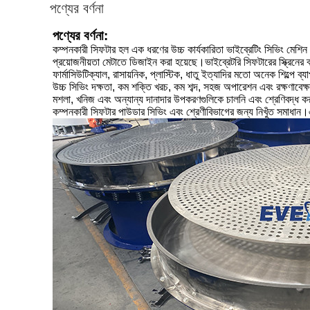
পণ্যের বর্ণনা
পণ্যের বর্ণনা:
কম্পনকারী সিফটার হল এক ধরণের উচ্চ কার্যকারিতা ভাইব্রেটিং সিভিং মেশিন 
প্রয়োজনীয়তা মেটাতে ডিজাইন করা হয়েছে।ভাইব্রেটরি সিফটারের স্ক্রি
ফার্মাসিউটিক্যাল, রাসায়নিক, প্লাস্টিক, ধাতু ইত্যাদির মতো অনেক শিল্পে ব্
উচ্চ সিভিং দক্ষতা, কম শক্তি খরচ, কম শব্দ, সহজ অপারেশন এবং রক্ষণাবেক্ষণ
মশলা, খনিজ এবং অন্যান্য দানাদার উপকরণগুলিকে চালনি এবং শ্রেণিবদ্ধ ক
কম্পনকারী সিফটার পাউডার সিভিং এবং শ্রেণীবিভাগের জন্য নিখুঁত সমাধান।এর