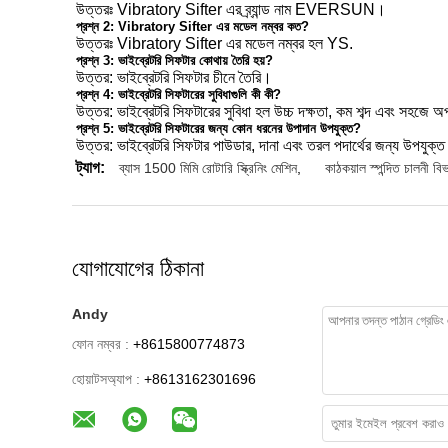
উত্তরঃ Vibratory Sifter এর ব্র্যান্ড নাম EVERSUN।
প্রশ্ন 2: Vibratory Sifter এর মডেল নম্বর কত?
উত্তরঃ Vibratory Sifter এর মডেল নম্বর হল YS.
প্রশ্ন 3: ভাইব্রেটরি সিফটার কোথায় তৈরি হয়?
উত্তর: ভাইব্রেটরি সিফটার চীনে তৈরি।
প্রশ্ন 4: ভাইব্রেটরি সিফটারের সুবিধাগুলি কী কী?
উত্তর: ভাইব্রেটরি সিফটারের সুবিধা হল উচ্চ দক্ষতা, কম শব্দ এবং সহজে 
প্রশ্ন 5: ভাইব্রেটরি সিফটারের জন্য কোন ধরনের উপাদান উপযুক্ত?
উত্তর: ভাইব্রেটরি সিফটার পাউডার, দানা এবং তরল পদার্থের জন্য উপযুক্
ট্যাগ:
ব্যাস 1500 মিমি রোটারি স্ক্রিনিং মেশিন
,
কাঠকয়াল স্পন্দিত চালনী ব
যোগাযোগের ঠিকানা
Andy
ফোন নম্বর :
+8615800774873
হোয়াটসঅ্যাপ :
+8613162301696