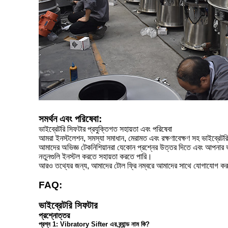
সমর্থন এবং পরিষেবা:
ভাইব্রেটরি সিফটার প্রযুক্তিগত সহায়তা এবং পরিষেবা
আমরা ইনস্টলেশন, সমস্যা সমাধান, মেরামত এবং রক্ষণাবেক্ষণ সহ ভাইব্রেটরি
আমাদের অভিজ্ঞ টেকনিশিয়ানরা যেকোন প্রশ্নের উত্তর দিতে এবং আপনার ভাই
নতুনগুলি ইনস্টল করতে সহায়তা করতে পারি।
আরও তথ্যের জন্য, আমাদের টোল ফ্রি নম্বরে আমাদের সাথে যোগাযোগ করু
FAQ:
ভাইব্রেটরি সিফটার
প্রশ্নোত্তর
প্রশ্ন 1: Vibratory Sifter এর ব্র্যান্ড নাম কি?