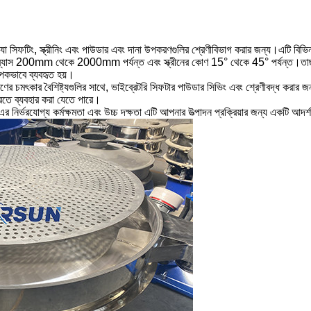
যা সিফটিং, স্ক্রীনিং এবং পাউডার এবং দানা উপকরণগুলির শ্রেণীবিভাগ করার জন্য।এটি বিভিন
নের ব্যাস 200mm থেকে 2000mm পর্যন্ত এবং স্ক্রীনের কোণ 15° থেকে 45° পর্যন্ত।তাছ
যাপকভাবে ব্যবহৃত হয়।
ের চমৎকার বৈশিষ্ট্যগুলির সাথে, ভাইব্রেটরি সিফটার পাউডার সিভিং এবং শ্রেণীবদ্ধ করার জন্
রতে ব্যবহার করা যেতে পারে।
 নির্ভরযোগ্য কর্মক্ষমতা এবং উচ্চ দক্ষতা এটি আপনার উত্পাদন প্রক্রিয়ার জন্য একটি আদর