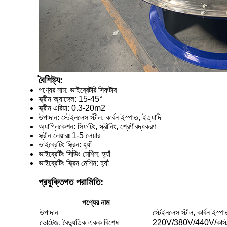
বৈশিষ্ট্য:
পণ্যের নাম: ভাইব্রেটরি সিফটার
স্ক্রীন অ্যাঙ্গেল: 15-45°
স্ক্রীন এরিয়া: 0.3-20m2
উপাদান: স্টেইনলেস স্টীল, কার্বন ইস্পাত, ইত্যাদি
অ্যাপ্লিকেশন: সিফটিং, স্ক্রীনিং, শ্রেণীবদ্ধকরণ
স্ক্রীন লেয়ারঃ 1-5 লেয়ার
ভাইব্রেটিং স্ক্রিন: হ্যাঁ
ভাইব্রেটিং সিভিং মেশিন: হ্যাঁ
ভাইব্রেটিং স্ক্রিন মেশিন: হ্যাঁ
প্রযুক্তিগত পরামিতি:
পণ্যের নাম
উপাদান
স্টেইনলেস স্টীল, কার্বন ইস্পা
ভোল্টেজ, বৈদ্যুতিক একক বিশেষ
220V/380V/440V/কাস্