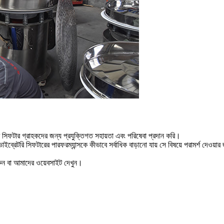
 সিফটার গ্রাহকদের জন্য প্রযুক্তিগত সহায়তা এবং পরিষেবা প্রদান করি।
ব্রেটরি সিফটারের পারফরম্যান্সকে কীভাবে সর্বাধিক বাড়ানো যায় সে বিষয়ে পরামর্শ দে
ন বা আমাদের ওয়েবসাইট দেখুন।