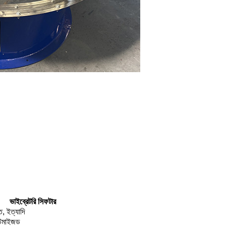
ভাইব্রেটরি সিফটার
ত, ইত্যাদি
টমাইজড