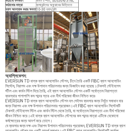
কাঠামো উপকরণ
কার্বন ইস্পাত, SUS304/316L
কাঠামোর মাত্রা
ক্লায়েন্টদের অনুরোধের ভিত্তিতে
ব্যাগ আনপ্যাক করার ক্ষমতা
10-30 ব্যাগ/ঘন্টা
অ্যাপ্লিকেশন:
EVERSUN TD বাল্ক ব্যাগ আনলোডিং স্টেশন, চীনে তৈরি একটি FIBC ব্যাগ আনলোডিং
সিস্টেম, নিরাপদ এবং দক্ষ উপাদান পরিচালনার জন্য ডিজাইন করা হয়েছে।টেকসই স্টেইনলেস
স্টীল এবং কার্বন স্টিল দিয়ে তৈরি, এই ব্যাগ আনলোডিং স্টেশন একটি সর্বোত্তম নিরাপত্তা
ব্যবস্থার পাশাপাশি কম শব্দের স্তর এবং দীর্ঘ পরিষেবা জীবন নিশ্চিত করে৷
EVERSUN TD বাল্ক ব্যাগ আনলোডিং স্টেশন হল সেইসব ব্যবসার জন্য নিখুঁত সমাধান যার
জন্য নিরাপদ এবং দক্ষ উপাদান পরিচালনার প্রয়োজন।এই FIBC ব্যাগ আনলোডিং সিস্টেমটি
টেকসই স্টেইনলেস স্টিল এবং কার্বন স্টিল থেকে তৈরি, যা সর্বোত্তম নিরাপত্তা এবং দীর্ঘ পরিষেবা
জীবন নিশ্চিত করে।এই বাল্ক ব্যাগ আনলোডিং স্টেশনের কম শব্দের মাত্রা এটিকে যেকোনো
কর্মক্ষেত্রের জন্য আদর্শ করে তোলে।
যে ব্যবসার জন্য দক্ষ এবং নিরাপদ উপাদান পরিচালনার প্রয়োজন, EVERSUN TD বাল্ক ব্যাগ
আনলোডিং স্টেশন হল একটি আদর্শ সমাধান।এই FIBC ব্যাগ আনলোডিং সিস্টেমটি সর্বোচ্চ