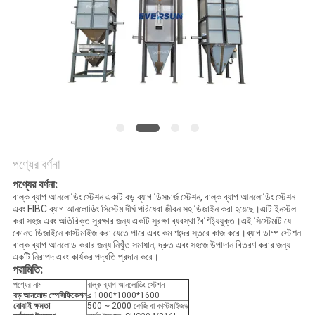
গোপনীয়তা
নীতি
পণ্যের বর্ণনা
পণ্যের বর্ণনা:
বাল্ক ব্যাগ আনলোডিং স্টেশন একটি বড় ব্যাগ ডিসচার্জ স্টেশন, বাল্ক ব্যাগ আনলোডিং স্টেশন
এবং FIBC ব্যাগ আনলোডিং সিস্টেম দীর্ঘ পরিষেবা জীবন সহ ডিজাইন করা হয়েছে।এটি ইনস্টল
করা সহজ এবং অতিরিক্ত সুরক্ষার জন্য একটি সুরক্ষা ব্যবস্থা বৈশিষ্ট্যযুক্ত।এই সিস্টেমটি যে
কোনও ডিজাইনে কাস্টমাইজ করা যেতে পারে এবং কম শব্দের স্তরে কাজ করে।ব্যাগ ডাম্প স্টেশন
বাল্ক ব্যাগ আনলোড করার জন্য নিখুঁত সমাধান, দ্রুত এবং সহজে উপাদান বিতরণ করার জন্য
একটি নিরাপদ এবং কার্যকর পদ্ধতি প্রদান করে।
পরামিতি:
পণ্যের নাম
বাল্ক ব্যাগ আনলোডিং স্টেশন
বড় আনলোড স্পেসিফিকেশন
≤ 1000*1000*1600
বোঝাই ক্ষমতা
500 ~ 2000 কেজি বা কাস্টমাইজড