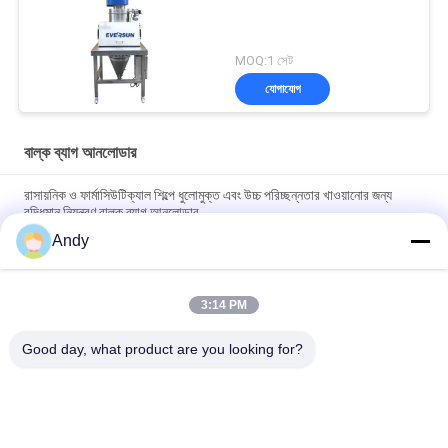
MOQ:1 সেট
যোগাযোগ
বাল্ক ব্যাগ আনলোডার
রাসায়নিক ও ফার্মাসিউটিক্যাল শিল্পে ধুলোমুক্ত এবং উচ্চ পরিচ্ছন্নতার খাওয়ানোর জন্য
বুদ্ধিমান নিয়ন্ত্রণ বাল্ক ব্যাগ আনলোডার
Andy
পরিষ্কার এবং ধুলো মুক্ত অপারেটিং পরিবেশ উপাদান হ্যান্ডলিং জন্য অত্যন্ত বিশেষীকৃত
বাল্ক ব্যাগ আনলোডার
3:14 PM
দ্রুত স্ক্রিনিং এবং ডাস্ট নিয়ন্ত্রণের জন্য বাল্ক ব্যাগ আনলোডার যা ডাস্ট-ফ্রি ফিডিং স্টেশন
এবং সরাসরি ডিসচার্জ স্ক্রিনকে একত্রিত করে
Good day, what product are you looking for?
সব