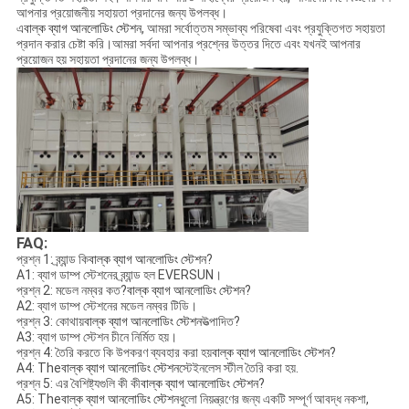
আপনার প্রয়োজনীয় সহায়তা প্রদানের জন্য উপলব্ধ।
এ
বাল্ক ব্যাগ আনলোডিং স্টেশন
, আমরা সর্বোত্তম সম্ভাব্য পরিষেবা এবং প্রযুক্তিগত সহায়তা
প্রদান করার চেষ্টা করি।আমরা সর্বদা আপনার প্রশ্নের উত্তর দিতে এবং যখনই আপনার
প্রয়োজন হয় সহায়তা প্রদানের জন্য উপলব্ধ।
FAQ:
প্রশ্ন 1: ব্র্যান্ড কি
বাল্ক ব্যাগ আনলোডিং স্টেশন
?
A1: ব্যাগ ডাম্প স্টেশনের ব্র্যান্ড হল EVERSUN।
প্রশ্ন 2: মডেল নম্বর কত?
বাল্ক ব্যাগ আনলোডিং স্টেশন
?
A2: ব্যাগ ডাম্প স্টেশনের মডেল নম্বর টিডি।
প্রশ্ন 3: কোথায়
বাল্ক ব্যাগ আনলোডিং স্টেশন
উত্পাদিত?
A3: ব্যাগ ডাম্প স্টেশন চীনে নির্মিত হয়।
প্রশ্ন 4: তৈরি করতে কি উপকরণ ব্যবহার করা হয়
বাল্ক ব্যাগ আনলোডিং স্টেশন
?
A4: The
বাল্ক ব্যাগ আনলোডিং স্টেশন
স্টেইনলেস স্টীল তৈরি করা হয়.
প্রশ্ন 5: এর বৈশিষ্ট্যগুলি কী কী
বাল্ক ব্যাগ আনলোডিং স্টেশন
?
A5: The
বাল্ক ব্যাগ আনলোডিং স্টেশন
ধুলো নিয়ন্ত্রণের জন্য একটি সম্পূর্ণ আবদ্ধ নকশা,