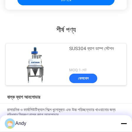
শীর্ষ পণ্য
SUS304 ব্যাগ ডাম্প স্টেশন
MOQ:1 সেট
যোগাযোগ
বাল্ক ব্যাগ আনলোডার
রাসায়নিক ও ফার্মাসিউটিক্যাল শিল্পে ধুলোমুক্ত এবং উচ্চ পরিচ্ছন্নতার খাওয়ানোর জন্য
বুদ্ধিমান নিয়ন্ত্রণ বাল্ক ব্যাগ আনলোডার
Andy
পরিষ্কার এবং ধুলো মুক্ত অপারেটিং পরিবেশ উপাদান হ্যান্ডলিং জন্য অত্যন্ত বিশেষীকৃত