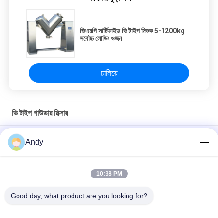
জিএমপি সার্টিফাইড ভি টাইপ মিশুক 5-1200kg
সর্বোচ্চ লোডিং ওজন
চালিয়ে
ভি টাইপ পাউডার মিক্সার
ইন্ডাস্ট্রিয়াল ভি টাইপ পাউডার মিক্সার যা পাউডার এবং গ্রানুল প্রসেসিং অ্যাপ্লিকেশনগুলিতে
Andy
স্বল্প মিশ্রণের সময় এবং উচ্চ অভিন্নতার জন্য ডিজাইন করা হয়েছে
খাদ্য ও রাসায়নিক শিল্পে শুকনো পাউডার মিশ্রণের জন্য ভি টাইপ পাউডার মিক্সার, মসৃণ
10:38 PM
অভ্যন্তরীণ প্রাচীর এবং সহজে পরিষ্কার করার সুবিধা সহ
Good day, what product are you looking for?
ফার্মাসিউটিক্যাল এবং রাসায়নিক শিল্পের জন্য উচ্চ মিশ্রণ অভিন্নতা এবং কোন মৃত কোণ