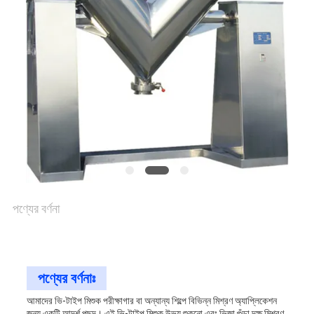
আবেদন
সাইটম্যাপ
গোপনীয়তা
নীতি
পণ্যের বর্ণনা
পণ্যের বর্ণনাঃ
আমাদের ভি-টাইপ মিশুক পরীক্ষাগার বা অন্যান্য শিল্পে বিভিন্ন মিশ্রণ অ্যাপ্লিকেশন
জন্য একটি আদর্শ পছন্দ। এই ভি-টাইপ মিশুক উভয় শুকনো এবং ভিজা গুঁড়া দক্ষ মিশ্রণ