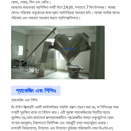
ব্লেড, লেয়ার, সিল এবং মোটর।
আমাদের কারখানার প্রশিক্ষিত দলটি দিনে 24 ঘন্টা, সপ্তাহে 7 দিন উপলব্ধ। আমরা
কোনও পরিষেবা অনুরোধের জন্য দ্রুত প্রতিক্রিয়া সরবরাহ করি। আমরা সর্বোচ্চ মানের
পরিষেবা এবং সহায়তা সরবরাহ করতে প্রতিশ্রুতিবদ্ধ।
প্যাকেজিং এবং শিপিংঃ
প্যাকেজিং এবং শিপিং
ভি-টাইপ মিক্সারটি একটি কাস্টমাইজড প্যাকিং বাক্সে প্রেরণ করা হয়, যা শিপিংয়ের সময়
পণ্যটি সুরক্ষিত থাকে তা নিশ্চিত করে। এটি সুরক্ষা প্যাকেজিংয়ের দ্বিতীয় স্তরে
সুরক্ষিত হয়,যেমন কার্ডবোর্ড বক্সপ্যাকেজটিতে প্রয়োজনীয় সমস্ত ডকুমেন্টেশন যেমন
পণ্যের ম্যানুয়াল, নিরাপত্তা নির্দেশিকা এবং গ্যারান্টি তথ্য অন্তর্ভুক্ত রয়েছে।
চালানটি নির্ভরযোগ্য, বিশ্বস্ত এবং বিশ্বস্ত কুরিয়ার পরিষেবাদি যেমন ডিএইচএল,