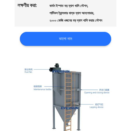
নিয়ন্ত্রণ
লক্ষণীয় করা:
,
কার্বন ইস্পাত বড় ব্যাগ খালি স্টেশন
,
পার্টিকল ট্রান্সফার বাল্ক ব্যাগ আনলোডার
২০০০ কেজি ওজনের বড় ব্যাগ খালি করার স্টেশন
যোগাযোগ
ভালো দাম
করুন
উদ্ধৃতির
জন্য
আবেদন