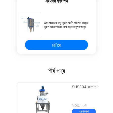
এর সেরা মূল্য পান
উচ্চ ক্ষমতার বড় ব্যাগ খালি স্টেশন বাল্ক
ব্যাগ আনলোডার কণা স্থানান্তর জন্য
চালিয়ে
শীর্ষ পণ্য
SUS304 ব্যাগ ডাম্প স্টেশন
MOQ:1 সেট
যোগাযোগ