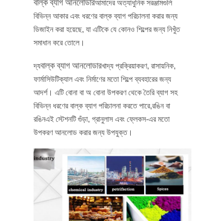
বাল্ক ব্যাগ আনলোডার
আমাদের অত্যাধুনিক সরঞ্জামগুলি
বিভিন্ন আকার এবং ধরণের বাল্ক ব্যাগ পরিচালনা করার জন্য
ডিজাইন করা হয়েছে, যা এটিকে যে কোনও শিল্পের জন্য নিখুঁত
সমাধান করে তোলে।
বাল্ক ব্যাগ আনলোডার
দ্য
খাদ্য প্রক্রিয়াকরণ, রাসায়নিক,
ফার্মাসিউটিক্যাল এবং নির্মাণের মতো শিল্পে ব্যবহারের জন্য
আদর্শ। এটি বোনা বা অ বোনা উপকরণ থেকে তৈরি ব্যাগ সহ
বিভিন্ন ধরণের বাল্ক ব্যাগ পরিচালনা করতে পারে,রঙিন বা
রঙিনএই স্টেশনটি গুঁড়া, গ্রানুলাস এবং ফ্লেকস-এর মতো
উপকরণ আনলোড করার জন্য উপযুক্ত।