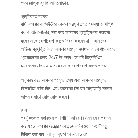
বাল্ক ব্যাগ আনলোডার
পাবেন
.
প্রযুক্তিগত সহায়তা
বাল্ক
যদি আপনার কম্পিউটারে কোনো প্রযুক্তিগত সমস্যা হয়
ব্যাগ আনলোডার
, দয়া করে আমাদের প্রযুক্তিগত সহায়তা
দলের সাথে যোগাযোগ করতে দ্বিধা করবেন না। আমাদের
অভিজ্ঞ প্রযুক্তিবিদরা আপনার সমস্যা সমাধান বা রক্ষণাবেক্ষণের
প্রয়োজনের জন্য 24/7 উপলব্ধ।আপনি নিম্নলিখিত
চ্যানেলের মাধ্যমে আমাদের সাথে যোগাযোগ করতে পারেন:
অনুগ্রহ করে আপনার পণ্যের তথ্য এবং আপনার সমস্যার
বিস্তারিত বর্ণনা দিন, এবং আমাদের টিম যত তাড়াতাড়ি সম্ভব
আপনার সাথে যোগাযোগ করবে।
সেবা
প্রযুক্তিগত সহায়তার পাশাপাশি, আমরা বিভিন্ন সেবা প্রদান
করি যাতে আপনার যন্ত্রের সর্বোত্তম কর্মক্ষমতা এবং দীর্ঘায়ু
বাল্ক ব্যাগ আনলোডার
নিশ্চিত করা যায়।
: