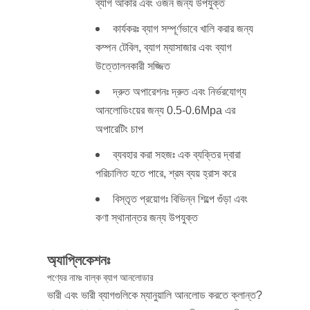
ব্যাগ আকার এবং ওজন জন্য উপযুক্ত
কার্যকরঃ ব্যাগ সম্পূর্ণভাবে খালি করার জন্য
কম্পন টেবিল, ব্যাগ ম্যাসাজার এবং ব্যাগ
উত্তোলনকারী সজ্জিত
দ্রুত অপারেশনঃ দ্রুত এবং নির্ভরযোগ্য
আনলোডিংয়ের জন্য 0.5-0.6Mpa এর
অপারেটিং চাপ
ব্যবহার করা সহজঃ এক ব্যক্তির দ্বারা
পরিচালিত হতে পারে, শ্রম ব্যয় হ্রাস করে
বিস্তৃত প্রয়োগঃ বিভিন্ন শিল্পে গুঁড়া এবং
কণা স্থানান্তর জন্য উপযুক্ত
অ্যাপ্লিকেশনঃ
পণ্যের নামঃ বাল্ক ব্যাগ আনলোডার
ভারী এবং ভারী ব্যাগগুলিকে ম্যানুয়ালি আনলোড করতে ক্লান্ত?