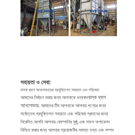
সহায়তা ও সেবা:
বাল্ক ব্যাগ আনলোডারের প্রযুক্তিগত সহায়তা এবং পরিষেবা
বাল্ক ব্যাগ
আমাদের নির্বাচন করার জন্য আপনাকে ধন্যবাদ
আনলোডার
. আমাদের টিম আপনাকে আপনার পণ্যের জন্য
সর্বোত্তম প্রযুক্তিগত সহায়তা এবং পরিষেবা প্রদানের জন্য
নিবেদিত.আপনি আপনার কোম্পানির সুষ্ঠু এবং সফল অপারেশন
নিশ্চিত করার জন্য আপনার প্রয়োজনীয় সমস্ত তথ্য এবং সম্পদ