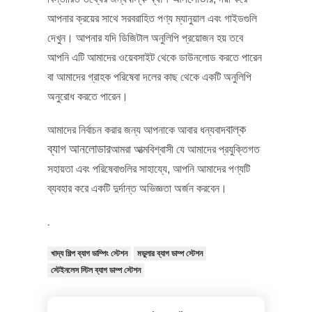
আপনার ক্রয়ের সাথে সরবরাহিত পণ্য ম্যানুয়াল এবং গাইডগুলি
দেখুন। আপনার যদি ডিজিটাল অনুলিপি প্রয়োজন হয় তবে
আপনি এটি আমাদের ওয়েবসাইট থেকে ডাউনলোড করতে পারেন
বা আমাদের গ্রাহক পরিষেবা দলের কাছ থেকে একটি অনুলিপি
অনুরোধ করতে পারেন।
বাল্ক
আমাদের নির্বাচন করার জন্য আপনাকে আবার ধন্যবাদ
ব্যাগ আনলোডার
আমরা আত্মবিশ্বাসী যে আমাদের প্রযুক্তিগত
সহায়তা এবং পরিষেবাগুলির সাহায্যে, আপনি আমাদের পণ্যটি
ব্যবহার করে একটি দুর্দান্ত অভিজ্ঞতা অর্জন করবেন।
.
খাদ্য শিল্প ব্যাগ ডাম্পিং স্টেশন
মডুলার ব্যাগ ডাম্প স্টেশন
স্টেইনলেস স্টিল ব্যাগ ডাম্প স্টেশন