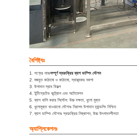
বৈশিষ্ট্যঃ
পণ্যের নামঃ
সম্পূর্ণ স্বয়ংক্রিয় ব্যাগ ডাম্পিং স্টেশন
মজবুত কাঠামো ও কাঠামো, স্বাস্থ্যকর নকশা
উপাদান স্রাব বিকল্প
ইন্টিগ্রেটেড কন্ট্রোল এবং অটোমেশন
ব্যাগ খালি করার সিস্টেম: উচ্চ দক্ষতা, ধুলো মুক্ত
ধুলোমুক্ত খাওয়ানো স্টেশনঃ নিরাপদ উপাদান হ্যান্ডলিং নিশ্চিত
ব্যাগ ডাম্পিং স্টেশনঃ স্বয়ংক্রিয় নিষ্কাশন, উচ্চ উৎপাদনশীলতা
অ্যাপ্লিকেশনঃ