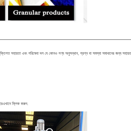
িগত সহায়তা এবং পরিষেবা দল যে কোনও পণ্য অনুসন্ধান, প্রশ্ন বা সমস্যা সমাধানের জন্য সহায়
রে
এখানে ক্লিক করুন
.