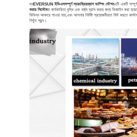
দ্য
EVERSUN ইডিএস
সম্পূর্ণ স্বয়ংক্রিয়
ব্যাগ ডাম্পিং স্টেশন
এটি একটি সম্পূর্
করার সিস্টেম
যা কার্যকারিতা বৃদ্ধি এবং বর্জ্য হ্রাস করার জন্য ডিজাইন করা হয়
বিভিন্ন আকারে পাওয়া যায়,এবং আপনার নির্দিষ্ট প্রয়োজনীয়তা ফিট করতে কা
নিখুঁত পছন্দ।