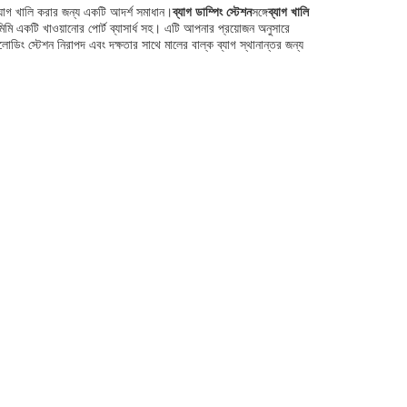
় ব্যাগ খালি করার জন্য একটি আদর্শ সমাধান।
ব্যাগ ডাম্পিং স্টেশন
সঙ্গে
ব্যাগ খালি
মি একটি খাওয়ানোর পোর্ট ব্যাসার্ধ সহ। এটি আপনার প্রয়োজন অনুসারে
ডিং স্টেশন নিরাপদ এবং দক্ষতার সাথে মালের বাল্ক ব্যাগ স্থানান্তর জন্য