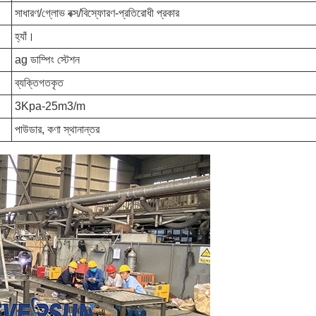
সাধারণ/গ্লোভ বক্স/বিস্ফোরণ-প্রতিরোধী প্রকার
হ্যাঁ।
ag ডাম্পিং স্টেশন
ব্যক্তিগতকৃত
3Kpa-25m3/m
পাউডার, কণা স্থানান্তর