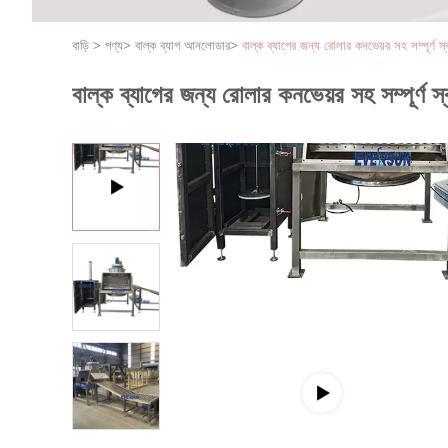
বাড়ি
>
পণ্য
>
বাল্ক ব্যাগ আনলোডার
>
বাল্ক ব্যাগের জন্য রোলার কনভেয়র সহ সম্পূর্ণ স্বয
বাল্ক ব্যাগের জন্য রোলার কনভেয়র সহ সম্পূর্ণ স্বয