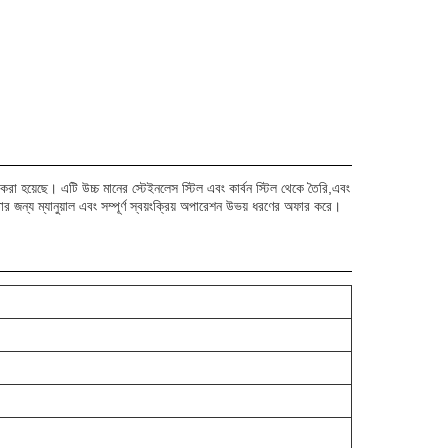
করা হয়েছে। এটি উচ্চ মানের স্টেইনলেস স্টিল এবং কার্বন স্টিল থেকে তৈরি,এবং
 জন্য ম্যানুয়াল এবং সম্পূর্ণ স্বয়ংক্রিয় অপারেশন উভয় ধরণের অফার করে।