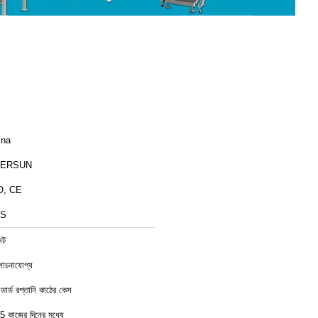
ina
ERSUN
O, CE
S
েট
চনাযোগ্য
যান্ডার্ড রপ্তানি কাঠের কেস
5 কাজের দিনের মধ্যে