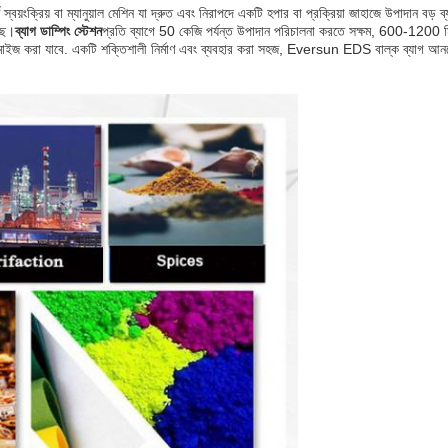
ণ স্বয়ংক্রিয় বা ম্যানুয়াল মেশিন যা দ্রুত এবং নিরাপদে একটি হপার বা প্রক্রিয়া জাহাজে উপাদান বড
েছে।
ব্যাগ ডাম্পিং স্টেশন
প্রতি ব্যাগে 50 কেজি পর্যন্ত উপাদান পরিচালনা করতে সক্ষম, 600-1200 মি
স্টমাইজ করা যাবে. একটি শক্তিশালী নির্মাণ এবং ব্যবহার করা সহজ, Eversun EDS বাল্ক ব্যাগ আনলো