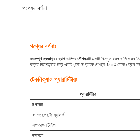
পণ্যের বর্ণনা
পণ্যের বর্ণনাঃ
দ্য
সম্পূর্ণ স্বয়ংক্রিয়
ব্যাগ ডাম্পিং স্টেশন
এটি একটি বিস্তৃত ব্যাগ খালি করার সিস
উন্নত নিরাপত্তার জন্য একটি ধুলো সংগ্রাহক বৈশিষ্ট্য. 0-50 কেজি / ব্যাগ ক্
টেকনিক্যাল প্যারামিটারঃ
প্যারামিটার
উপাদান
ফিডিং পোর্টের ব্যাসার্ধ
অপারেশন টাইপ
সক্ষমতা