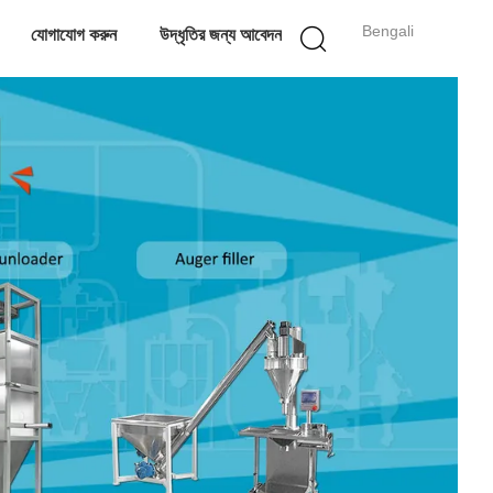
Bengali
যোগাযোগ করুন
উদ্ধৃতির জন্য আবেদন