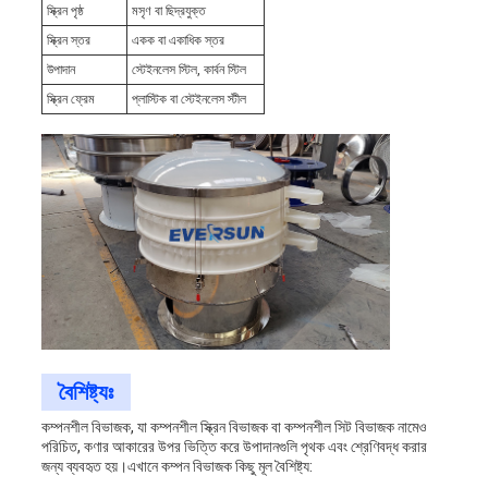
স্ক্রিন পৃষ্ঠ
মসৃণ বা ছিদ্রযুক্ত
স্ক্রিন স্তর
একক বা একাধিক স্তর
উপাদান
স্টেইনলেস স্টিল, কার্বন স্টিল
স্ক্রিন ফ্রেম
প্লাস্টিক বা স্টেইনলেস স্টীল
বৈশিষ্ট্যঃ
কম্পনশীল বিভাজক, যা কম্পনশীল স্ক্রিন বিভাজক বা কম্পনশীল সিট বিভাজক নামেও
পরিচিত, কণার আকারের উপর ভিত্তি করে উপাদানগুলি পৃথক এবং শ্রেণিবদ্ধ করার
জন্য ব্যবহৃত হয়।এখানে কম্পন বিভাজক কিছু মূল বৈশিষ্ট্য: