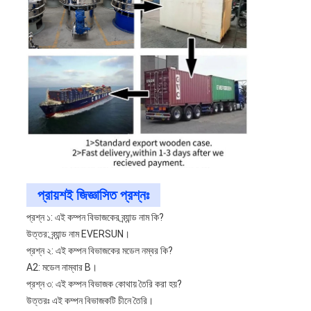
প্রায়শই জিজ্ঞাসিত প্রশ্নঃ
প্রশ্ন ১: এই কম্পন বিভাজকের ব্র্যান্ড নাম কি?
উত্তর: ব্র্যান্ড নাম EVERSUN।
প্রশ্ন ২: এই কম্পন বিভাজকের মডেল নম্বর কি?
A2: মডেল নাম্বার B।
প্রশ্ন ৩: এই কম্পন বিভাজক কোথায় তৈরি করা হয়?
উত্তরঃ এই কম্পন বিভাজকটি চীনে তৈরি।