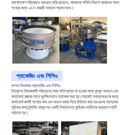
রক্ষণাবেক্ষণ পরিষেবাও সরবরাহ করিএছাড়াও, আমাদের সার্ভিস বিভাগ আমাদের সকল
পণ্যের জন্য ২৪/৭ জরুরী সহায়তা প্রদান করে।
প্যাকেজিং এবং শিপিংঃ
কম্পন বিভাজক প্যাকেজিং এবং শিপিংঃ
ভিব্রেশন বিভাজকটি পরিবহনের সময় ক্ষতিগ্রস্ত না হওয়ার জন্য বুদবুদ আবরণ এবং
কার্ডবোর্ড বাক্সের সাথে সুরক্ষিতভাবে প্যাকেজ করা হয়।সহজেই সনাক্তকরণের জন্য
কার্ডবোর্ড বক্সটি পণ্যের নাম এবং মডেল নম্বর দিয়ে চিহ্নিত করা হয়এরপর গ্রাহকের
সুবিধার জন্য ট্র্যাকিং নম্বর সহ একটি নির্ভরযোগ্য কুরিয়ার সার্ভিসের মাধ্যমে পণ্যটি
পাঠানো হয়।