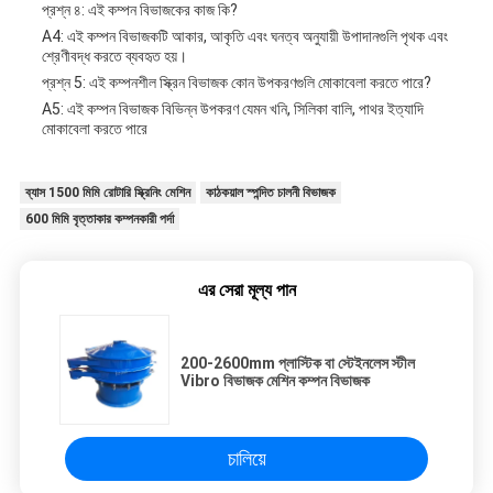
প্রশ্ন ৪: এই কম্পন বিভাজকের কাজ কি?
A4: এই কম্পন বিভাজকটি আকার, আকৃতি এবং ঘনত্ব অনুযায়ী উপাদানগুলি পৃথক এবং
শ্রেণীবদ্ধ করতে ব্যবহৃত হয়।
প্রশ্ন 5: এই কম্পনশীল স্ক্রিন বিভাজক কোন উপকরণগুলি মোকাবেলা করতে পারে?
A5: এই কম্পন বিভাজক বিভিন্ন উপকরণ যেমন খনি, সিলিকা বালি, পাথর ইত্যাদি
মোকাবেলা করতে পারে
ব্যাস 1500 মিমি রোটারি স্ক্রিনিং মেশিন
কাঠকয়াল স্পন্দিত চালনী বিভাজক
600 মিমি বৃত্তাকার কম্পনকারী পর্দা
এর সেরা মূল্য পান
200-2600mm প্লাস্টিক বা স্টেইনলেস স্টীল
Vibro বিভাজক মেশিন কম্পন বিভাজক
চালিয়ে