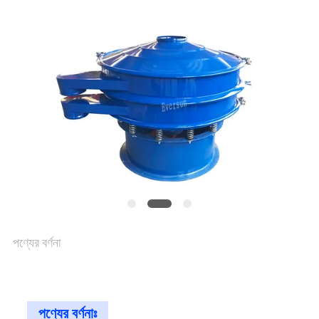
আবেদন
সাইটম্যাপ
গোপনীয়তা
নীতি
পণ্যের বর্ণনা
পণ্যের বর্ণনাঃ