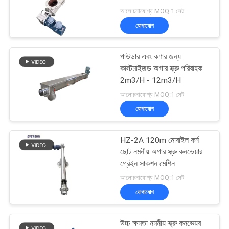
আলোচনাযোগ্য MOQ:1 সেট
গোপনীয়তা
যোগাযোগ
নীতি
পাউডার এবং কণার জন্য
কাস্টমাইজড অগার স্ক্রু পরিবাহক
2m3/H - 12m3/H
আলোচনাযোগ্য MOQ:1 সেট
যোগাযোগ
HZ-2A 120m মোবাইল কর্ন
ছোট নমনীয় অগার স্ক্রু কনভেয়ার
গ্রেইন সাকশন মেশিন
আলোচনাযোগ্য MOQ:1 সেট
যোগাযোগ
উচ্চ ক্ষমতা নমনীয় স্ক্রু কনভেয়র