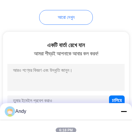
আরো দেখুন
একটি বার্তা রেখে যান
আমরা শীঘ্রই আপনাকে আবার কল করব!
Andy
6:18 PM