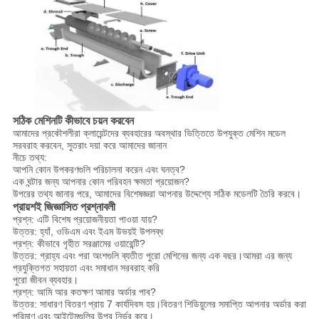
সঠিক মেশিনটি কীভাবে চয়ন করবেন
আমাদের প্রকৌশলীরা ক্লায়েন্টদের ব্যবহারের অবস্থার ভিত্তিতে উপযুক্ত মেশিন মডেল
সরবরাহ করবেন, সুতরাং দয়া করে আমাদের জানান
নীচে তথ্য:
আপনি কোন উপকরণগুলি পরিচালনা করেন এবং ঘনত্ব?
এক ঘন্টার জন্য আপনার কোন পরিবহন ক্ষমতা প্রয়োজন?
উপরের তথ্য জানার পরে, আমাদের বিশেষজ্ঞরা আপনার উদ্দেশ্যে সঠিক মডেলটি তৈরি করবে।
প্রায়শই জিজ্ঞাসিত প্রশ্নাবলী
প্রশ্ন: এটি বিশেষ প্রয়োজনীয়তা পাওয়া যায়?
উত্তর: হ্যাঁ, ওডিএম এবং ইএম উভয়ই উপলব্ধ
প্রশ্ন: কীভাবে গৃহীত সরঞ্জামের ওয়ারেন্টি?
উত্তর: গ্রাহ্য এবং পরা অংশগুলি ব্যতীত পুরো মেশিনের জন্য এক বছর।আমরা এর জন্য
প্রযুক্তিগত সহায়তা এবং সমাধান সরবরাহ করি
পুরো জীবন ব্যবহার।
প্রশ্ন: আমি আর কতক্ষণ আমার অর্ডার পাব?
উত্তর: সাধারণ বিতরণ প্রায় 7 কার্যদিবস হয়।বিতরণ শিডিয়ুলের সমাপ্তি আপনার অর্ডার করা
পরিমাণ এবং আইটেমগুলির উপর নির্ভর করে।