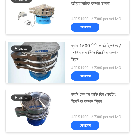
আল্ট্রাসোনিক কম্পন চালনা
USD$1000~$7000 per set MOQ:1 সেট
যোগাযোগ
ব্যাস 1500 মিমি কার্বন ইস্পাত /
স্টেইনলেস স্টিল বিজ্ঞপ্তি কম্পন
স্ক্রিন
USD$1000~$7000 per set MOQ:1 সেট
যোগাযোগ
কার্বন ইস্পাত কফি বিন গ্রেডিং
বিজ্ঞপ্তি কম্পন স্ক্রিন
USD$1000~$7000 per set MOQ:1 সেট
যোগাযোগ