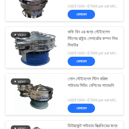
USD$1000~$7000 per set MOQ:1 সেট
গোপনীয়তা
যোগাযোগ
নীতি
কফি বিন এর জন্য স্টেইনলেস
স্টিলের রাউন্ড সেপারেটর কম্পন সিভ
সিফটার
USD$1000~$7000 per set MOQ:1 সেট
যোগাযোগ
গোল স্টেইনলেস স্টিল মরিঙ্গা
পাউডার সিভিং মেশিনের পাতাগুলি
USD$1000~$7000 per set MOQ:1 সেট
যোগাযোগ
ডিটারজেন্ট পাউডার স্ক্রিনিংয়ের জন্য