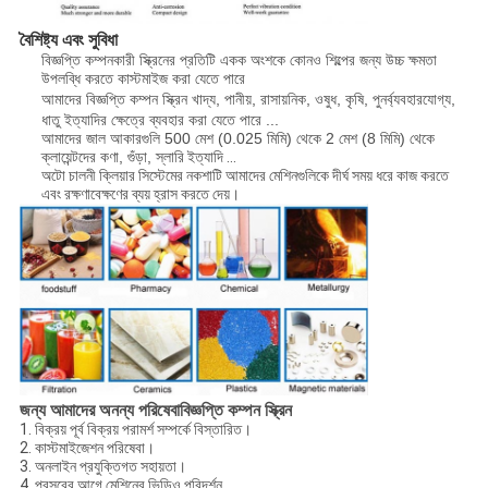
বৈশিষ্ট্য এবং সুবিধা
বিজ্ঞপ্তি কম্পনকারী স্ক্রিনের প্রতিটি একক অংশকে কোনও শিল্পের জন্য উচ্চ ক্ষমতা
উপলব্ধি করতে কাস্টমাইজ করা যেতে পারে
আমাদের বিজ্ঞপ্তি কম্পন স্ক্রিন
খাদ্য, পানীয়, রাসায়নিক, ওষুধ, কৃষি, পুনর্ব্যবহারযোগ্য,
ধাতু ইত্যাদির ক্ষেত্রে ব্যবহার করা যেতে পারে ...
আমাদের জাল আকারগুলি 500 মেশ (0.025 মিমি) থেকে 2 মেশ (8 মিমি) থেকে
ক্লায়েন্টদের কণা, গুঁড়া,
স্লারি ইত্যাদি ...
অটো চালনী ক্লিয়ার সিস্টেমের নকশাটি আমাদের মেশিনগুলিকে দীর্ঘ সময় ধরে কাজ করতে
এবং রক্ষণাবেক্ষণের ব্যয় হ্রাস করতে দেয়।
বিজ্ঞপ্তি কম্পন স্ক্রিন
জন্য আমাদের অনন্য পরিষেবা
1. বিক্রয় পূর্ব বিক্রয় পরামর্শ সম্পর্কে বিস্তারিত।
2. কাস্টমাইজেশন পরিষেবা।
3. অনলাইন প্রযুক্তিগত সহায়তা।
4. প্রসবের আগে মেশিনের ভিডিও পরিদর্শন