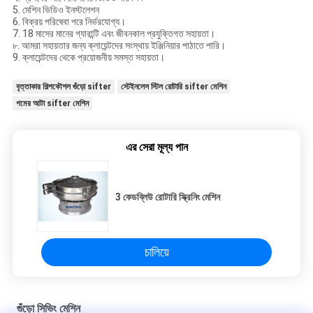
5. মেশিন ভিডিও ইনস্টলেশন
6. বিক্রয় পরিষেবা পরে নির্ভরযোগ্য।
7. 18 মাসের মানের গ্যারান্টি এবং জীবনকাল প্রযুক্তিগত সহায়তা।
৮. আমরা সহায়তার জন্য ক্লায়েন্টদের সংস্থায় ইঞ্জিনিয়ার পাঠাতে পারি।
9. ক্লায়েন্টদের থেকে প্রয়োজনীয় সমস্ত সহায়তা।
বৃত্তাকার শিল্পকৌশল গুঁড়ো sifter
স্টেইনলেস স্টিল রোটারি sifter মেশিন
গমের আটা sifter মেশিন
এর সেরা মূল্য পান
3 কেডব্লিউ রোটারি স্ক্রিনিং মেশিন
চালিয়ে
গুঁড়ো সিভিং মেশিন