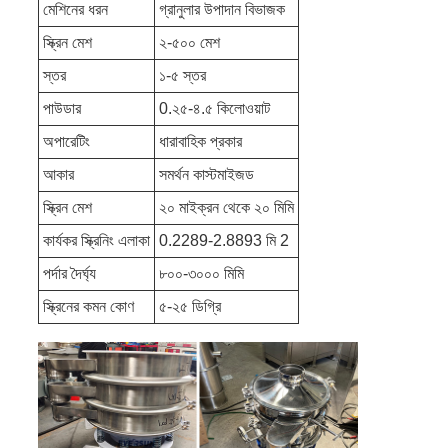
মেশিনের ধরন
গ্রানুলার উপাদান বিভাজক
স্ক্রিন মেশ
২-৫০০ মেশ
স্তর
১-৫ স্তর
পাউডার
0.২৫-৪.৫ কিলোওয়াট
অপারেটিং
ধারাবাহিক প্রকার
আকার
সমর্থন কাস্টমাইজড
স্ক্রিন মেশ
২০ মাইক্রন থেকে ২০ মিমি
কার্যকর স্ক্রিনিং এলাকা
0.2289-2.8893 মি 2
পর্দার দৈর্ঘ্য
৮০০-৩০০০ মিমি
স্ক্রিনের কমন কোণ
৫-২৫ ডিগ্রি