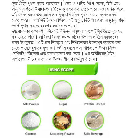
সূক্ষ্ম গুঁড়ো পৃথক করার প্রয়োজন। খাদ্য ও পানীয় শিল্পে, ময়দা, চিনি এবং
অন্যান্য গুঁড়ো উপাদানগুলি ছিঁড়ে ব্যবহার করা যেতে পারে।রাসায়নিক শিল্পে,
এটি রঙ্গক, রঙ্গক এবং রজন মত সূক্ষ্ম রাসায়নিক পৃথক করতে ব্যবহার করা
যেতে পারে। ফার্মাসিউটিক্যাল শিল্পে, এটি ওষুধ, ভিটামিন এবং অন্যান্য গুঁড়া
পদার্থ পৃথক করতে ব্যবহার করা যেতে পারে।
দ্য
গোলাকার কম্পনশীল সিট
এটি বিভিন্ন অনুষ্ঠান এবং পরিস্থিতিতে ব্যবহার
করা যেতে পারে। এটি ছোট এবং বড় আকারের উত্পাদন লাইনে ব্যবহারের
জন্য উপযুক্ত। এটি মান নিয়ন্ত্রণ এবং নিশ্চিতকরণ উদ্দেশ্যে ব্যবহার করা
যেতে পারে,শুধুমাত্র সূক্ষ্ম কণা পর্দা মাধ্যমে পাস নিশ্চিত. পাউডার সিভিং
মেশিনটি পরিচালনা এবং রক্ষণাবেক্ষণ করা সহজ। এর অবিচ্ছিন্ন টাইপ
অপারেশন উচ্চ দক্ষতা এবং উত্পাদনশীলতার অনুমতি দেয়।