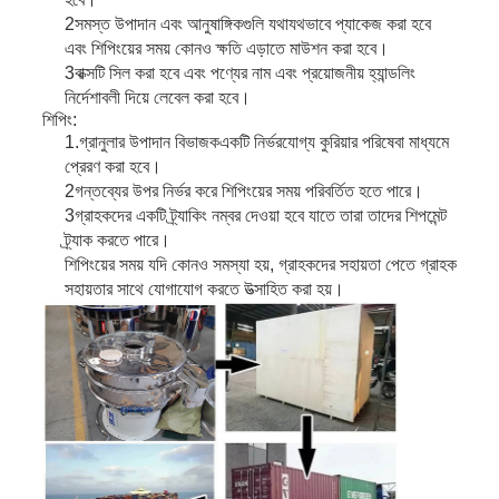
2সমস্ত উপাদান এবং আনুষাঙ্গিকগুলি যথাযথভাবে প্যাকেজ করা হবে
এবং শিপিংয়ের সময় কোনও ক্ষতি এড়াতে মাউশন করা হবে।
3বাক্সটি সিল করা হবে এবং পণ্যের নাম এবং প্রয়োজনীয় হ্যান্ডলিং
নির্দেশাবলী দিয়ে লেবেল করা হবে।
শিপিং:
1.
গ্রানুলার উপাদান বিভাজক
একটি নির্ভরযোগ্য কুরিয়ার পরিষেবা মাধ্যমে
প্রেরণ করা হবে।
2গন্তব্যের উপর নির্ভর করে শিপিংয়ের সময় পরিবর্তিত হতে পারে।
3গ্রাহকদের একটি ট্র্যাকিং নম্বর দেওয়া হবে যাতে তারা তাদের শিপমেন্ট
ট্র্যাক করতে পারে।
শিপিংয়ের সময় যদি কোনও সমস্যা হয়, গ্রাহকদের সহায়তা পেতে গ্রাহক
সহায়তার সাথে যোগাযোগ করতে উত্সাহিত করা হয়।