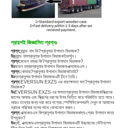
প্রায়শই জিজ্ঞাসিত প্রশ্নঃ
প্রশ্ন:
ব্র্যান্ড নাম কি?
গ্রানুলার উপাদান বিভাজক
?
উঃ
ব্র্যান্ড নাম
গ্রানুলার উপাদান বিভাজক
ইভার্সুন।
প্রশ্ন:
মডেল নম্বর কি?
গ্রানুলার উপাদান বিভাজক
?
উঃ
মডেল নম্বর
গ্রানুলার উপাদান বিভাজক
এক্সজেডএস।
প্রশ্ন:
কোথায়?
গ্রানুলার উপাদান বিভাজক
তৈরি?
উঃ
দ্য
গ্রানুলার উপাদান বিভাজক
এটি চীনে তৈরি।
প্রশ্ন:
EVERSUN EXZS এর ধারণক্ষমতা কত?
গ্রানুলার উপাদান
বিভাজক
?
উঃ
EVERSUN EXZS এর ক্ষমতা
গ্রানুলার উপাদান বিভাজক
স্ক্রিনের
জালের আকার এবং স্ক্রিনের ধরণের উপর ভিত্তি করে পরিবর্তিত হতে পারে।
আরও তথ্যের জন্য দয়া করে পণ্যের স্পেসিফিকেশনগুলি দেখুন বা আমাদের
গ্রাহক পরিষেবা দলের সাথে যোগাযোগ করুন।
প্রশ্ন:
এক্সজেডএস কি
গ্রানুলার উপাদান বিভাজক
খাদ্য-গ্রেড উপাদান জন্য
উপযুক্ত?
উঃ
হ্যাঁ, এক্সজেডএস
গ্রানুলার উপাদান বিভাজক
এটি উচ্চমানের স্টেইনলেস