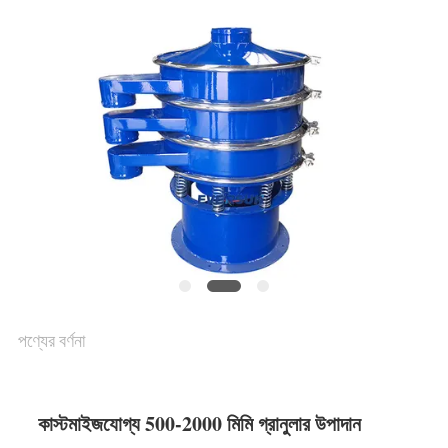
আবেদন
সাইটম্যাপ
গোপনীয়তা
নীতি
পণ্যের বর্ণনা
কাস্টমাইজযোগ্য 500-2000 মিমি গ্রানুলার উপাদান