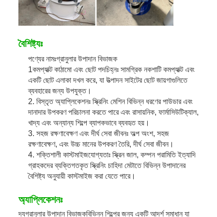
বৈশিষ্ট্যঃ
পণ্যের নামঃ
গ্রানুলার উপাদান বিভাজক
1কমপ্যাক্ট কাঠামো এবং ছোট পদচিহ্নঃ সামগ্রিক নকশাটি কমপ্যাক্ট এবং
একটি ছোট এলাকা দখল করে, যা উত্পাদন সাইটের ছোট জায়গাগুলিতে
ব্যবহারের জন্য উপযুক্ত।
2. বিস্তৃত অ্যাপ্লিকেশনঃ স্ক্রিনিং মেশিন বিভিন্ন ধরণের পাউডার এবং
দানাদার উপকরণ পরিচালনা করতে পারে এবং রাসায়নিক, ফার্মাসিউটিক্যাল,
খাদ্য এবং অন্যান্য শিল্পে ব্যাপকভাবে ব্যবহৃত হয়।
3. সহজ রক্ষণাবেক্ষণ এবং দীর্ঘ সেবা জীবনঃ অল্প অংশ, সহজ
রক্ষণাবেক্ষণ, এবং উচ্চ মানের উপকরণ তৈরি, দীর্ঘ সেবা জীবন।
4. শক্তিশালী কাস্টমাইজযোগ্যতাঃ স্ক্রিন জাল, কম্পন পরামিতি ইত্যাদি
গ্রাহকদের ব্যক্তিগতকৃত স্ক্রিনিং চাহিদা মেটাতে বিভিন্ন উপাদানের
বৈশিষ্ট্য অনুযায়ী কাস্টমাইজ করা যেতে পারে।
অ্যাপ্লিকেশনঃ
দ্য
গ্রানুলার উপাদান বিভাজক
বিভিন্ন শিল্পের জন্য একটি আদর্শ সমাধান যা