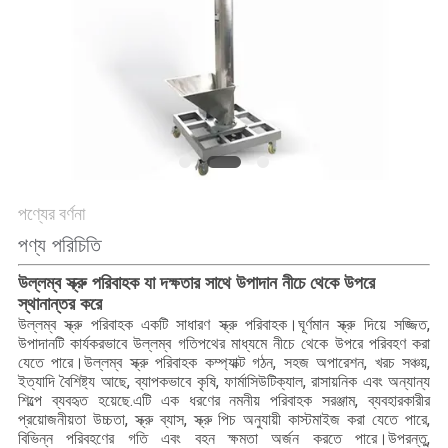
গোপনীয়তা
নীতি
পণ্যের বর্ণনা
পণ্য পরিচিতি
উল্লম্ব স্ক্রু পরিবাহক যা দক্ষতার সাথে উপাদান নীচে থেকে উপরে
স্থানান্তর করে
উল্লম্ব স্ক্রু পরিবাহক একটি সাধারণ স্ক্রু পরিবাহক।ঘূর্ণমান স্ক্রু দিয়ে সজ্জিত,
উপাদানটি কার্যকরভাবে উল্লম্ব গতিপথের মাধ্যমে নীচে থেকে উপরে পরিবহণ করা
যেতে পারে।উল্লম্ব স্ক্রু পরিবাহক কম্প্যাক্ট গঠন, সহজ অপারেশন, খরচ সঞ্চয়,
ইত্যাদি বৈশিষ্ট্য আছে, ব্যাপকভাবে কৃষি, ফার্মাসিউটিক্যাল, রাসায়নিক এবং অন্যান্য
শিল্পে ব্যবহৃত হয়েছে.এটি এক ধরণের নমনীয় পরিবাহক সরঞ্জাম, ব্যবহারকারীর
প্রয়োজনীয়তা উচ্চতা, স্ক্রু ব্যাস, স্ক্রু পিচ অনুযায়ী কাস্টমাইজ করা যেতে পারে,
বিভিন্ন পরিবহণের গতি এবং বহন ক্ষমতা অর্জন করতে পারে।উপরন্তু,