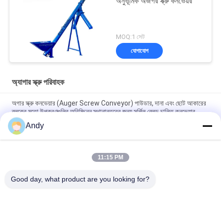
অনুভূমিক অজগর স্ক্রু কনভেয়র
MOQ:1 সেট
যোগাযোগ
অ্যাগার স্ক্রু পরিবাহক
অগার স্ক্রু কনভেয়ার (Auger Screw Conveyor) পাউডার, দানা এবং ছোট আকারের
ব্লকের মতো উপকরণগুলির অবিচ্ছিন্ন স্থানান্তরের জন্য সর্পিল ব্লেড চালিত কনভেয়ার
Andy
অগার স্ক্রু কনভেয়ার (Auger Screw Conveyor) পাউডার, দানা এবং ছোট আকারের
ব্লকের মতো উপকরণগুলির অবিচ্ছিন্ন স্থানান্তরের জন্য সর্পিল ব্লেড চালিত কনভেয়ার
11:15 PM
অগার স্ক্রু কনভেয়র স্থিতিশীল এবং দিকনির্দেশক উপাদান স্থানচ্যুতির জন্য স্পাইরাল ব্লেড
ব্যবহার করে অবিচ্ছিন্ন পরিবহন যন্ত্রপাতি
Good day, what product are you looking for?
সব