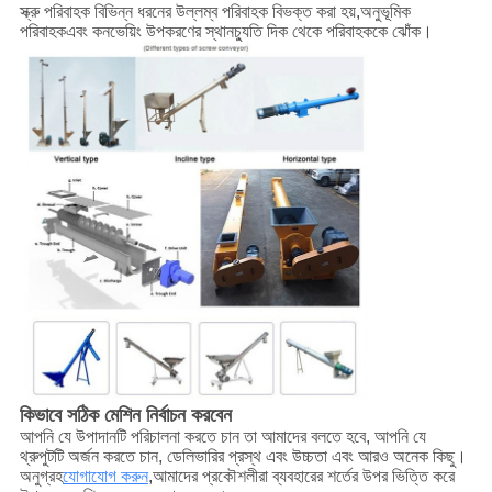
স্ক্রু পরিবাহক বিভিন্ন ধরনের উল্লম্ব পরিবাহক বিভক্ত করা হয়,
অনুভূমিক
পরিবাহক
এবং কনভেয়িং উপকরণের স্থানচ্যুতি দিক থেকে পরিবাহককে ঝোঁক।
কিভাবে সঠিক মেশিন নির্বাচন করবেন
আপনি যে উপাদানটি পরিচালনা করতে চান তা আমাদের বলতে হবে, আপনি যে
থ্রুপুটটি অর্জন করতে চান, ডেলিভারির প্রস্থ এবং উচ্চতা এবং আরও অনেক কিছু।
অনুগ্রহ
যোগাযোগ করুন
,আমাদের প্রকৌশলীরা ব্যবহারের শর্তের উপর ভিত্তি করে