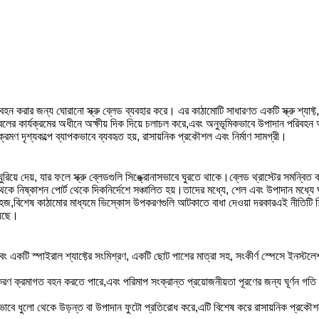
িবহন করার জন্য ঘোরানো স্ক্রু ব্লেড ব্যবহার করে। এর কাঠামোটি সাধারণত একটি স্ক্রু শ্যা
িফুগাল বলের কার্যক্রমের অধীনে অক্ষীয় দিক দিয়ে চলাচল করে,এবং অনুভূমিকভাবে উপাদান পরিবহ
ক্রমণ দৃশ্যকল্পে ব্যাপকভাবে ব্যবহৃত হয়, রাসায়নিক প্রকৌশল এবং নির্মাণ সামগ্রী।
ুরিয়ে দেয়, যার ফলে স্ক্রু ব্লেডগুলি সিঙ্ক্রোনাসভাবে ঘুরতে থাকে।ব্লেড থ্রাস্টের সমন্বিত 
 থেকে নিষ্কাশন পোর্ট থেকে দিকনির্দেশে সঞ্চালিত হয়।তাদের মধ্যে, শেল এবং উপাদান মধ্য
েষ কাঠামোর মাধ্যমে ভিস্কোস উপকরণগুলি আটকাতে বাধা দেওয়া দরকারএই নীতিটি শিল্প উ
য়েছে।
এবং একটি স্পাইরাল শ্যাফ্টের সংমিশ্রণ, একটি ছোট পাশের মাত্রা সহ, সংকীর্ণ স্পেসে ইনস্ট
রণ ক্রমাগত বহন করতে পারে,এবং পরিমাপ সংক্রান্ত প্রয়োজনীয়তা পূরণের জন্য ঘূর্ণন গতি দ
যকরভাবে ধুলো থেকে উড়ন্ত বা উপাদান ফুটো প্রতিরোধ করে,এটি বিশেষ করে রাসায়নিক প্রকৌশ