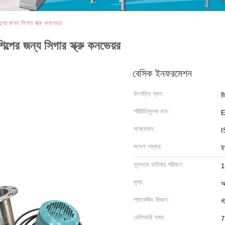
পের জন্য সিগার স্ক্রু কনভেয়র
ল্পের জন্য সিগার স্ক্রু কনভেয়র
বেসিক ইনফরমেশন
উৎপত্তি স্থল:
চ
পরিচিতিমুলক নাম:
সাক্ষ্যদান:
I
মডেল নম্বার:
ই
ন্যূনতম চাহিদার পরিমাণ:
মূল্য:
আ
প্যাকেজিং বিবরণ:
স্
ডেলিভারি সময়:
7