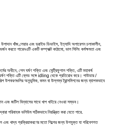
ফ্ট, উপাদান খাঁজ,লেয়ার এবং ড্রাইভ ডিভাইস, ইত্যাদি অপারেশন চলাকালীন,
ন অর্জন করতে পারেনএটি একটি কম্প্যাক্ট কাঠামো, ভাল সিলিং কর্মক্ষমতা এবং
কর্মের অধীনে, শেল ঘর্ষণ শক্তি এবং সেন্ট্রিফুগাল শক্তি, এটি মহাকর্ষ
ে ঘর্ষণ শক্তি এটি ব্লেড সঙ্গে idling থেকে প্রতিরোধ করে। পাউডার /
পকরণগুলির অনুভূমিক, কমন বা উল্লম্ব ট্রান্সমিশনের জন্য ব্যাপকভাবে
লেশন এবং জটিল বিন্যাসের সাথে খাপ খাইয়ে নেওয়া সম্ভব।
্বারা পরিবাহক ভলিউম সঠিকভাবে নিয়ন্ত্রিত করা যেতে পারে.
ল এবং খাদ্য প্রক্রিয়াকরণের মতো শিল্পের জন্য উপযুক্ত যা পরিবেশগত