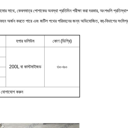
ামোর সাথে, কেবলমাত্র পোশাকের অবস্থা প্রতিদিন পরীক্ষা করা দরকার, অংশগুলি প্রতিস্
রিবহন অর্জন করতে পারে এবং জটিল পথের পরিবহনের জন্য অভিযোজিত, বহু-বিভাগের সংমিশ্রণ
হপার ভলিউম
কোণ (ডিগ্রি)
200L বা কাস্টমাইজড
৩০-৬০
 যোগাযোগ করুন