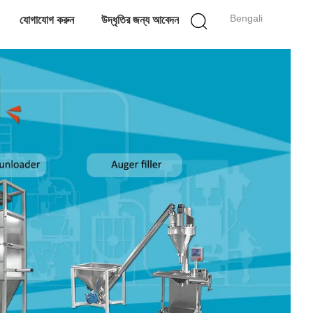
Bengali
যোগাযোগ করুন
উদ্ধৃতির জন্য আবেদন