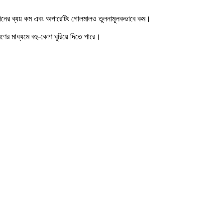
থাপনের ব্যয় কম এবং অপারেটিং গোলমালও তুলনামূলকভাবে কম।
ের মাধ্যমে বহু-কোণ ঘুরিয়ে দিতে পারে।