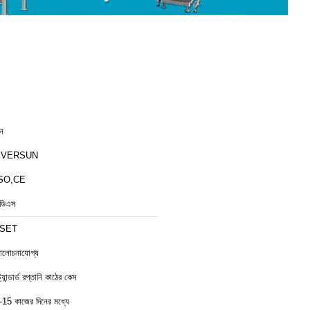
ীন
EVERSUN
SO,CE
ডিএস
1SET
লোচনাযোগ্য
ট্যান্ডার্ড রপ্তানি কাঠের কেস
-15 কাজের দিনের মধ্যে