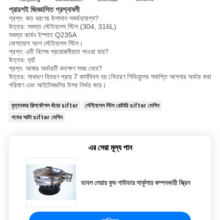
প্রায়শই জিজ্ঞাসিত প্রশ্নাবলী
প্রশ্ন: কত ধরণের উপাদান সমর্থনযোগ্য?
উত্তর: সমস্ত স্টেইনলেস স্টিল (304, 316L)
সমস্ত কার্বন ইস্পাত Q235A
যোগাযোগ অংশ স্টেইনলেস স্টিল।
প্রশ্ন: এটি বিশেষ প্রয়োজনীয়তা পাওয়া যায়?
উত্তর: হ্যাঁ
প্রশ্ন: আমার অর্ডারটি কতক্ষণ সময় নেবে?
উত্তর: সাধারণ বিতরণ প্রায় 7 কার্যদিবস হয়।বিতরণ শিডিয়ুলের সমাপ্তি আপনার অর্ডার করা
পরিমাণ এবং আইটেমগুলির উপর নির্ভর করে।
বৃত্তাকার শিল্পকৌশল গুঁড়ো sifter
স্টেইনলেস স্টিল রোটারি sifter মেশিন
গমের আটা sifter মেশিন
এর সেরা মূল্য পান
ডাবল লেয়ার ফুড পাউডার সার্কুলার কম্পনকারী স্ক্রিন