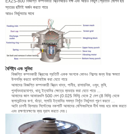
EXZS-800 বিজ্ঞপ্তি কম্পনকারী স্ক্রিন
আরও দক্ষ এবং আরও নির্ভুল।প্রতিটি মেশিন ছয়
স্তরের ছাঁটাই অর্জন করতে পারে
আরও নির্ভুলতার সাথে
বৈশিষ্ট্য এবং সুবিধা
বিজ্ঞপ্তি কম্পনকারী স্ক্রিনের প্রতিটি একক অংশকে কোনও শিল্পের জন্য উচ্চ ক্ষমতা
উপলব্ধি করতে কাস্টমাইজ করা যেতে পারে
আমাদের বিজ্ঞপ্তি কম্পনকারী স্ক্রিন
খাদ্য, পানীয়, রাসায়নিক, ওষুধ, কৃষি,
পুনর্ব্যবহারযোগ্য, ধাতু ইত্যাদির ক্ষেত্রে ব্যবহার করা যেতে পারে ...
আমাদের জাল আকারগুলি 500 মেশ (0.025 মিমি) থেকে 2 মেশ (8 মিমি) থেকে
ক্লায়েন্টদের কণা, গুঁড়ো, স্লারি ইত্যাদির সমস্ত নিখুঁত নির্ভুলতা পূরণ করতে ...
অটো চালনী ক্লিয়ার সিস্টেমের নকশাটি আমাদের মেশিনগুলিকে দীর্ঘ সময় ধরে কাজ করতে
এবং রক্ষণাবেক্ষণের ব্যয় হ্রাস করতে দেয়।