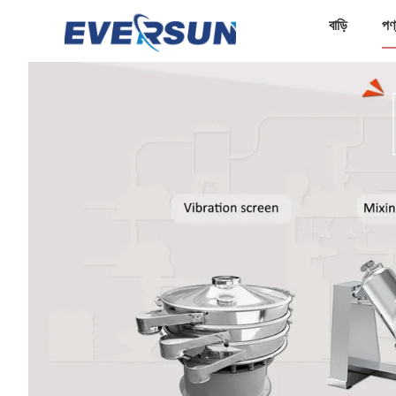
বাড়ি
পণ