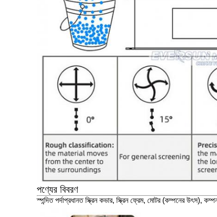
পণ্যের বিবরণ
স্পন্দিত পর্দা
প্রধানত স্ক্রিন কভার, স্ক্রিন ফ্রেম, মোটর (কম্পনের উৎস), কম্