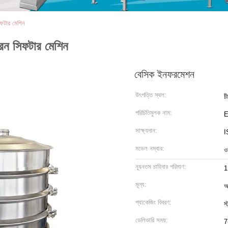
সিফটার মেশিন
্রিন সিফটার মেশিন
বেসিক ইনফরমেশন
উৎপত্তি স্থল:
চ
পরিচিতিমুলক নাম:
সাক্ষ্যদান:
I
মডেল নম্বার:
ও
ন্যূনতম চাহিদার পরিমাণ:
1
মূল্য:
আ
প্যাকেজিং বিবরণ:
স্
ডেলিভারি সময়:
7