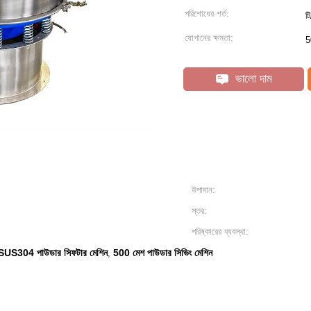
পরিশোধের শর্ত:
ট
যোগানের ক্ষমতা:
5
ভালো দাম
উপাদান:
স্তর:
পরিষ্কারের ব্যবস্থা:
SUS304 পাউডার সিফটার মেশিন
500 মেশ পাউডার সিভিং মেশিন
,