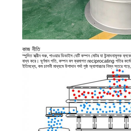
কাজ নীতি
স্পন্দিত স্ক্রীন শুরু, পাওয়ার ডিভাইস যেটি কম্পন মোটর যা উন্মাদনামূলক 
বাধ্য করে। ঘূর্ণমান গতি, কম্পন বল ক্রমাগত reciprocating গতির কর্মের অধীনে
ইতিমধ্যে, কম চালনী মাধ্যমে উপাদান পর্দা পৃষ্ঠ অ্যাপারচার নিম্ন স্তরে পড়ে,