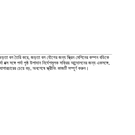
িক জড়তা বল তৈরি করে, জড়তা বল যৌগের জন্য স্ক্রিন মেশিনের কম্পন বডিকে
বক্স সঙ্গে পর্দা পৃষ্ঠ উপাদান নির্দেশমূলক সক্রিয় আন্দোলনের জন্য একসঙ্গে,
যাপারচারের চেয়ে বড়, অবশেষে স্ক্রীনিং কাজটি সম্পূর্ণ করুন।