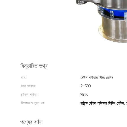
বিস্তারিত তথ্য
নাম:
মেটাল পাউডার সিভিং মেশিন
জাল আকার:
2~500
চালিকা শক্তি:
বিদ্যুৎ
বিশেষভাবে তুলে ধরা:
রাউন্ড মেটাল পাউডার সিভিং মেশিন
,
পণ্যের বর্ণনা