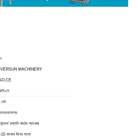
ীন
EVERSUN MACHINERY
SO,CE
য়াইএস
 সেট
লোচনাযোগ্য
ট্যান্ডার্ড রপ্তানি কাঠের প্যাকেজ
-15 কাজের দিনের মধ্যে