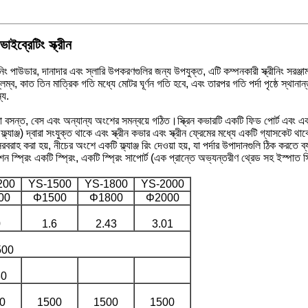
ইব্রেটিং স্ক্রীন
া স্ক্রীনিং পাউডার, দানাদার এবং স্লারি উপকরণগুলির জন্য উপযুক্ত, এটি কম্পনকারী স্ক্রীনিং সর
ব, কাত তিন মাত্রিক গতি মধ্যে মোটর ঘূর্ণন গতি হবে, এবং তারপর গতি পর্দা পৃষ্ঠে স্থানান
্য.
ন্নতা বসন্ত, বেস এবং অন্যান্য অংশের সমন্বয়ে গঠিত।স্ক্রিন কভারটি একটি ফিড পোর্ট এবং একট
্যাঞ্জ) দ্বারা সংযুক্ত থাকে এবং স্ক্রীন কভার এবং স্ক্রীন ফ্রেমের মধ্যে একটি গ্যাসকেট থাকে।
সরবরাহ করা হয়, নীচের অংশে একটি ফ্ল্যাঞ্জ রিং দেওয়া হয়, যা পর্দার উপাদানগুলি ঠিক কর
প্রিং একটি স্প্রিং, একটি স্প্রিং সাপোর্ট (এক প্রান্তে অভ্যন্তরীণ থ্রেড সহ ইস্পাত সিলি
200
YS-1500
YS-1800
YS-2000
00
Φ1500
Φ1800
Φ2000
0
1.6
2.43
3.01
500
0
0
1500
1500
1500